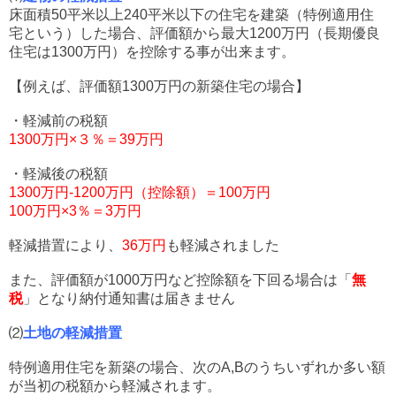
床面積50平米以上240平米以下の住宅を建築（特例適用住
宅という）した場合、評価額から最大1200万円（長期優良
住宅は1300万円）を控除する事が出来ます。
【例えば、評価額1300万円の新築住宅の場合】
・軽減前の税額
1300万円×３％＝39万円
・軽減後の税額
1300万円-1200万円（控除額）＝100万円
100万円×3％＝3万円
軽減措置により、
36万円
も軽減されました
また、評価額が1000万円など控除額を下回る場合は「
無
税
」となり納付通知書は届きません
⑵
土地の軽減措置
特例適用住宅を新築の場合、次のA,Bのうちいずれか多い額
が当初の税額から軽減されます。