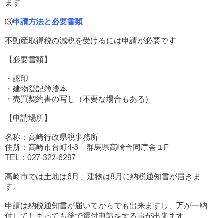
ます
⑶
申請方法と必要書類
不動産取得税の減税を受けるには申請が必要です
【必要書類】
・認印
・建物登記簿謄本
・売買契約書の写し（不要な場合もある）
【申請場所】
名称：高崎行政県税事務所
住所：高崎市台町4-3 群馬県高崎合同庁舎１F
TEL：027-322-6297
高崎市では土地は6月、建物は8月に納税通知書が届きま
す。
申請は納税通知書が届いてからでも出来ますし、万が一納
付してしまっても後で還付申請をする事が出来ます