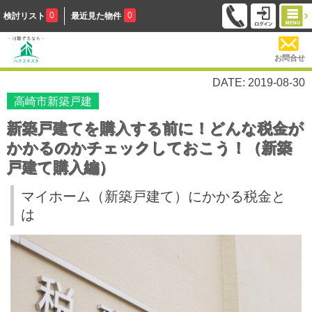
0
0
検討リスト
最近見た物件
お問合せ
DATE: 2019-08-30
高崎市新築戸建
新築戸建てを購入する前に！どんな税金が
かかるのかチェックしておこう！（新築
戸建て購入編）
マイホーム（新築戸建て）にかかる税金と
は