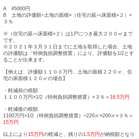
A 45000円
B 土地の評価額÷土地の面積×（住宅の延べ床面積×２）×
３％
※（住宅の延べ床面積×２）は1戸につき最大２００㎡まで
です。
※２０２１年３月３１日までに土地を取得した場合、土地
の評価額は「特例負担調整措置」により、評価額を1/2とす
ることが出来ます。
【例えば、評価額１１００万円、土地の面積２２０㎡、住
宅の床面積１２０㎡の場合】
・軽減前の税額
１１００万円×1/2（特例負担調整措置）×３％＝
16.5万円
・軽減後の税額
1100万円×1/2（特例負担調整措置）÷220㎡×200㎡×３％＝
15万円
以上により
15万円
の軽減と、残りの
1.5万円
が納税額となり