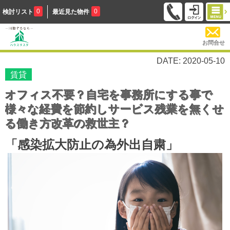
0
0
検討リスト
最近見た物件
お問合せ
DATE: 2020-05-10
賃貸
オフィス不要？自宅を事務所にする事で
様々な経費を節約しサービス残業を無くせ
る働き方改革の救世主？
「感染拡大防止の為外出自粛」