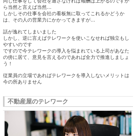
同じ仕事をして会社を通さなければ報酬は上がるのですか
ら当然と言えば当然…
しかしその仕事を会社の看板無に取ってこれるかどうか
は、その人の営業力にかかってきますが…
話が逸れてしまいました
しかし、逆に言えばテレワークを使いこなせれば独立もし
やすいのです
ですので今テレワークの導入を悩まれている上司があなた
の傍に居て、意見を言えるのであれば全力で推進しましょ
う！
従業員の立場であればテレワークを導入しないメリットは
今の所ありません
不動産屋のテレワーク