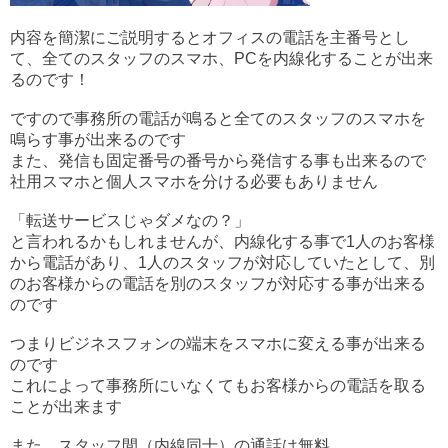
内容を簡潔にご説明するとオフィスの電話を主番号とし
て、全てのスタッフのスマホ、PCを内線化することが出来
るのです！
ですので事務所の電話が鳴ると全てのスタッフのスマホを
鳴らす事が出来るのです
また、発信も固定番号の番号から発信する事も出来るので
社用スマホと個人スマホを分ける必要もありません
「転送サービスじゃダメなの？」
と言われるかもしれませんが、内線化する事で1人のお客様
から電話があり、1人のスタッフが対応していたとして、別
のお客様からの電話を別のスタッフが対応する事が出来る
のです
つまりビジネスフォンの端末をスマホに変える事が出来る
のです
これによって事務所にいなくてもお客様からの電話を取る
ことが出来ます
また、スタッフ間（内線同士）の通話は無料