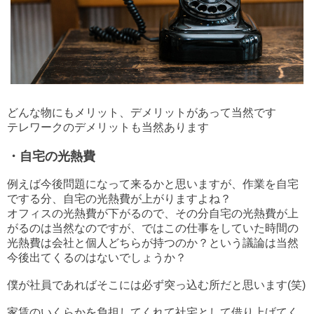
どんな物にもメリット、デメリットがあって当然です
テレワークのデメリットも当然あります
・自宅の光熱費
例えば今後問題になって来るかと思いますが、作業を自宅
でする分、自宅の光熱費が上がりますよね？
オフィスの光熱費が下がるので、その分自宅の光熱費が上
がるのは当然なのですが、ではこの仕事をしていた時間の
光熱費は会社と個人どちらが持つのか？という議論は当然
今後出てくるのはないでしょうか？
僕が社員であればそこには必ず突っ込む所だと思います(笑)
家賃のいくらかを負担してくれて社宅として借り上げてく