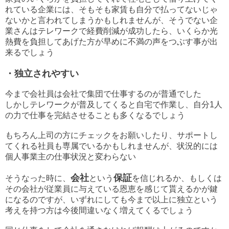
れている企業には、そもそも家賃も自分で払ってないじゃ
ないかと言われてしまうかもしれませんが、そうでない企
業さんはテレワークで経費削減が成功したら、いくらか光
熱費を負担してあげた方が早めに不満の声をつぶす事が出
来るでしょう
・独立されやすい
今まで会社員は会社で集団で仕事するのが普通でした
しかしテレワークが普及してくると自宅で作業し、自分1人
の力で仕事を完結させることも多くなるでしょう
もちろん上司の方にチェックをお願いしたり、サポートし
てくれる社員も専属でいるかもしれませんが、状況的には
個人事業主の仕事状況と変わらない
会社
保証
そうなった時に、
という
を信じれるか、もしくは
その会社が従業員に与えている恩恵を感じて貰えるかが鍵
になるのですが、いずれにしても今まで以上に独立という
考えを持つ方は今後間違いなく増えてくるでしょう