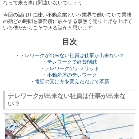
なって来る事は間違いないでしょう
今回の話はITに疎い不動産業という業界で働いていて業務
の殆どの時間を事務所に駐在する事無く売り上げを上げて
いる僕だからこそできる話かと思います
目次
・
テレワークが出来ない社員は仕事が出来ない？
・
テレワークで経費削減
・
テレワークのデメリット
・
不動産屋のテレワーク
・
電話の受け方を変えただけで革新
テレワークが出来ない社員は仕事が出来な
い？