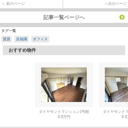
＜ 前のページ
＞次のページ
記事一覧ページへ
タグ一覧
賃貸
豆知識
オフィス
おすすめ物件
ダイヤモンドマンション2号館
ダイヤモンドマ
8.9万円
8.