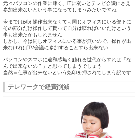
元々パソコンの作業に疎く、ITに弱いとテレビ会議にさえ
参加出来ないという事になってしまうみたいですね
今までは例え操作出来なくても同じオフィスにいる部下に
その部分だけ操作して貰って自分は喋ればいいだけという
事も出来たかもしれません
しかし、今は同じオフィスにいる事が無いので、操作が出
来なければTV会議に参加することすら出来ない
パソコンやスマホに違和感無く触れる世代からすれば「な
んで出来ないの？」と思ってしまうでしょう
当然＝仕事が出来ないという烙印を押されてしまう訳です
テレワークで経費削減