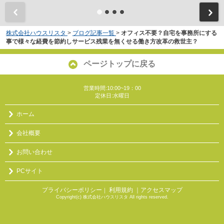
株式会社ハウスリスタ
>
ブログ記事一覧
>
オフィス不要？自宅を事務所にする
事で様々な経費を節約しサービス残業を無くせる働き方改革の救世主？
ページトップに戻る
営業時間:10:00~19：00
定休日:水曜日
ホーム
会社概要
お問い合わせ
PCサイト
プライバシーポリシー
利用規約
｜アクセスマップ
｜
Copyright(c) 株式会社ハウスリスタ All rights reserved.