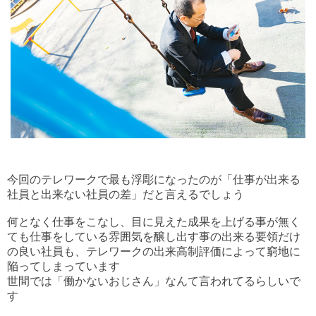
今回のテレワークで最も浮彫になったのが「仕事が出来る
社員と出来ない社員の差」だと言えるでしょう
何となく仕事をこなし、目に見えた成果を上げる事が無く
ても仕事をしている雰囲気を醸し出す事の出来る要領だけ
の良い社員も、テレワークの出来高制評価によって窮地に
陥ってしまっています
世間では「働かないおじさん」なんて言われてるらしいで
す