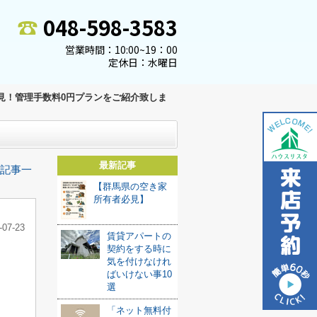
048-598-3583
営業時間：10:00~19：00
定休日：水曜日
見！管理手数料0円プランをご紹介致しま
最新記事
記事一
【群馬県の空き家
所有者必見】
-07-23
賃貸アパートの
契約をする時に
気を付けなけれ
ばいけない事10
選
「ネット無料付