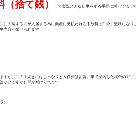
料（捨て銭）
って実際どんな仕事をする手間に対して払っ
ンに入居する方が入居する為に業者に支払われる手数料は仲介手数料になり
事内容が挙げられます
ますが、この手続きにはしっかりと人件費は勿論、車で案内した場合のガソ
細かいですが）等が挙げられます
収）