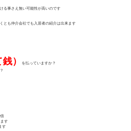
ける事さえ無い可能性が高いのです
くとも仲介会社でも入居者の紹介は出来ます
て銭）
を払っていますか？
？
0倍
ります
ます