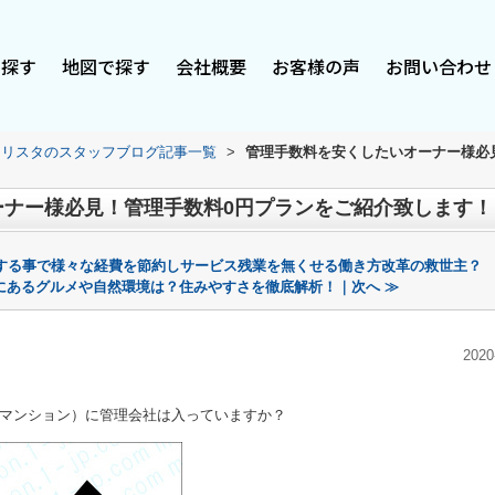
で探す
地図で探す
会社概要
お客様の声
お問い合わせ
スリスタのスタッフブログ記事一覧
>
管理手数料を安くしたいオーナー様必
ーナー様必見！管理手数料0円プランをご紹介致します！
する事で様々な経費を節約しサービス残業を無くせる働き方改革の救世主？
にあるグルメや自然環境は？住みやすさを徹底解析！｜次へ ≫
2020
マンション）に管理会社は入っていますか？