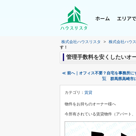
ホーム
エリア
株式会社ハウスリスタ
>
株式会社ハウ
す！
管理手数料を安くしたいオ
≪ 前へ｜オフィス不要？自宅を事務所に
覧
群馬県高崎市
カテゴリ：
賃貸
物件をお持ちのオーナー様へ
今所有されている賃貸物件（アパート、