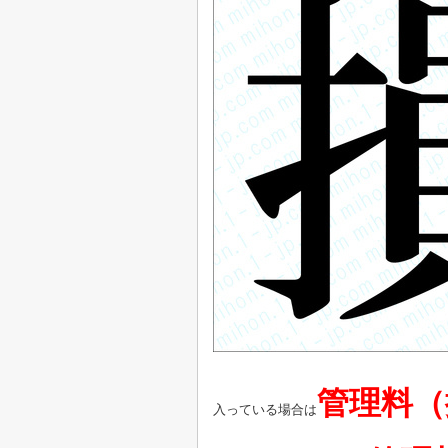
管理料（
入っている場合は