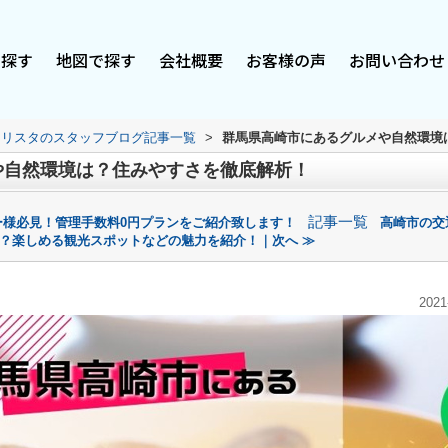
で探す
地図で探す
会社概要
お客様の声
お問い合わせ
スリスタのスタッフブログ記事一覧
>
群馬県高崎市にあるグルメや自然環境
や自然環境は？住みやすさを徹底解析！
記事一覧
ー様必見！管理手数料0円プランをご紹介致します！
高崎市の交
？楽しめる観光スポットなどの魅力を紹介！｜次へ ≫
2021