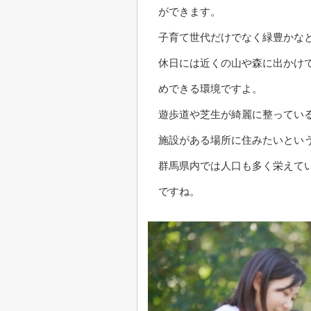
ができます。
子育て世代だけでなく緑豊かな
休日には近くの山や森に出かけ
めできる環境ですよ。
遊歩道や芝生が綺麗に整ってい
施設がある場所に住みたいとい
群馬県内では人口も多く栄えて
ですね。