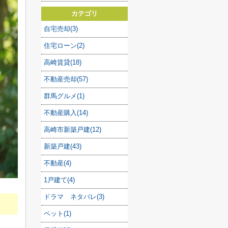
カテゴリ
自宅売却(3)
住宅ローン(2)
高崎賃貸(18)
不動産売却(57)
群馬グルメ(1)
不動産購入(14)
高崎市新築戸建(12)
新築戸建(43)
不動産(4)
1戸建て(4)
ドラマ ネタバレ(3)
ペット(1)