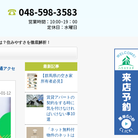
048-598-3583
営業時間：10:00~19：00
定休日：水曜日
は？住みやすさを徹底解析！
最新記事
通アクセ
【群馬県の空き家
所有者必見】
-01-12
賃貸アパートの
契約をする時に
気を付けなけれ
ばいけない事10
選
「ネット無料付
物件のネットは