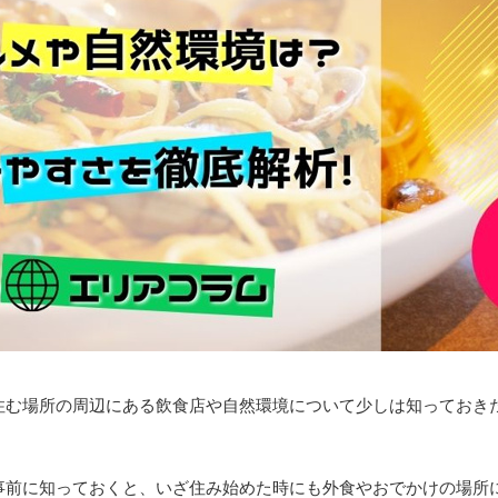
住む場所の周辺にある飲食店や自然環境について少しは知っておき
事前に知っておくと、いざ住み始めた時にも外食やおでかけの場所