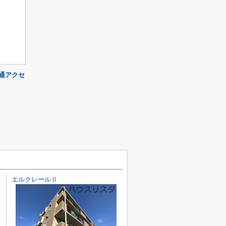
通アクセ
エルクレールⅡ