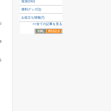
賃貸(192)
便利グッズ(1)
お役立ち情報(7)
お
>>全ての記事を見る
XML
RSS2.0
ゆ
る