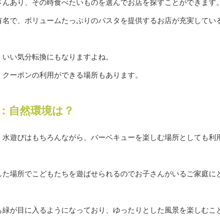
さんあり、その時食べたいものを選んでお店を探すことができます
有名で、ボリュームたっぷりのパスタを提供するお店が充実してい
、いい気分転換にもなりますよね。
、クーポンの利用ができる場所もあります。
：自然環境は？
、水遊びはもちろんながら、バーベキューを楽しむ場所としても利
した場所でこどもたちを遊ばせられるのでお子さんがいるご家庭に
も緑が目に入るようになっており、ゆったりとした風景を楽しむこ