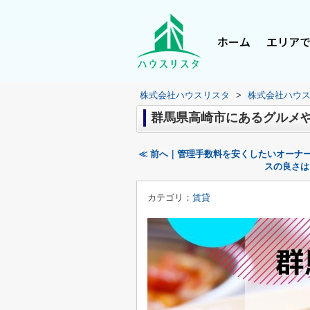
ホーム
エリア
株式会社ハウスリスタ
>
株式会社ハウ
群馬県高崎市にあるグルメ
≪ 前へ｜管理手数料を安くしたいオーナ
スの良さは
カテゴリ：
賃貸