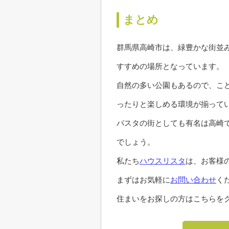
まとめ
群馬県高崎市は、緑豊かな街並
すすめの場所となっています。
自然の多い公園もあるので、こ
ったりと楽しめる環境が揃って
パスタの街としても有名は高崎
でしょう。
私たち
ハウスリスタ
は、お客様
まずはお気軽に
お問い合わせ
く
住まいをお探しの方はこちらをク