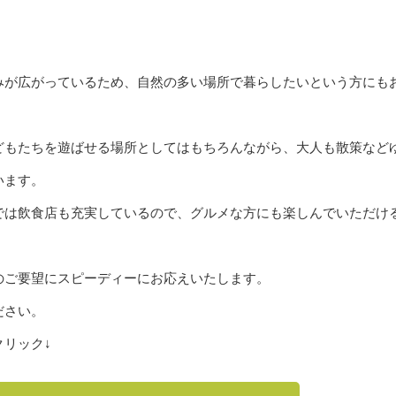
みが広がっているため、自然の多い場所で暮らしたいという方にも
どもたちを遊ばせる場所としてはもちろんながら、大人も散策など
います。
では飲食店も充実しているので、グルメな方にも楽しんでいただけ
のご要望にスピーディーにお応えいたします。
ださい。
リック↓