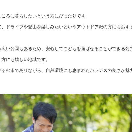
ところに暮らしたいという方にぴったりです。
て、ドライブや登山を楽しみたいというアウトドア派の方にもおす
る広い公園もあるため、安心してこどもを遊ばせることができる公
う方にも嬉しい地域です。
いる都市でありながら、自然環境にも恵まれたバランスの良さが魅