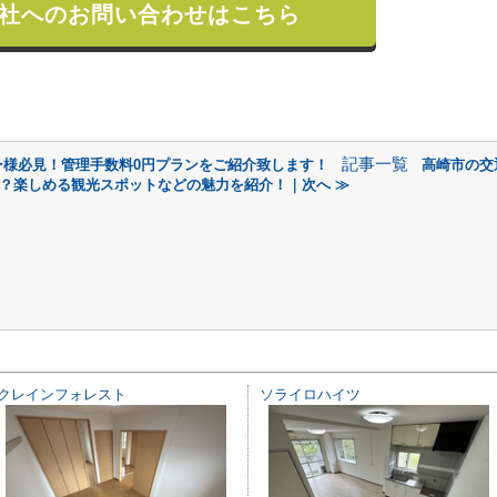
社へのお問い合わせはこちら
記事一覧
ー様必見！管理手数料0円プランをご紹介致します！
高崎市の交
？楽しめる観光スポットなどの魅力を紹介！｜次へ ≫
クレインフォレスト
ソライロハイツ