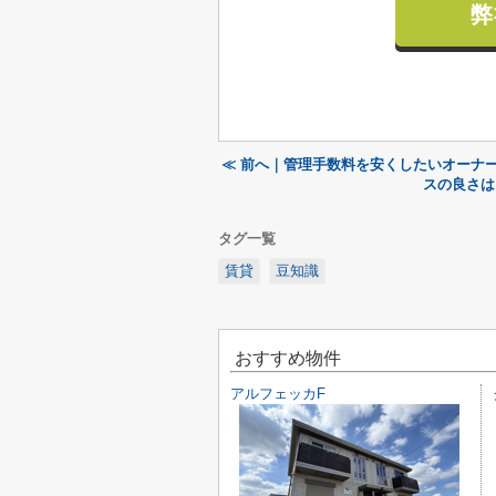
弊
≪ 前へ｜管理手数料を安くしたいオーナ
スの良さは
タグ一覧
賃貸
豆知識
おすすめ物件
アルフェッカF