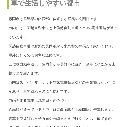
車で生活しやすい都市
藤岡市は群馬県の南西部に位置する群馬の玄関口です。
市内には、関越自動車道と上信越自動車道の2つの高速道路が通っ
ています。
関越自動車道は新潟の長岡市から東京都の練馬まで続いており、
県外に行くのに便利な道路です。
上信越自動車道は、藤岡市から長野市に続き、さらにそこから上
越市まで続きます。
市内はスーパーマーケットや家電量販店などの商業施設がいくつ
かあり、車で訪れるのにも便利です。
市内を走る電車はJR東日本のみです。
八高線が通っているので、群馬藤岡駅と北藤岡駅に停車します。
電車を使えば八王子方面や高崎方面まで行くことも可能ですの