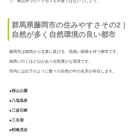
で、車以外でのアクセスも不便ではないでしょう。
群馬県藤岡市の住みやすさその2｜
自然が多く自然環境の良い都市
藤岡市は南西から北東に延びる、長細い面積を持つ都市です。
南西に行くほど山があり自然豊かな環境です。
市内には以下のように数々の自然の中の名所が存在します。
●桜山公園
●八塩温泉
●三波石峡
●三名湖
●蛇喰渓谷