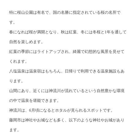
特に桜山公園は有名で、国の名勝に指定されている桜の名所で
す。
春になれば桜が満開となり、秋は紅葉、冬には冬桜と1年を通して
自然を楽しめます。
紅葉の季節にはライトアップされ、綺麗で幻想的な風景を見せて
くれます。
八塩温泉は温泉宿はもちろん、日帰りで利用できる温泉施設もあ
ります。
山間にあり、近くには神流川が流れているという自然豊かな環境
の中で温泉を堪能できます。
神流川は、6月頃になるとホタルが見られるスポットです。
藤岡市は神社やお城なども多く、以下のような神社やお城があり
ます。