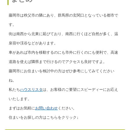
藤岡市は秩父市の隣にあり、群馬県の玄関口となっている都市で
す。
街は南西から北東に延びており、南西に行くほど自然が多く、温
泉宿や渓谷などがあります。
車があれば市内を移動するのにも市外に行くのにも便利で、高速
道路を使えば隣県まで行けるのでアクセスも良好ですよ。
藤岡市にお住まいを検討中の方はぜひ参考にしてみてください
ね。
私たち
ハウスリスタ
は、お客様のご要望にスピーディーにお応え
いたします。
まずはお気軽に
お問い合わせ
ください。
住まいをお探しの方はこちらをクリック↓