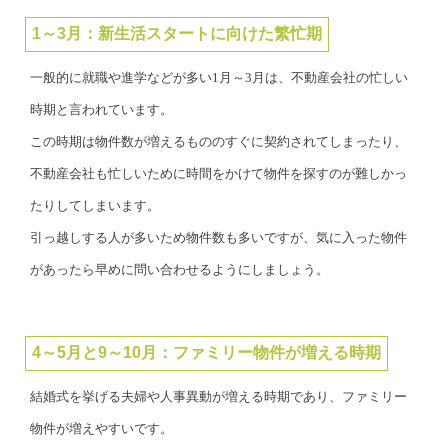
1～3月：新生活スタートに向けた繁忙期
一般的に就職や進学などが多い1月～3月は、不動産会社の忙しい
時期と言われています。
この時期は物件数が増えるもののすぐに契約されてしまったり、
不動産会社も忙しいために時間をかけて物件を探すのが難しかっ
たりしてしまいます。
引っ越しする人が多いため物件数も多いですが、気に入った物件
があったら早めに問い合わせるようにしましょう。
4～5月と9～10月：ファミリー物件が増える時期
結婚式を挙げる夫婦や人事異動が増える時期であり、ファミリー
物件が増えやすいです。