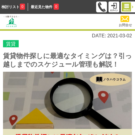
0
0
検討リスト
最近見た物件
お問合せ
DATE: 2021-03-02
賃貸
賃貸物件探しに最適なタイミングは？引っ
越しまでのスケジュール管理も解説！