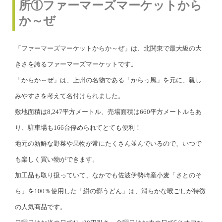
所①ファーマーズマーケットから
か～ぜ
「ファーマーズマーケットからか～ぜ」は、北関東で最大級の大
きさを誇るファーマーズマーケットです。
「からか～ぜ」は、上州の名物である「からっ風」を元に、親し
みやすさを考えて名付けられました。
敷地面積は8,247平方メートル、売場面積は660平方メートルもあ
り、駐車場も166台停められてとても便利！
地元の新鮮な野菜や果物が常にたくさん並んでいるので、いつで
も楽しく買い物ができます。
加工品も取り扱っていて、なかでも佐波伊勢崎産小麦「さとのそ
ら」を100％使用した「絣の郷うどん」は、滑らかな喉ごしが特徴
の人気商品です。