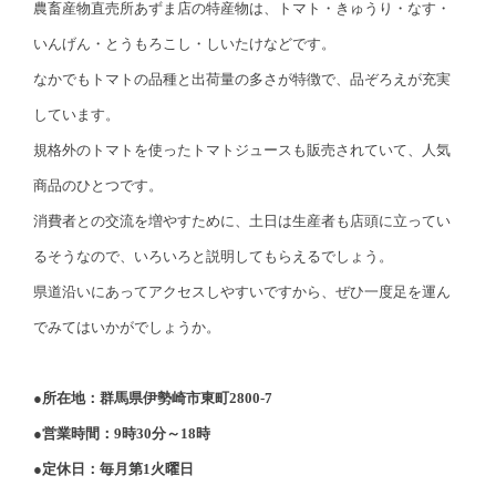
農畜産物直売所あずま店の特産物は、トマト・きゅうり・なす・
いんげん・とうもろこし・しいたけなどです。
なかでもトマトの品種と出荷量の多さが特徴で、品ぞろえが充実
しています。
規格外のトマトを使ったトマトジュースも販売されていて、人気
商品のひとつです。
消費者との交流を増やすために、土日は生産者も店頭に立ってい
るそうなので、いろいろと説明してもらえるでしょう。
県道沿いにあってアクセスしやすいですから、ぜひ一度足を運ん
でみてはいかがでしょうか。
●所在地：群馬県伊勢崎市東町2800-7
●営業時間：9時30分～18時
●定休日：毎月第1火曜日