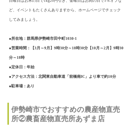
日曜日はお米の日で1kg20円引き、金曜日はお肉の日で5％オフな
ど、イベントもたくさんありますから、ホームページでチェック
してみましょう。
●所在地：群馬県伊勢崎市田中町1030-1
●営業時間：【3月～9月】9時30分～18時30分【10月～2月】9時30
分～18時
●定休日：年始
●アクセス方法：北関東自動車道「前橋南IC」より車で約10分
●駐車場：あり
伊勢崎市でおすすめの農産物直売
所②農畜産物直売所あずま店