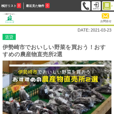
0
0
検討リスト
最近見た物件
お問合せ
DATE: 2021-03-23
賃貸
伊勢崎市でおいしい野菜を買おう！おす
すめの農産物直売所2選