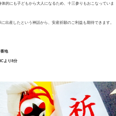
も身体的にも子どもから大人になるため、十三参りもおこなっていま
事に出産したという神話から、安産祈願のご利益も期待できます。
2番地
Cより8分