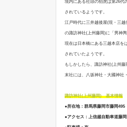
境内にある社頭の狛虎は第26
されているようです。
江戸時代に三井越後屋(現・三越
の諏訪神社(上州藤岡)に「男神
現在は日本橋にある三越本店を
されていたようです。
もしかしたら、諏訪神社(上州藤
末社には、八坂神社・大國神社
諏訪神社(上州藤岡) 基本情報
●所在地：群馬県藤岡市藤岡495
●アクセス：上信越自動車道藤岡I