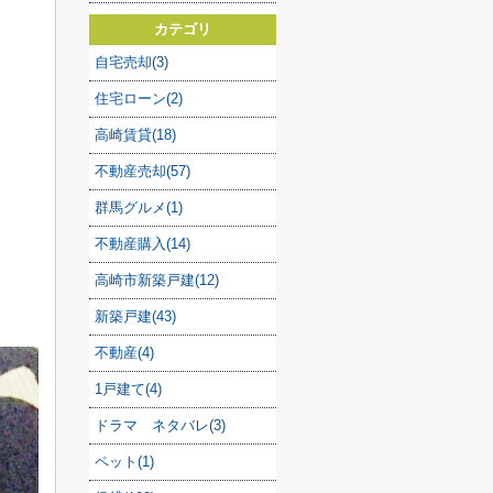
カテゴリ
自宅売却(3)
住宅ローン(2)
高崎賃貸(18)
不動産売却(57)
群馬グルメ(1)
不動産購入(14)
高崎市新築戸建(12)
新築戸建(43)
不動産(4)
1戸建て(4)
ドラマ ネタバレ(3)
ペット(1)