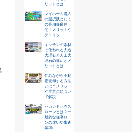
リットとは
マイホーム購入
の選択肢として
の長期優良住
宅！メリットや
デメリッ...
キッチンの素材
で使われる人造
大理石と人工大
理石の違いとメ
リットとは
見
住みながら不動
産売却する方法
とは？メリット
や注意点につい
て解説
セカンドハウス
ローンとは？一
般的な住宅ロー
ンの違いや審査
基準に...