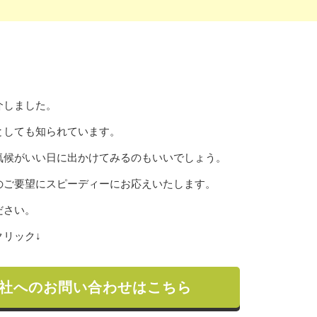
介しました。
としても知られています。
気候がいい日に出かけてみるのもいいでしょう。
のご要望にスピーディーにお応えいたします。
ださい。
リック↓
社へのお問い合わせはこちら