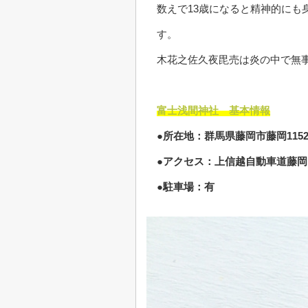
数えで13歳になると精神的に
す。
木花之佐久夜毘売は炎の中で無
富士浅間神社 基本情報
●所在地：群馬県藤岡市藤岡115
●アクセス：上信越自動車道藤岡I
●駐車場：有