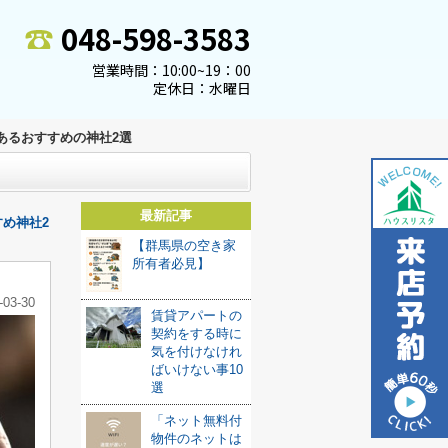
048-598-3583
営業時間：10:00~19：00
定休日：水曜日
あるおすすめの神社2選
最新記事
め神社2
【群馬県の空き家
所有者必見】
-03-30
賃貸アパートの
契約をする時に
気を付けなけれ
ばいけない事10
選
「ネット無料付
物件のネットは