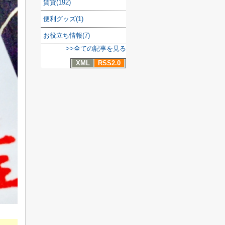
賃貸(192)
便利グッズ(1)
お役立ち情報(7)
>>全ての記事を見る
XML
RSS2.0