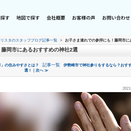
で探す
地図で探す
会社概要
お客様の声
お問い合わせ
スリスタのスタッフブログ記事一覧
>
お子さま連れでの参拝にも！藤岡市に
！藤岡市にあるおすすめの神社2選
記事一覧
市」の住みやすさとは？
伊勢崎市で神社参りをするなら？おすす
選！｜次へ ≫
2021