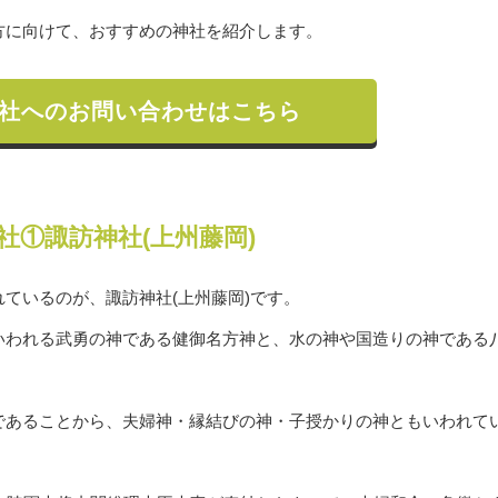
方に向けて、おすすめの神社を紹介します。
社へのお問い合わせはこちら
社①諏訪神社(上州藤岡)
ているのが、諏訪神社(上州藤岡)です。
いわれる武勇の神である健御名方神と、水の神や国造りの神である
であることから、夫婦神・縁結びの神・子授かりの神ともいわれて