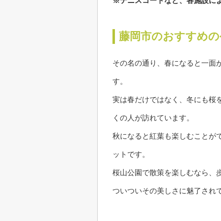
※テニスコートなど、各施設に
藤岡市のおすすめの
その名の通り、春になると一面
す。
実は春だけではなく、冬にも桜
くの人が訪れています。
秋になると紅葉も楽しむことが
ットです。
桜山公園で散策を楽しむなら、
ついついその美しさに魅了され