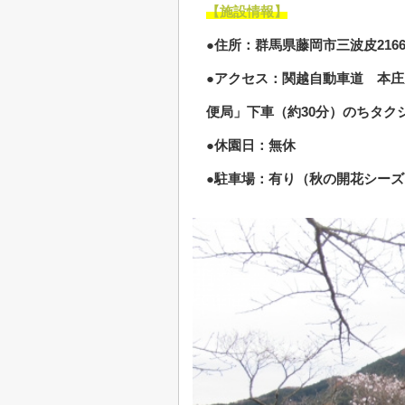
【施設情報】
●住所：群馬県藤岡市三波皮2166
●アクセス：関越自動車道 本庄
便局」下車（約30分）のちタクシ
●休園日：無休
●駐車場：有り（秋の開花シー