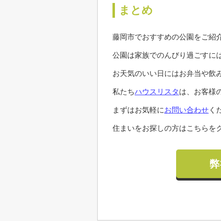
まとめ
藤岡市でおすすめの公園をご紹
公園は家族でのんびり過ごすに
お天気のいい日にはお弁当や飲
私たち
ハウスリスタ
は、お客様
まずはお気軽に
お問い合わせ
く
住まいをお探しの方はこちらをク
弊