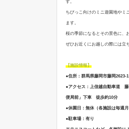
す。
ちびっこ向けのミニ遊園地やミ
ます。
桜の季節になるとその景色に、
ぜひお近くにお越しの際には立
【施設情報】
●住所：群馬県藤岡市藤岡2623-1
●アクセス：上信越自動車道 藤
便局前」下車 徒歩約10分
●休園日：無休（各施設は毎週月曜
●駐車場：有り