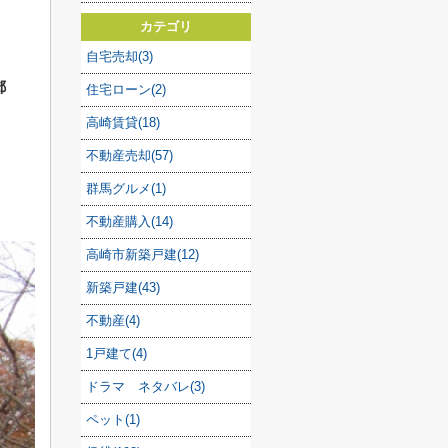
カテゴリ
自宅売却(3)
郵
住宅ローン(2)
高崎賃貸(18)
不動産売却(57)
群馬グルメ(1)
不動産購入(14)
高崎市新築戸建(12)
新築戸建(43)
不動産(4)
1戸建て(4)
ドラマ ネタバレ(3)
ペット(1)