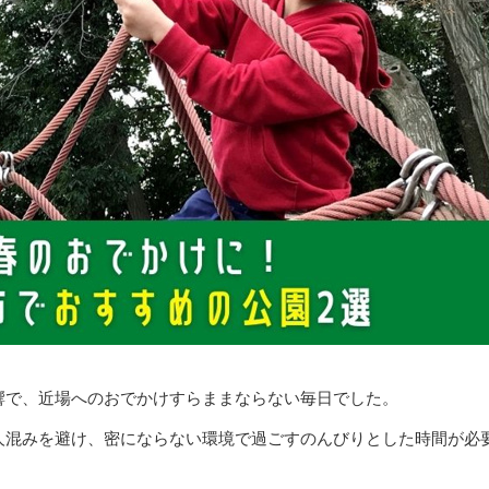
響で、近場へのおでかけすらままならない毎日でした。
人混みを避け、密にならない環境で過ごすのんびりとした時間が必