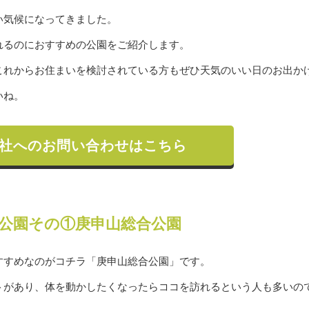
い気候になってきました。
れるのにおすすめの公園をご紹介します。
これからお住まいを検討されている方もぜひ天気のいい日のお出か
いね。
社へのお問い合わせはこちら
公園その①庚申山総合公園
すすめなのがコチラ「庚申山総合公園」です。
トがあり、体を動かしたくなったらココを訪れるという人も多いの