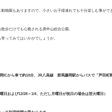
ニ動物園もありますので、小さいお子様連れでも十分楽しむ事がで
お散歩だけでも心癒される庚申山総合公園。
ち寄ってみてはいかがでしょうか。
岡ICから車で約10分、JR八高線 群馬藤岡駅からバスで「芦田町
日および12/28～1/4、ただし月曜日が祝日の場合は翌火曜日）