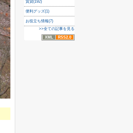
賃貸(192)
便利グッズ(1)
お役立ち情報(7)
>>全ての記事を見る
XML
RSS2.0