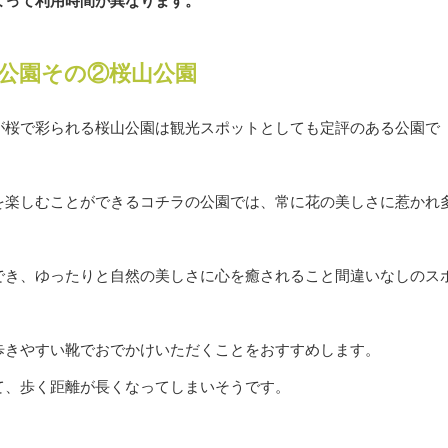
よって利用時間が異なります。
公園その②桜山公園
が桜で彩られる桜山公園は観光スポットとしても定評のある公園で
を楽しむことができるコチラの公園では、常に花の美しさに惹かれ
でき、ゆったりと自然の美しさに心を癒されること間違いなしのス
歩きやすい靴でおでかけいただくことをおすすめします。
て、歩く距離が長くなってしまいそうです。