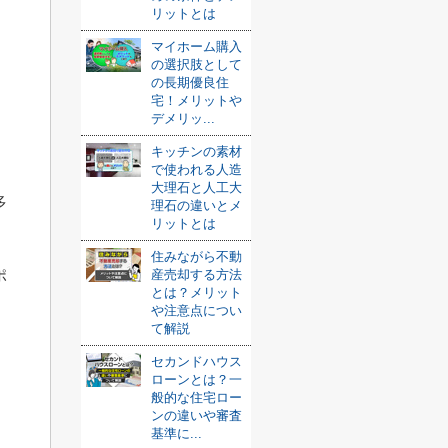
リットとは
マイホーム購入
の選択肢として
の長期優良住
宅！メリットや
デメリッ...
キッチンの素材
で使われる人造
大理石と人工大
多
理石の違いとメ
リットとは
住みながら不動
ポ
産売却する方法
とは？メリット
や注意点につい
て解説
セカンドハウス
ローンとは？一
般的な住宅ロー
ンの違いや審査
基準に...