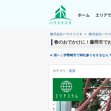
ホーム
エリア
株式会社ハウスリスタ
>
株式会社ハウ
春のおでかけに！藤岡市でお
≪ 前へ｜伊勢崎市で神社参りをするなら
カテゴリ：
賃貸