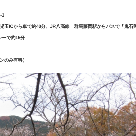
-1
児玉ICから車で約40分、JR八高線 群馬藤岡駅からバスで「鬼石
ーで約15分
ズンのみ有料）