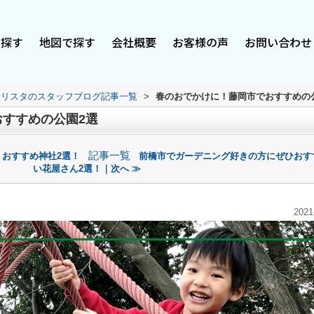
で探す
地図で探す
会社概要
お客様の声
お問い合わせ
スリスタのスタッフブログ記事一覧
>
春のおでかけに！藤岡市でおすすめの
すすめの公園2選
記事一覧
？おすすめ神社2選！
前橋市でガーデニング好きの方にぜひおす
い花屋さん2選！｜次へ ≫
2021