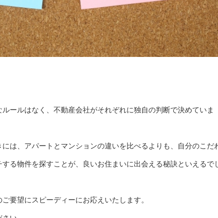
なルールはなく、不動産会社がそれぞれに独自の判断で決めていま
きには、アパートとマンションの違いを比べるよりも、自分のこだ
チする物件を探すことが、良いお住まいに出会える秘訣といえるで
のご要望にスピーディーにお応えいたします。
ださい。