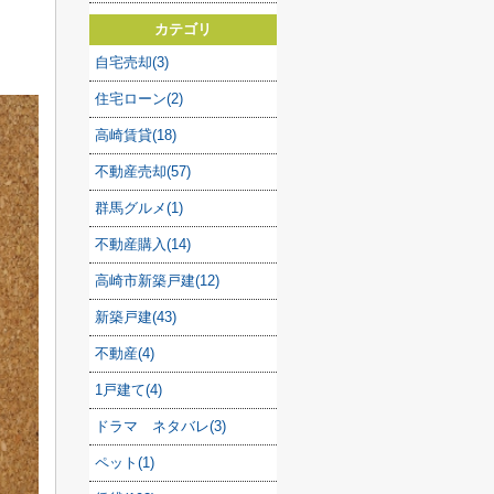
カテゴリ
自宅売却(3)
住宅ローン(2)
高崎賃貸(18)
不動産売却(57)
群馬グルメ(1)
不動産購入(14)
高崎市新築戸建(12)
新築戸建(43)
不動産(4)
1戸建て(4)
ドラマ ネタバレ(3)
ペット(1)