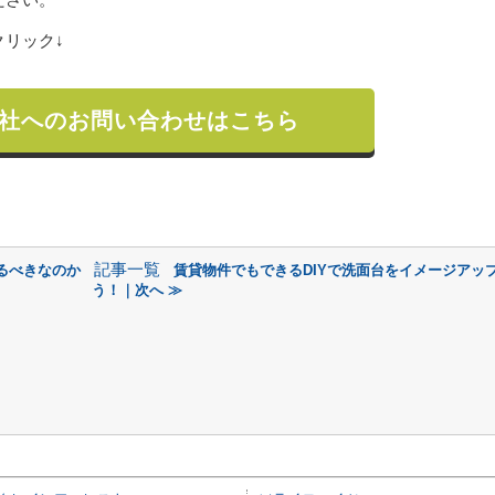
リック↓
社へのお問い合わせはこちら
記事一覧
るべきなのか
賃貸物件でもできるDIYで洗面台をイメージアッ
う！｜次へ ≫