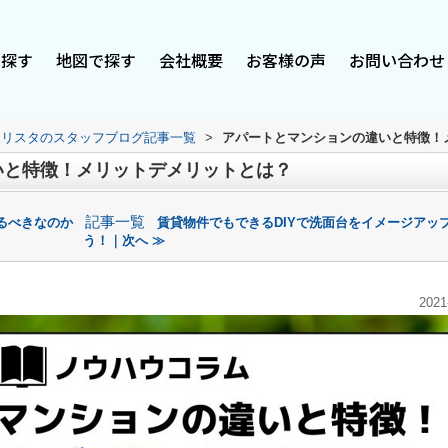
で探す
地図で探す
会社概要
お客様の声
お問い合わせ
スリスタのスタッフブログ記事一覧
>
アパートとマンションの違いと特徴！
いと特徴！メリットデメリットとは？
記事一覧
るべきなのか
賃貸物件でもできるDIYで洗面台をイメージアッ
う！｜次へ ≫
2021