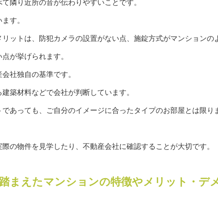
べて隣り近所の音が伝わりやすいことです。
います。
メリットは、防犯カメラの設置がない点、施錠方式がマンションの
い点が挙げられます。
産会社独自の基準です。
る建築材料などで会社が判断しています。
トであっても、ご自分のイメージに合ったタイプのお部屋とは限り
実際の物件を見学したり、不動産会社に確認することが大切です。
踏まえたマンションの特徴やメリット・デ