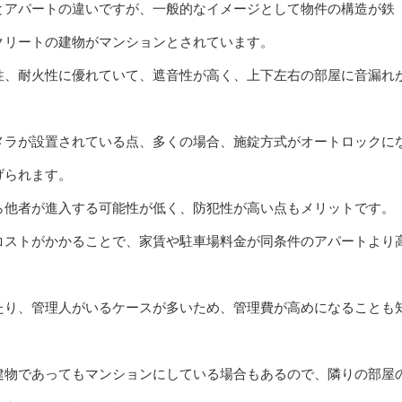
とアパートの違いですが、一般的なイメージとして物件の構造が鉄
クリートの建物がマンションとされています。
性、耐火性に優れていて、遮音性が高く、上下左右の部屋に音漏れ
メラが設置されている点、多くの場合、施錠方式がオートロックに
げられます。
ら他者が進入する可能性が低く、防犯性が高い点もメリットです。
コストがかかることで、家賃や駐車場料金が同条件のアパートより
たり、管理人がいるケースが多いため、管理費が高めになることも
建物であってもマンションにしている場合もあるので、隣りの部屋