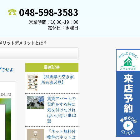
048-598-3583
営業時間：10:00~19：00
定休日：水曜日
メリットデメリットとは？
最新記事
プさせよ
【群馬県の空き家
所有者必見】
-04-20
賃貸アパートの
契約をする時に
気を付けなけれ
ばいけない事10
選
「ネット無料付
物件のネットは