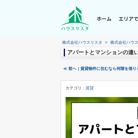
ホーム
エリア
株式会社ハウスリスタ
>
株式会社ハウ
アパートとマンションの違
≪ 前へ｜賃貸物件に住むなら何階を借り
カテゴリ：
賃貸