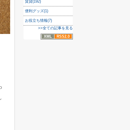
賃貸(192)
便利グッズ(1)
お役立ち情報(7)
>>全ての記事を見る
XML
RSS2.0
わ
し