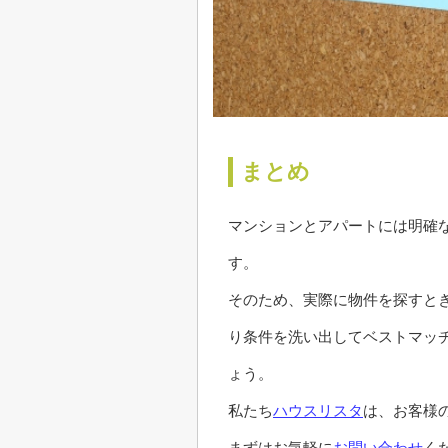
まとめ
マンションとアパートには明確
す。
そのため、実際に物件を探すと
り条件を洗い出してベストマッ
ょう。
私たち
ハウスリスタ
は、お客様
まずはお気軽に
お問い合わせ
く