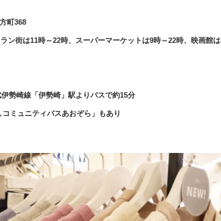
町368
トラン街は11時～22時、スーパーマーケットは9時～22時、映画館は
武伊勢崎線「伊勢崎」駅よりバスで約15分
しコミュニティバスあおぞら」もあり