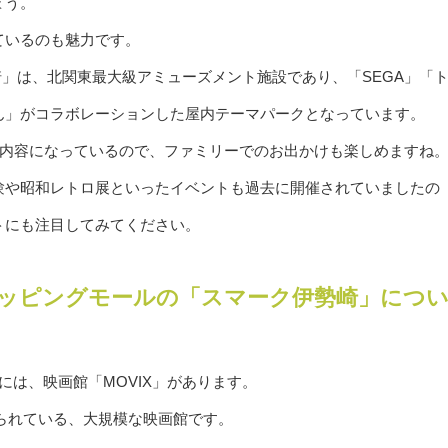
ょう。
ているのも魅力です。
崎」は、北関東最大級アミューズメント施設であり、「SEGA」「
ん」がコラボレーションした屋内テーマパークとなっています。
る内容になっているので、ファミリーでのお出かけも楽しめますね
験や昭和レトロ展といったイベントも過去に開催されていましたの
トにも注目してみてください。
ッピングモールの「スマーク伊勢崎」につ
には、映画館「MOVIX」があります。
けられている、大規模な映画館です。