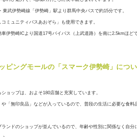
・東武伊勢崎線「伊勢崎」駅より群馬中央バスで約15分です。
しコミュニティバスあおぞら」も使用できます。
伊勢崎ICより国道17号バイパス（上武道路）を南に2.5kmほど
ッピングモールの「スマーク伊勢崎」につ
ショップは、およそ180店舗と充実しています。
」や「無印良品」などが入っているので、普段の生活に必要な食料
ブランドのショップが並んでいるので、年齢や性別に関係なく自分