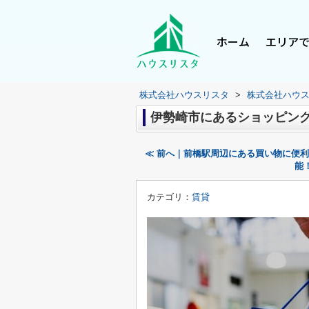
ホーム
エリア
株式会社ハウスリスタ
>
株式会社ハウ
伊勢崎市にあるショッピン
≪ 前へ｜前橋駅周辺にある買い物に便
能
カテゴリ：
賃貸