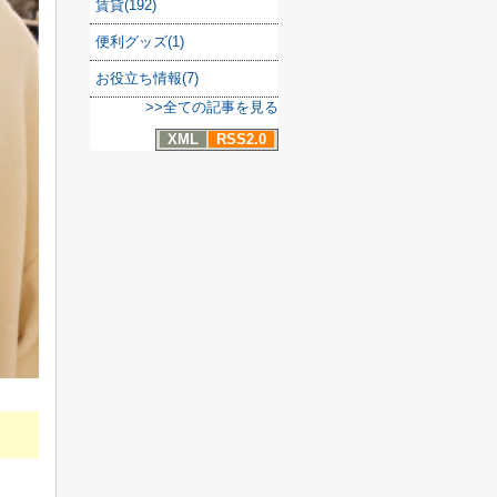
賃貸(192)
便利グッズ(1)
お役立ち情報(7)
>>全ての記事を見る
XML
RSS2.0