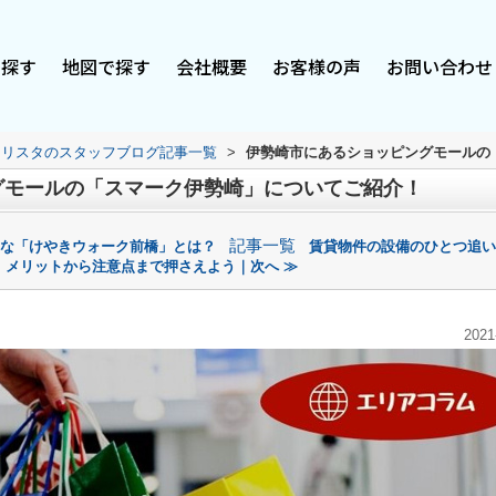
で探す
地図で探す
会社概要
お客様の声
お問い合わせ
スリスタのスタッフブログ記事一覧
>
伊勢崎市にあるショッピングモールの
グモールの「スマーク伊勢崎」についてご紹介！
記事一覧
利な「けやきウォーク前橋」とは？
賃貸物件の設備のひとつ追い
！メリットから注意点まで押さえよう｜次へ ≫
2021