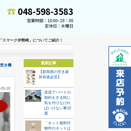
048-598-3583
営業時間：10:00~19：00
定休日：水曜日
「スマーク伊勢崎」についてご紹介！
最新記事
焚き機
【群馬県の空き家
所有者必見】
-05-18
賃貸アパートの
契約をする時に
気を付けなけれ
ばいけない事10
選
「ネット無料付
物件のネットは