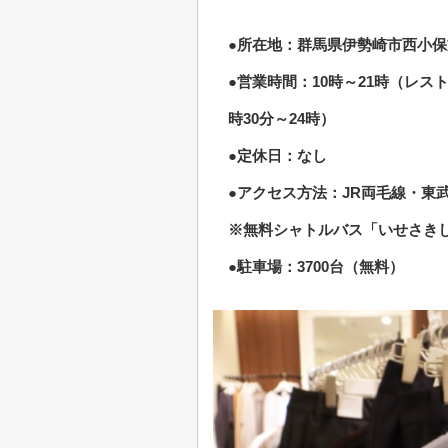
●所在地：群馬県伊勢崎市西小保方
●営業時間：10時～21時（レス
時30分～24時）
●定休日：なし
●アクセス方法：JR両毛線・東
※無料シャトルバス「いせさき
●駐車場：3700台（無料）