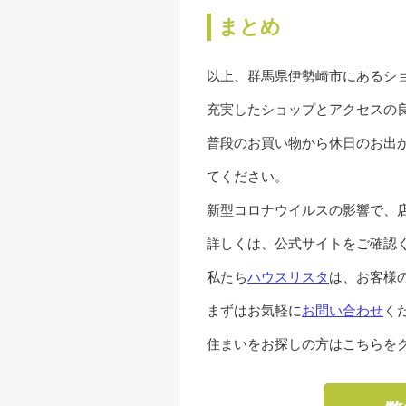
まとめ
以上、群馬県伊勢崎市にあるシ
充実したショップとアクセスの
普段のお買い物から休日のお出
てください。
新型コロナウイルスの影響で、
詳しくは、公式サイトをご確認
私たち
ハウスリスタ
は、お客様
まずはお気軽に
お問い合わせ
く
住まいをお探しの方はこちらをク