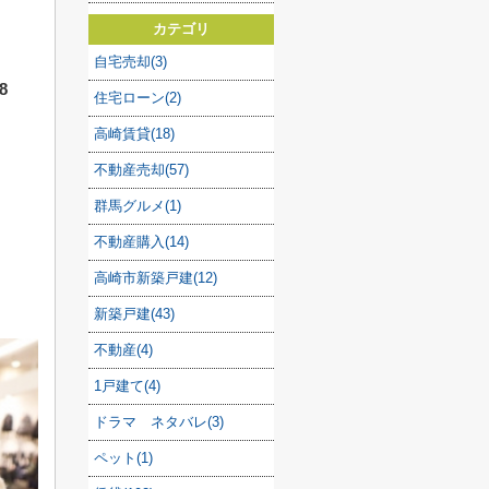
カテゴリ
自宅売却(3)
8
住宅ローン(2)
高崎賃貸(18)
不動産売却(57)
群馬グルメ(1)
不動産購入(14)
高崎市新築戸建(12)
新築戸建(43)
不動産(4)
1戸建て(4)
ドラマ ネタバレ(3)
ペット(1)