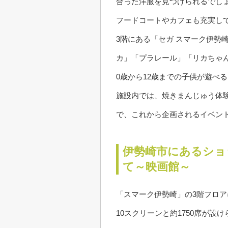
合った洋服を見つけられるでし
フードコートやカフェも充実し
3階にある「セガ スマーク伊勢
カ」「プラレール」「リカちゃ
0歳から12歳までの子供が遊べ
施設内では、焼きまんじゅう体
で、これから企画されるイベン
伊勢崎市にあるショ
て～映画館～
「スマーク伊勢崎」の3階フロア
10スクリーンと約1750席が設