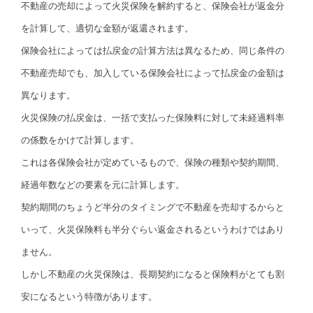
不動産の売却によって火災保険を解約すると、保険会社が返金分
を計算して、適切な金額が返還されます。
保険会社によっては払戻金の計算方法は異なるため、同じ条件の
不動産売却でも、加入している保険会社によって払戻金の金額は
異なります。
火災保険の払戻金は、一括で支払った保険料に対して未経過料率
の係数をかけて計算します。
これは各保険会社が定めているもので、保険の種類や契約期間、
経過年数などの要素を元に計算します。
契約期間のちょうど半分のタイミングで不動産を売却するからと
いって、火災保険料も半分ぐらい返金されるというわけではあり
ません。
しかし不動産の火災保険は、長期契約になると保険料がとても割
安になるという特徴があります。