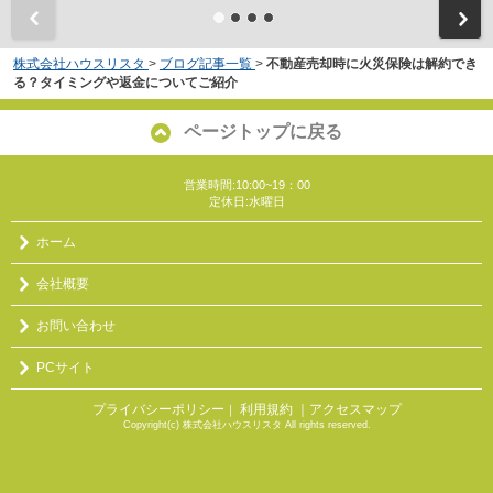
株式会社ハウスリスタ
>
ブログ記事一覧
>
不動産売却時に火災保険は解約でき
る？タイミングや返金についてご紹介
ページトップに戻る
営業時間:10:00~19：00
定休日:水曜日
ホーム
会社概要
お問い合わせ
PCサイト
プライバシーポリシー
利用規約
｜アクセスマップ
｜
Copyright(c) 株式会社ハウスリスタ All rights reserved.