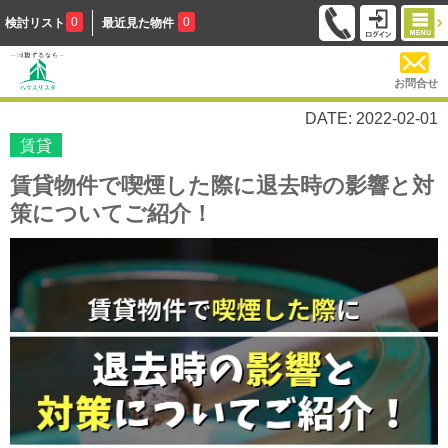
0
0
検討リスト
最近見た物件
お問合せ
DATE: 2022-02-01
賃貸
賃貸物件で喫煙した際に退去時の影響と対
策についてご紹介！