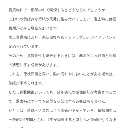
賃貸物件で、部屋の中で喫煙するとどうなるのでしょうか。
においや黄ばみが壁紙や天井に染み付いてしまい、退去時に修繕
費用がかかる場合があります。
国土交通省により、原状回復をめぐるトラブルとガイドラインが
定められています。
そのため、賃貸物件を退去するときには、基本的に入居前と同様
の状態に戻す必要があります。
これを、原状回復と言い、酷い汚れやにおいなどがある場合は、
修繕が求められます。
ただし原状回復といっても、経年劣化や減価償却が考慮されるの
で、退去時にすべてを綺麗な状態にする必要はありません。
たとえば、壁紙・クロスは年々価値が下がっていき、償却期間は
一般的に6年間とされ、6年が経過するとほとんど価値がなくなる