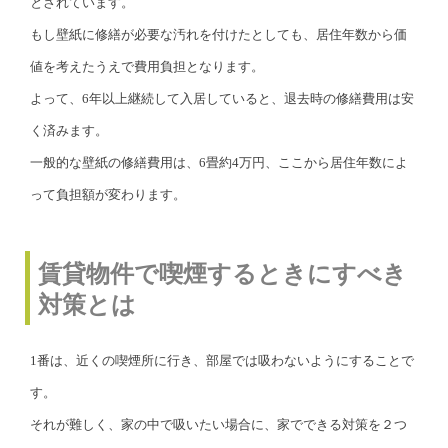
とされています。
もし壁紙に修繕が必要な汚れを付けたとしても、居住年数から価
値を考えたうえで費用負担となります。
よって、6年以上継続して入居していると、退去時の修繕費用は安
く済みます。
一般的な壁紙の修繕費用は、6畳約4万円、ここから居住年数によ
って負担額が変わります。
賃貸物件で喫煙するときにすべき
対策とは
1番は、近くの喫煙所に行き、部屋では吸わないようにすることで
す。
それが難しく、家の中で吸いたい場合に、家でできる対策を２つ