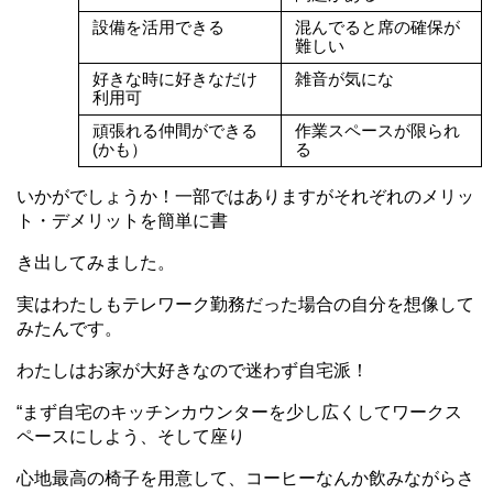
設備を活用できる
混んでると席の確保が
難しい
好きな時に好きなだけ
雑音が気にな
利用可
頑張れる仲間ができる
作業スペースが限られ
(かも）
る
いかがでしょうか！
一部ではありますがそれぞれのメリッ
ト・デメリットを簡単に書
き出してみました。
実はわたしも
テレワーク勤務だった場合の自分を想像して
みたんです。
わたしはお家が大好きなので迷わず自宅派！
“まず自宅のキッチンカウンターを少し広くしてワークス
ペースにしよう、そして座り
心地最高
の椅子を用意して、コーヒーなんか飲みながらさ