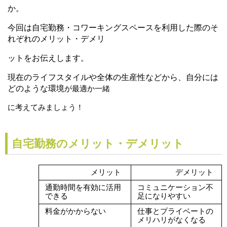
か。
今回は自宅勤務・コワーキングスペースを利用した際のそ
れぞれのメリット・デメリ
ットをお
伝えします。
現在のライフスタイルや全体の生産性などから、自分には
どのような環境
が最適か一緒
に考え
てみましょう！
自宅勤務のメリット・デメリット
　　　　　　メリット
　　　　　デメリット
通勤時間を有効に活用
コミュニケーション不
できる
足になりやすい
料金がかからない
仕事とプライベートの
メリハリがなくなる