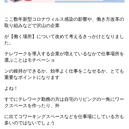
ここ数年新型コロナウィルス感染の影響や、働き方改革の
取り組みなどで沢山の企業
が【働く
場所】について改めて考えるきっかけとなりまし
た。
テレワークを導入する企業が増えているなかで仕事場所を
選ぶことはモチベーショ
ンの維持ができるか、
効率よく仕事をこなせるか、とても
重要なポイントになります
よ
ね！
すでにテレワーク勤務の方は自宅のリビングの一角にワー
クスペースを作ったり、外
に出てコ
ワーキングスペースなどを仕事場にしている方も
多いのではないでしょう