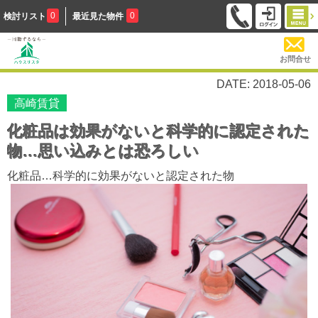
0
0
検討リスト
最近見た物件
お問合せ
DATE: 2018-05-06
高崎賃貸
化粧品は効果がないと科学的に認定された
物…思い込みとは恐ろしい
化粧品…科学的に効果がないと認定された物