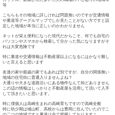
等
こちらもその地域に詳しければ問題無いのですが交通情報
や裏道等グーグルマップでしか見たことがない方ですと設
定した地域が本当に正しいのかわかりません
ネットが栄え便利になった現代だからこそ、何でも自宅の
パソコンやスマホから検索して分かった気になりますがそ
れは大変危険です
特に裏道や交通情報は不動産屋以上になるにはかなり難し
いと言えると思います
友達の家や親戚の家でもあれば別ですが、自分の関係無い
地域の住宅街に普通入りませんよね？
大通りや大きな道路沿いにある物件なんて殆どありません
この辺の情報はしっかりと不動産屋を活用して頂いて入手
して頂きたいと思います。
時に僕個人は高崎生まれの高崎育ちですので高崎全般
特に幼少期は城山町、高校からは豊岡に住んでいたのでこ
の二つの地域ですと裏道は全て把握しております！