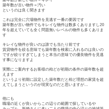
築年数が古い物件＝汚い
というのは良く聞きます
これは完全に穴場物件を見逃す一番の要因です
築年数が古い物件でもキレイな物件は数多くありますし20
年を超えていても全く問題無いレベルの物件も多くありま
す
キレイな物件が良いのは誰でも当たり前です
賃貸物件を絞る意味でも築年数を検索に入れるのは良いの
ですが絞りすぎてしまうと本当の意味での優良物件を見逃
す事になりますよ
実際にご案内するお客様の殆どが初期の条件の築年数を超
えます
というより初期に設定した築年数だと殆ど理想の家賃を超
えてしまうというのが現実なのだと思いますが…
他にも
職場の近くが良いからこの辺りの範囲で探しているや
カップル、新婚さんに多い二人の職場の中心辺りの地域等