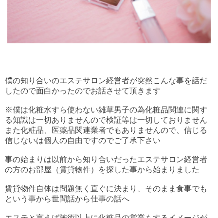
僕の知り合いのエステサロン経営者が突然こんな事を話だ
したので面白かったのでお話させて頂きます
※僕は化粧水すら使わない雑草男子の為化粧品関連に関す
る知識は一切ありませんので検証等は一切しておりません
また化粧品、医薬品関連業者でもありませんので、信じる
信じないは個人の自由ですのでご了承下さい
事の始まりは以前から知り合いだったエステサロン経営者
の方のお部屋（賃貸物件）を探した事から始まりました
賃貸物件自体は問題無く直ぐに決まり、そのまま食事でも
という事から世間話から仕事の話へ
エステと言えば施術以上に化粧品の営業もするイメージが