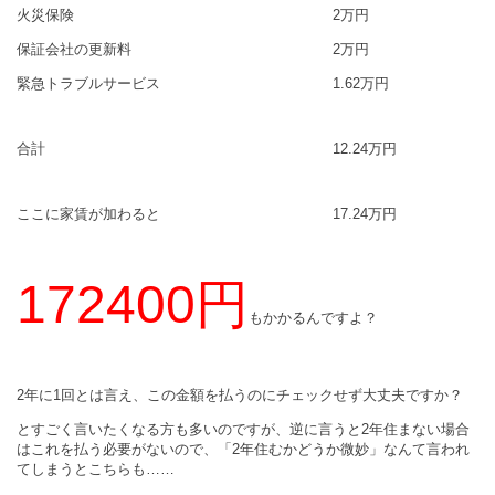
火災保険 2万円
保証会社の更新料 2万円
緊急トラブルサービス 1.62万円
合計 12.24万円
ここに家賃が加わると 17.24万円
172400円
もかかるんですよ？
2年に1回とは言え、この金額を払うのにチェックせず大丈夫ですか？
とすごく言いたくなる方も多いのですが、逆に言うと2年住まない場合
はこれを払う必要がないので、「2年住むかどうか微妙」なんて言われ
てしまうとこちらも……