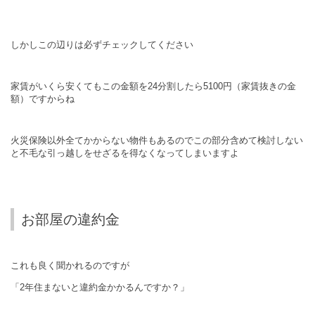
しかしこの辺りは必ずチェックしてください
家賃がいくら安くてもこの金額を24分割したら5100円（家賃抜きの金
額）ですからね
火災保険以外全てかからない物件もあるのでこの部分含めて検討しない
と不毛な引っ越しをせざるを得なくなってしまいますよ
お部屋の違約金
これも良く聞かれるのですが
「2年住まないと違約金かかるんですか？」