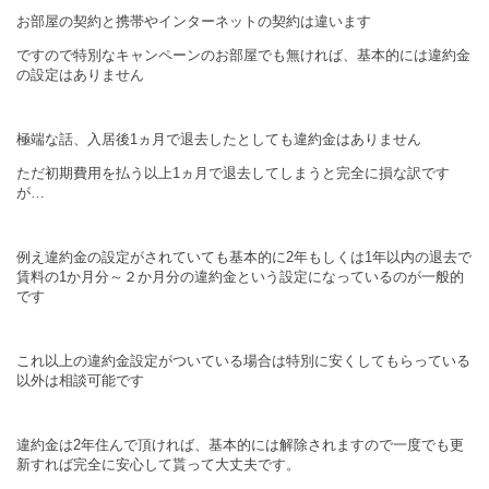
お部屋の契約と携帯やインターネットの契約は違います
ですので特別なキャンペーンのお部屋でも無ければ、基本的には違約金
の設定はありません
極端な話、入居後1ヵ月で退去したとしても違約金はありません
ただ初期費用を払う以上1ヵ月で退去してしまうと完全に損な訳です
が…
例え違約金の設定がされていても基本的に2年もしくは1年以内の退去で
賃料の1か月分～２か月分の違約金という設定になっているのが一般的
です
これ以上の違約金設定がついている場合は特別に安くしてもらっている
以外は相談可能です
違約金は2年住んで頂ければ、基本的には解除されますので一度でも更
新すれば完全に安心して貰って大丈夫です。