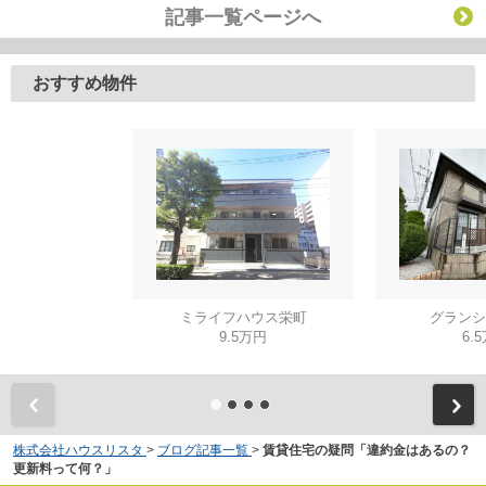
記事一覧ページへ
おすすめ物件
ミライフハウス栄町
グランシ
9.5万円
6.
株式会社ハウスリスタ
>
ブログ記事一覧
>
賃貸住宅の疑問「違約金はあるの？
更新料って何？」