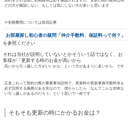
契約をされる際に初期費用は必ず確認されますが、更新の際の費用は殆
どの方が確認しない、もしくは気にしない方が多いと思います
※初期費用については前回記事
お部屋探し初心者の疑問「仲介手数料、保証料って何？」
を参照ください
それは当社が説明していないとかそういう話ではなく、お
客様が「
更新する時のお金が高いから
高いから引っ越した方がいいかな」という方があまりに多いから、です
正直これって契約の際の重要事項説明で、更新料や更新事務手数料等を
必ず説明する義務がある筈なので、僕からしたら「なんでこんな勿体な
い引っ越しがあるのだろう」という思いで一杯です
そもそも更新の時にかかるお金は？