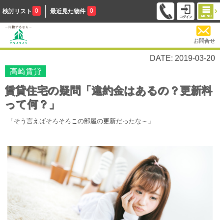
0
0
検討リスト
最近見た物件
お問合せ
DATE: 2019-03-20
高崎賃貸
賃貸住宅の疑問「違約金はあるの？更新料
って何？」
「そう言えばそろそろこの部屋の更新だったな～」