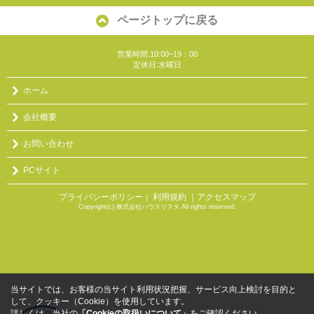
ページトップに戻る
営業時間:10:00~19：00
定休日:水曜日
ホーム
会社概要
お問い合わせ
PCサイト
プライバシーポリシー
利用規約
｜アクセスマップ
｜
Copyright(c) 株式会社ハウスリスタ All rights reserved.
当サイトでは、お客様の当サイト利用状況把握、サービス向上検討を目的と
して、クッキー（Cookie）を使用しています。
詳しくは、当社の
「Cookieの取扱いについて」
をご確認ください。