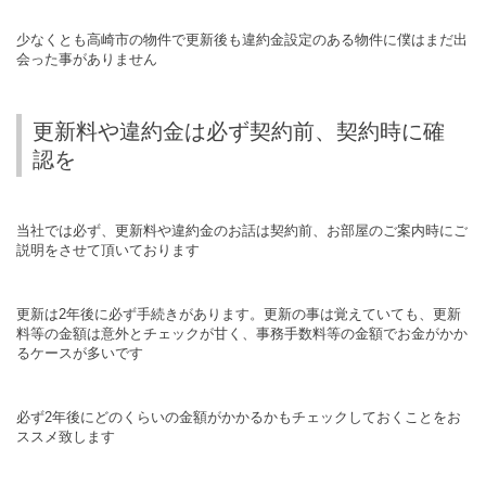
少なくとも高崎市の物件で更新後も違約金設定のある物件に僕はまだ出
会った事がありません
更新料や違約金は必ず契約前、契約時に確
認を
当社では必ず、更新料や違約金のお話は契約前、お部屋のご案内時にご
説明をさせて頂いております
更新は2年後に必ず手続きがあります。更新の事は覚えていても、更新
料等の金額は意外とチェックが甘く、事務手数料等の金額でお金がかか
るケースが多いです
必ず2年後にどのくらいの金額がかかるかもチェックしておくことをお
ススメ致します