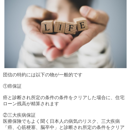
団信の特約には以下の物が一般的です
①癌保証
癌と診断され所定の条件の条件をクリアした場合に、住宅
ローン残高が精算されます
②三大疾病保証
医療保険でもよく聞く日本人の病気のリスク、三大疾病
「癌、心筋梗塞、脳卒中」と診断され所定の条件をクリア