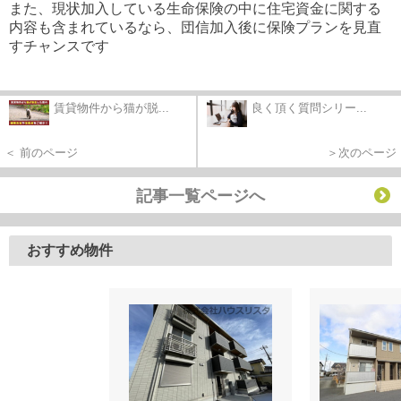
また、現状加入している生命保険の中に住宅資金に関する
内容も含まれているなら、団信加入後に保険プランを見直
すチャンスです
賃貸物件から猫が脱...
良く頂く質問シリー...
＜ 前のページ
＞次のページ
記事一覧ページへ
おすすめ物件