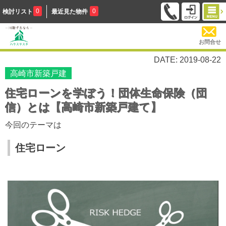
0
0
検討リスト
最近見た物件
お問合せ
DATE: 2019-08-22
高崎市新築戸建
住宅ローンを学ぼう！団体生命保険（団
信）とは【高崎市新築戸建て】
今回のテーマは
住宅ローン