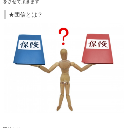
をさせて頂きます
★団信とは？