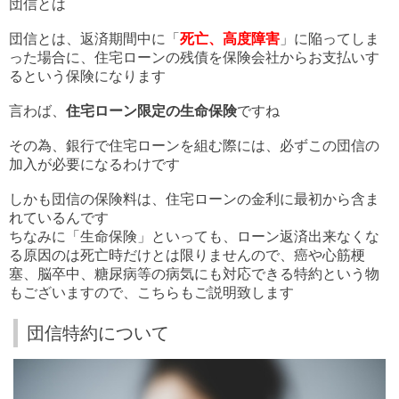
団信とは
団信とは、返済期間中に「
死亡、高度障害
」に陥ってしま
った場合に、住宅ローンの残債を保険会社からお支払いす
るという保険になります
言わば、
住宅ローン限定の生命保険
ですね
その為、銀行で住宅ローンを組む際には、必ずこの団信の
加入が必要になるわけです
しかも団信の保険料は、住宅ローンの金利に最初から含ま
れているんです
ちなみに「生命保険」といっても、ローン返済出来なくな
る原因のは死亡時だけとは限りませんので、癌や心筋梗
塞、脳卒中、糖尿病等の病気にも対応できる特約という物
もございますので、こちらもご説明致します
団信特約について