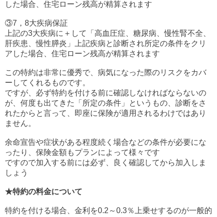
した場合、住宅ローン残高が精算されます
③7，8大疾病保証
上記の3大疾病に＋して「高血圧症、糖尿病、慢性腎不全、
肝疾患、慢性膵炎」上記疾病と診断され所定の条件をクリ
アした場合、住宅ローン残高が精算されます
この特約は非常に優秀で、病気になった際のリスクをカバ
ーしてくれるものです。
ですが、必ず特約を付ける前に確認しなければならないの
が、何度も出てきた「所定の条件」というもの、診断をさ
れたからと言って、即座に保険が適用されるわけではあり
ません。
余命宣告や症状がある程度続く場合などの条件が必要にな
ったり、保険金額もプランによって様々です
ですので加入する前には必ず、良く確認してから加入しま
しょう
★特約の料金について
特約を付ける場合、金利を0.2～0.3％上乗せするのが一般的