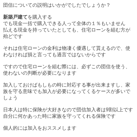
団信についての説明はいかがでしたでしょうか？
新築戸建て
を購入する
でも現金一括で購入できる人って全体の１％もいません
払える現金を持っていたとしても、住宅ローンを組む方が
殆どです
それは住宅ローンの金利は物凄く優遇して貰えるので、使
わなければ損と言っても過言ではないからです
ですので住宅ローンを組む際には、必ずこの団信を使う、
使わないの判断が必要になります
加入しておけばもしもの時に対応する事が出来ますし、家
族を守る意味でも加入が必要になってくるケースが多いで
しょう
日本人は特に保険が大好きなので団信加入者は9割以上です
自分に何かあった時に家族を守ってくれる保険です
個人的には加入をおススメします