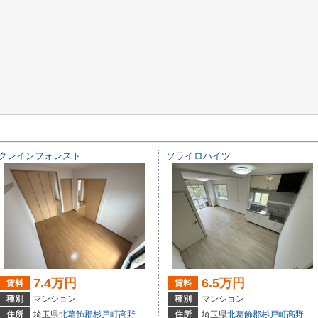
クレインフォレスト
ソライロハイツ
7.4万円
6.5万円
賃料
賃料
種別
マンション
種別
マンション
住所
埼玉県
北葛飾郡杉戸町
高野台西
３丁目1-1
住所
埼玉県
北葛飾郡杉戸町
高野台西