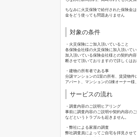
ちなみに火災保険で給付された保険金は
金をどう使っても問題ありません
対象の条件
・火災保険にご加入頂いていること
各保険会社様の火災保険に加入頂いてい
加入頂いている保険会社様との契約内容
断させて頂いておりますので詳しくはお
・建物の所有者である事
分譲マンションの1室の所有、賃貸物件
アパート、マンションの1棟オーナー様
サービスの流れ
・調査内容のご説明​ヒアリング
事前に調査内容のご説明や契約内容のご
などというトラブルも起きません。
・弊社による家屋の調査
弊社調査員によってご自宅を拝見させて