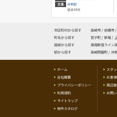
交通
井野駅
徒歩10分
市区町村から探す
高崎市
/
前橋市
/
町名から探す
宮子町
/
新堀
/
路線から探す
湘南新宿ライン
駅から探す
高崎問屋町
/
井
ホーム
スタッ
会社概要
お客様
プライバシーポリシー
周辺施
利用規約
お問い
サイトマップ
物件カタログ