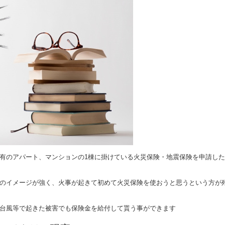
有のアパート、マンションの1棟に掛けている火災保険・地震保険を申請し
のイメージが強く、火事が起きて初めて火災保険を使おうと思うという方が
台風等で起きた被害でも保険金を給付して貰う事ができます