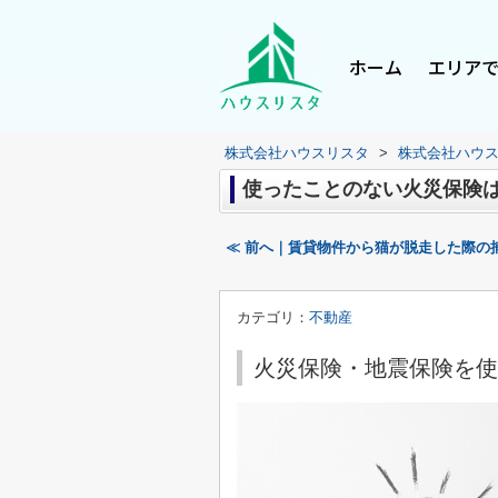
ホーム
エリア
株式会社ハウスリスタ
>
株式会社ハウ
使ったことのない火災保険
≪ 前へ｜賃貸物件から猫が脱走した際の
カテゴリ：
不動産
火災保険・地震保険を使