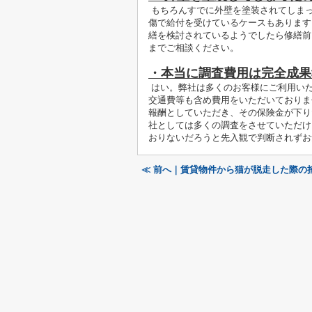
もちろんすでに外壁を塗装されてしまっ
傷で給付を受けているケースもあります
繕を検討されているようでしたら修繕前
までご相談ください。
・本当に調査費用は完全成果
はい。弊社は多くのお客様にご利用い
交通費等も含め費用をいただいておりま
報酬としていただき、その保険金が下り
社としては多くの調査をさせていただけ
おりないだろうと先入観で判断されずお
≪ 前へ｜賃貸物件から猫が脱走した際の