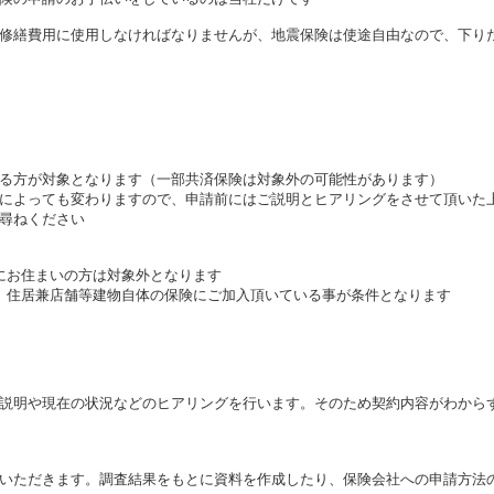
修繕費用に使用しなければなりませんが、地震保険は使途自由なので、下り
る方が対象となります（一部共済保険は対象外の可能性があります）
によっても変わりますので、申請前にはご説明とヒアリングをさせて頂いた
尋ねください
にお住まいの方は対象外となります
、住居兼店舗等建物自体の保険にご加入頂いている事が条件となります
説明や現在の状況などのヒアリングを行います。そのため契約内容がわから
いただきます。調査結果をもとに資料を作成したり、保険会社への申請方法