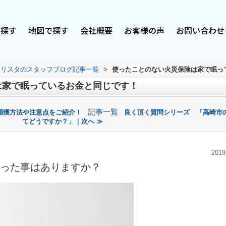
で探す
地図で探す
会社概要
お客様の声
お問い合わせ
スリスタのスタッフブログ記事一覧
>
使ったことのない火災保険は家で眠っ
は家で眠っているお金と同じです！
記事一覧
捕獲方法や注意点をご紹介！
良く頂く質問シリーズ 「高崎市
てどうですか？」｜次へ ≫
2019
った事はありますか？