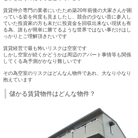
賃貸仲介専門の業者にいたため築20年前後の大家さんが困
っている姿を何度も見ましたし、競合の少ない昔に参入し
ていた投資家の方も未だに投資金を回収出来ない現状も有
る為、誰もが簡単に勝てるような世界ではない事だけはし
っかりとご理解頂きたいです
賃貸経営で最も怖いリスクは空室です
しかし空室が続くかどうかは周辺のアパート事情等も関係
してくる為予測がかなり難しいです
その為空室のリスクはどんなん物件であれ、大なり小なり
抱えています
儲かる賃貸物件はどんな物件？