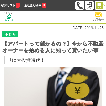
0
0
検討リスト
最近見た物件
お問合せ
DATE: 2019-11-25
不動産
【アパートって儲かるの？】今から不動産
オーナーを始める人に知って貰いたい事
世は大投資時代！