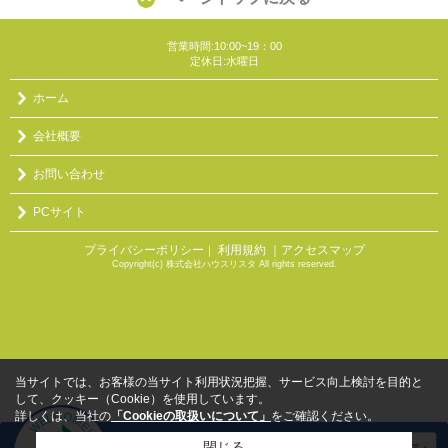
営業時間:10:00~19：00
定休日:水曜日
ホーム
会社概要
お問い合わせ
PCサイト
プライバシーポリシー
利用規約
｜アクセスマップ
｜
Copyright(c) 株式会社ハウスリスタ All rights reserved.
当サイトでは、お客様の当サイト利用状況把握、サービス向上検討を目的と
して、クッキー（Cookie）を使用しています。
詳しくは、当社の
「Cookieの取扱いについて」
をご確認ください。
閉じる