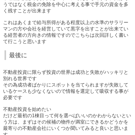
うではなく税金の免除を中心に考える事で手元の資金を多
く残すことが出来ます
これはあくまで給与所得がある程度以上の水準のサラリー
マンの方や会社を経営していて黒字を出すことが出来てい
る経営者の方向きの情報ですのでこちらは次回詳しく書い
て行こうと思います
最後に
不動産投資に限らず投資の世界は成功と失敗がハッキリと
別れる世界です
その為成功者ばかりにスポットを当てられますが失敗して
いるケースも少なくないので情報を選定して吸収する事が
必要です
不動産投資を始めたい
だけど最初の1棟目って何を選べばいいのかわからないとい
う方は、まずはその候補の物件が満室にできるかどうかを
最寄りの不動産会社にいくつか聞いてみると良いと思いま
す