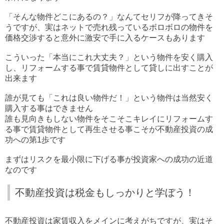
「そんな物件どこにあるの？」なんてセリフが降ってきそ
うですが、実はネットで売れ残っているボロボロの物件を
価格交渉すると意外に激安で手に入るケースもあります
こういった「本当にこれ大丈夫？」という物件を安く購入
し、リフォームする事で賃貸物件として貸しに出すことが
出来ます
誰が見ても「これは良い物件だ！」という物件は当然安く
購入する事はできません
誰も見向きもしない物件をそこそこキレイにリフォームす
る事で賃貸物件として再生させる事こそが不動産投資の成
功への第1歩です
まずはリスクを最小限に下げる事が投資家への成功の近道
なのです
不動産投資は税金もしっかりと学ぼう！
不動産投資は家賃収入をメインに考えがちですが、実はそ