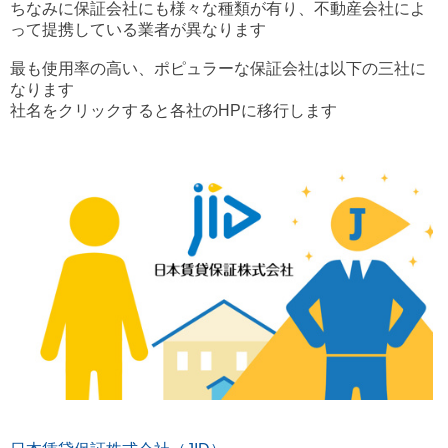
ちなみに保証会社にも様々な種類が有り、不動産会社によ
って提携している業者が異なります
最も使用率の高い、ポピュラーな保証会社は以下の三社に
なります
社名をクリックすると各社のHPに移行します
検索結果