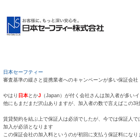
日本セーフティー
審査基準の緩さと提携業者へのキャンペーンが多い保証会社
やはり
日本
とか
J
（Japan）が付く会社さんは加入者が多い
他にもまだまだ沢山ありますが、加入者の数で言えばこの3
賃貸契約を結ぶ上で保証人は必須でしたが、今では保証人で
加入が必須となります
この保証会社の加入料というのが初回に支払う保証料になり