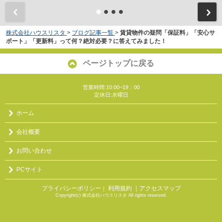
株式会社ハウスリスタ
>
ブログ記事一覧
>
賃貸物件の疑問「保証料」「安心サ
ポート」「更新料」って何？絶対必要？に答えてみました！
ページトップに戻る
営業時間:10:00~19：00
定休日:水曜日
ホーム
会社概要
お問い合わせ
PCサイト
プライバシーポリシー
利用規約
｜アクセスマップ
｜
Copyright(c) 株式会社ハウスリスタ All rights reserved.