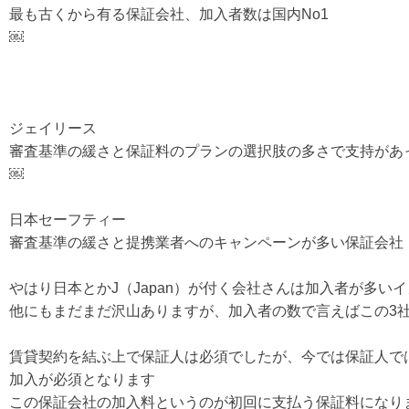
最も古くから有る保証会社、加入者数は国内No1
￼
ジェイリース
審査基準の緩さと保証料のプランの選択肢の多さで支持があ
￼
日本セーフティー
審査基準の緩さと提携業者へのキャンペーンが多い保証会社
やはり日本とかJ（Japan）が付く会社さんは加入者が多い
他にもまだまだ沢山ありますが、加入者の数で言えばこの3
賃貸契約を結ぶ上で保証人は必須でしたが、今では保証人で
加入が必須となります
この保証会社の加入料というのが初回に支払う保証料になり