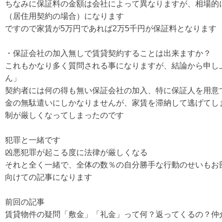
ちなみに保証料の金額は会社によって異なりますが、相場的に
（居住用契約の場合）になります
ですので家賃が5万円であれば2万5千円が保証料となります
・保証会社の加入無しで賃貸契約することは出来ますか？
これもかなり多く質問される事になりますが、結論から申し
ん」
契約者には何の得も無い保証会社の加入、特に保証人を用意
金の無駄遣いにしかなりませんが、家賃を滞納して逃げてし
制が厳しくなってしまったのです
犯罪と一緒です
凶悪犯罪が起こる度に法律が厳しくなる
それと全く一緒で、全体の数％の自分勝手な行動のせいもお
向けての記事になります
前回の記事
賃貸物件の疑問「敷金」「礼金」って何？返ってくるの？仲