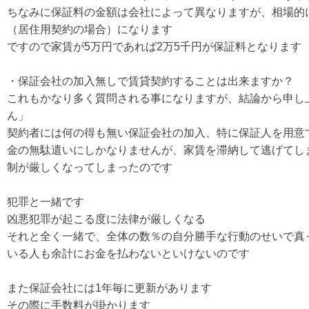
ちなみに保証料の金額は会社によって異なりますが、相場的に
（居住用契約の場合）になります
ですので家賃が5万円であれば2万5千円が保証料となります
・保証会社の加入無しで賃貸契約することは出来ますか？
これもかなり多く質問される事になりますが、結論から申し
ん」
契約者には何の得も無い保証会社の加入、特に保証人を用意
金の無駄遣いにしかなりませんが、家賃を滞納して逃げてし
制が厳しくなってしまったのです
犯罪と一緒です
凶悪犯罪が起こる度に法律が厳しくなる
それと全く一緒で、全体の数％の自分勝手な行動のせいで真
いる人も余計にお金を払わないといけないのです
また保証会社には1年毎に更新があります
その際に手数料が掛かります