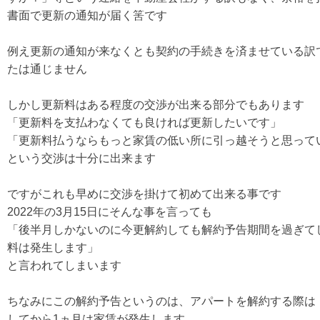
書面で更新の通知が届く筈です
例え更新の通知が来なくとも契約の手続きを済ませている訳
たは通じません
しかし更新料はある程度の交渉が出来る部分でもあります
「更新料を支払わなくても良ければ更新したいです」
「更新料払うならもっと家賃の低い所に引っ越そうと思って
という交渉は十分に出来ます
ですがこれも早めに交渉を掛けて初めて出来る事です
2022年の3月15日にそんな事を言っても
「後半月しかないのに今更解約しても解約予告期間を過ぎて
料は発生します」
と言われてしまいます
ちなみにこの解約予告というのは、アパートを解約する際は
してから1ヵ月は家賃が発生します