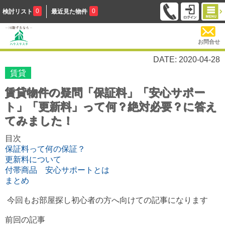
0
0
検討リスト
最近見た物件
お問合せ
DATE: 2020-04-28
賃貸
賃貸物件の疑問「保証料」「安心サポー
ト」「更新料」って何？絶対必要？に答え
てみました！
目次
保証料って何の保証？
更新料について
付帯商品 安心サポートとは
まとめ
今回もお部屋探し初心者の方へ向けての記事になります
前回の記事