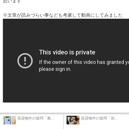
思います
※文章が読みづらい事なども考慮して動画にしてみました
賃貸物件の疑問「敷...
賃貸物件の疑問「初...