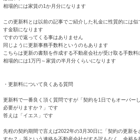
相場的には家賃の1か月分になります
この更新料とは以前の記事でご紹介した礼金に性質的には似
す金額になります
ですので返ってくる事はありません
同じように更新事務手数料というのもあります
こちらは更新の書類を作成する不動産会社が受け取る手数料
相場的には1万円～家賃の半月分くらいになります
・更新料について良くある質問
更新料で一番良く頂く質問ですが「契約を1日でもオーバー
必要がりますか？」です
答えは「イエス」です
先程の契約期間で言えば2022年の3月30日に「契約の更新
すか？」等という連絡を不動産会社がする訳もなく、余裕を持