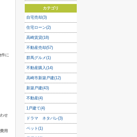
カテゴリ
自宅売却(3)
住宅ローン(2)
高崎賃貸(18)
不動産売却(57)
物件に
群馬グルメ(1)
不動産購入(14)
高崎市新築戸建(12)
新築戸建(43)
不動産(4)
1戸建て(4)
合わせ
ドラマ ネタバレ(3)
ペット(1)
期費用