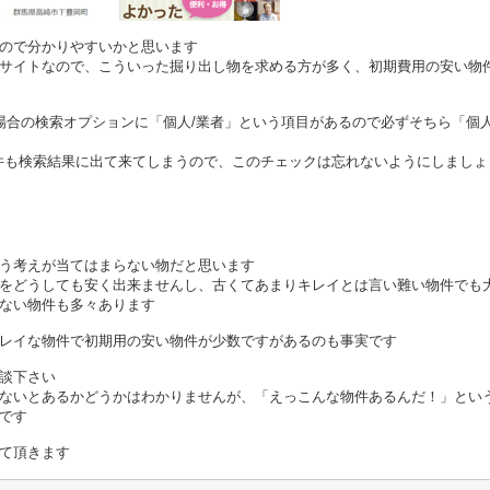
ので分かりやすいかと思います
サイトなので、こういった掘り出し物を求める方が多く、初期費用の安い物
場合の検索オプションに「個人/業者」という項目があるので必ずそちら「個
る物件も検索結果に出て来てしまうので、このチェックは忘れないようにしましょ
う考えが当てはまらない物だと思います
をどうしても安く出来ませんし、古くてあまりキレイとは言い難い物件でも
ない物件も多々あります
レイな物件で初期用の安い物件が少数ですがあるのも事実です
談下さい
ないとあるかどうかはわかりませんが、「えっこんな物件あるんだ！」とい
です
て頂きます