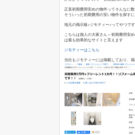
正直初期費用安めの物件ってそんなに数
そういった初期費用の安い物件を探すに
地元の掲示板♪ジモティー♪ってやつです
こちらは個人の大家さん～初期費用安め
は最も効果的なサイトと言えます
ジモティーはこちら
当社もジモティーには掲載しており、掲