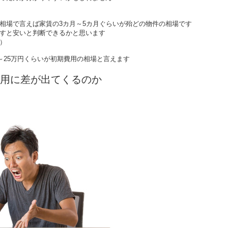
相場で言えば家賃の3カ月～5カ月ぐらいが殆どの物件の相場です
すと安いと判断できるかと思います
）
～25万円くらいが初期費用の相場と言えます
用に差が出てくるのか