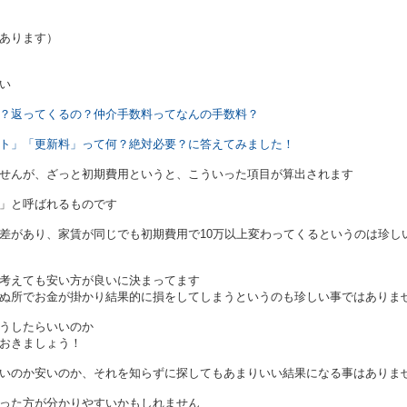
あります）
い
？返ってくるの？仲介手数料ってなんの手数料？
ト」「更新料」って何？絶対必要？に答えてみました！
せんが、ざっと初期費用というと、こういった項目が算出されます
」と呼ばれるものです
差があり、家賃が同じでも初期費用で10万以上変わってくるというのは珍し
考えても安い方が良いに決まってます
ぬ所でお金が掛かり結果的に損をしてしまうというのも珍しい事ではありま
うしたらいいのか
おきましょう！
いのか安いのか、それを知らずに探してもあまりいい結果になる事はありま
った方が分かりやすいかもしれません