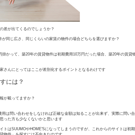
の差が出てくるのでしょうか？
物件が同じ広さ、同じくらいの家賃の物件の場合どちらを選びますか？
円掛かって、築20年の賃貸物件は初期費用10万円だった場合、築20年の賃貸
家さんにとってはここが差別化するポイントとなるわけです
すには？
報が載ってますか？
初期費用は問い合わせをしなければ正確な金額は知ることが出来ず、実際に問い
思った方も少なくないかと思います
トはSUUMOやHOME'Sになってしまうのですが、これからのサイトは初
貸物件」を探すには不向きなのです