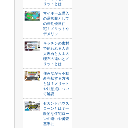
リットとは
マイホーム購入
の選択肢として
の長期優良住
宅！メリットや
デメリッ...
キッチンの素材
で使われる人造
大理石と人工大
理石の違いとメ
リットとは
住みながら不動
産売却する方法
とは？メリット
や注意点につい
て解説
セカンドハウス
ローンとは？一
般的な住宅ロー
ンの違いや審査
基準に...