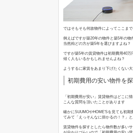
ではそもそも何故物件によってここまで
例えばですが築20年の物件と築5年の
当然殆どの方が築5年を選びますよね？
ですが築5年の賃貸物件は初期費用40万
傾く人もいるかもしれませんよね？
ようするに家賃をあまり下げたくない大
初期費用の安い物件を探
「初期費用が安い」賃貸物件はどこに情
こんな質問を頂いたことがあります
確かにSUUMOやHOME'Sを見ても
てみて「えっそんなに掛かるの！？」と
賃貸物件を探すとしたら物件数が多いサイ
が分かりづらいので「初期費用の安い賃