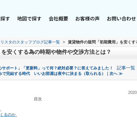
で探す
地図で探す
会社概要
お客様の声
お問い合わせ
スリスタのスタッフブログ記事一覧
>
賃貸物件の疑問「初期費用」を安くす
」を安くする為の時期や物件や交渉方法とは？
記事一覧
心サポート」「更新料」って何？絶対必要？に答えてみました！
のみで完結する時代 いいお部屋は夜中に決まる（取られる）｜次へ ≫
2020
目次
くるのか