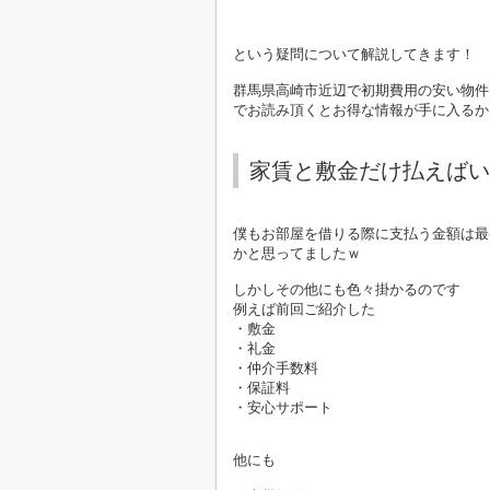
とはな
という疑問について解説してきます！
群馬県高崎市近辺で初期費用の安い物件
でお読み頂くとお得な情報が手に入るか
家賃と敷金だけ払えばい
僕もお部屋を借りる際に支払う金額は最
かと思ってましたｗ
しかしその他にも色々掛かるのです
例えば前回ご紹介した
・敷金
・礼金
・仲介手数料
・保証料
・安心サポート
他にも