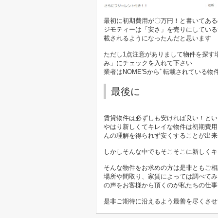
最初に初期費用が〇万円！と書いてある
ジモティーは「安さ」を売りにしている
載されるようになったんだと思います
ただし1点注意がありまして物件を探す
み」にチェックを入れて下さい
業者はNOME'Sからﾞ転載されてい
最後に
賃貸物件は必ずしも安ければ良い！とい
やはり新しくてキレイな物件は初期費用
んの理解を得られず安くすることが出来
しかしそんな中でもそこそこに新しくキ
そんな物件をお求めの方は是非ともご相
場所や間取り、家賃によっては調べてみ
の声をお客様から頂くのが私たちの仕事
是非ご期待に沿えるよう最善を尽くさせ