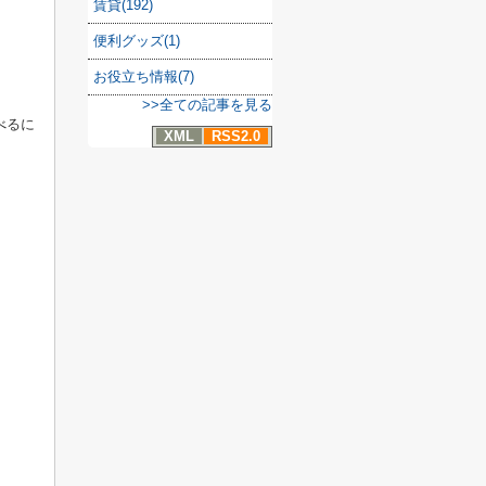
賃貸(192)
便利グッズ(1)
お役立ち情報(7)
>>全ての記事を見る
べるに
XML
RSS2.0