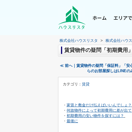
ホーム
エリア
株式会社ハウスリスタ
>
株式会社ハウ
賃貸物件の疑問「初期費用
≪ 前へ｜賃貸物件の疑問「保証料」「安
らのお部屋探しはLINE
カテゴリ：
賃貸
・
家賃と敷金だけ払えばいいんでしょ？
・
何故物件によって初期費用に差が出て
・
初期費用の安い物件を探すには？
・
最後に