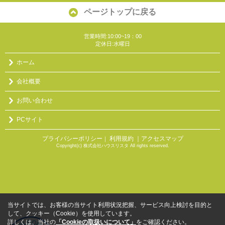
ページトップに戻る
営業時間:10:00~19：00
定休日:水曜日
ホーム
会社概要
お問い合わせ
PCサイト
プライバシーポリシー
利用規約
｜アクセスマップ
｜
Copyright(c) 株式会社ハウスリスタ All rights reserved.
当サイトでは、お客様の当サイト利用状況把握、サービス向上検討を目的と
して、クッキー（Cookie）を使用しています。
詳しくは、当社の
「Cookieの取扱いについて」
をご確認ください。