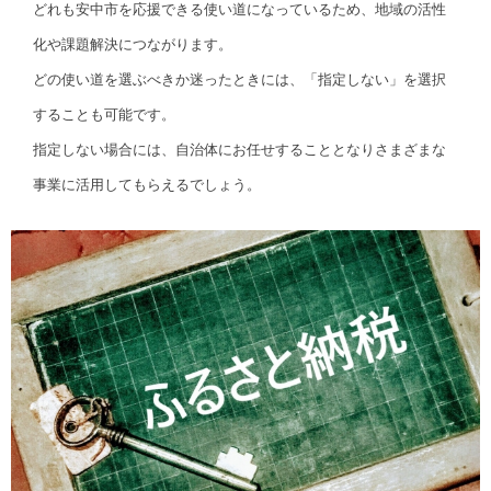
どれも安中市を応援できる使い道になっているため、地域の活性
化や課題解決につながります。
どの使い道を選ぶべきか迷ったときには、「指定しない」を選択
することも可能です。
指定しない場合には、自治体にお任せすることとなりさまざまな
事業に活用してもらえるでしょう。