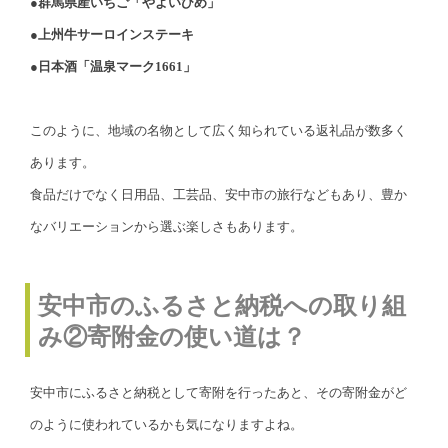
●群馬県産いちご「やよいひめ」
●上州牛サーロインステーキ
●日本酒「温泉マーク1661」
このように、地域の名物として広く知られている返礼品が数多く
あります。
食品だけでなく日用品、工芸品、安中市の旅行などもあり、豊か
なバリエーションから選ぶ楽しさもあります。
安中市のふるさと納税への取り組
み②寄附金の使い道は？
安中市にふるさと納税として寄附を行ったあと、その寄附金がど
のように使われているかも気になりますよね。