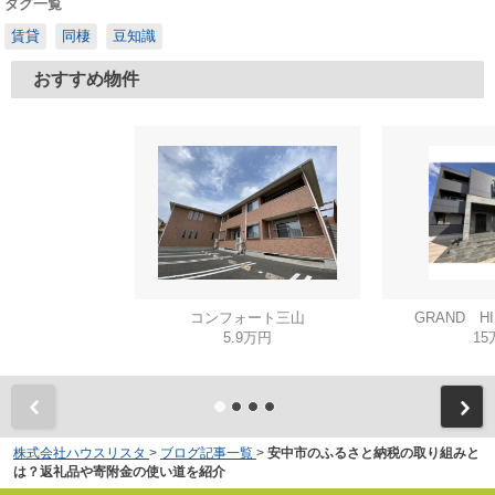
タグ一覧
賃貸
同棲
豆知識
おすすめ物件
コンフォート三山
GRAND H
5.9万円
15
株式会社ハウスリスタ
>
ブログ記事一覧
>
安中市のふるさと納税の取り組みと
は？返礼品や寄附金の使い道を紹介