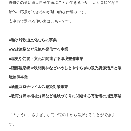
寄附金の使い道は自分で選ぶことができるため、より直接的な自
治体の応援ができるのが魅力的な仕組みです。
安中市で選べる使い道はこちらです。
●碓氷峠鉄道文化むらの事業
●安政遠足など元気を発信する事業
●歴史や芸能・文化に関連する環境整備事業
●磯部温泉郷や秋間梅林などいやしとやすらぎの観光資源活用と環
境整備事業
●新型コロナウイルス感染対策事業
●教育分野や福祉分野など地域づくりに関連する寄附者の指定事業
このように、さまざまな使い道の中から選択することができま
す。