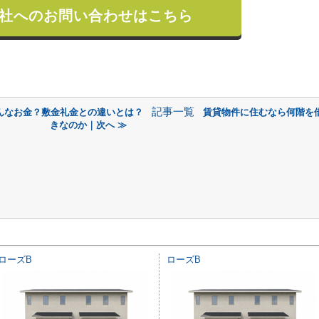
社へのお問い合わせはこちら
記事一覧
んなお金？敷金礼金との違いとは？
賃貸物件に住むなら何階を
きなのか｜次へ ≫
ローズB
ローズB