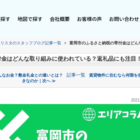
で探す
地図で探す
会社概要
お客様の声
お問い合わせ
スリスタのスタッフブログ記事一覧
>
富岡市のふるさと納税の寄付金はどん
付金はどんな取り組みに使われている？返礼品にも注目
記事一覧
んなお金？敷金礼金との違いとは？
賃貸物件に住むなら何階を
きなのか｜次へ ≫
2021