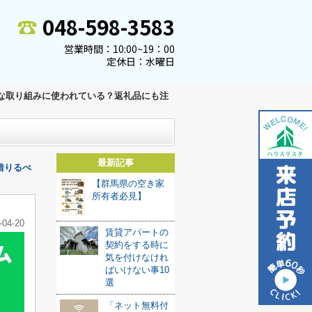
048-598-3583
営業時間：10:00~19：00
定休日：水曜日
な取り組みに使われている？返礼品にも注
！
最新記事
借りるべ
【群馬県の空き家
所有者必見】
-04-20
賃貸アパートの
契約をする時に
気を付けなけれ
ばいけない事10
選
「ネット無料付