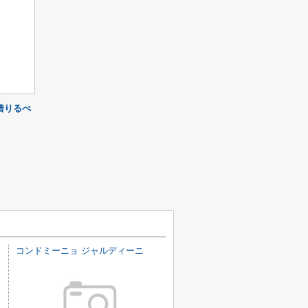
借りるべ
コンドミーニョ ジャルディーニ