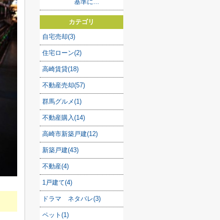
基準に...
カテゴリ
自宅売却(3)
住宅ローン(2)
高崎賃貸(18)
不動産売却(57)
群馬グルメ(1)
不動産購入(14)
高崎市新築戸建(12)
新築戸建(43)
不動産(4)
1戸建て(4)
ドラマ ネタバレ(3)
ペット(1)