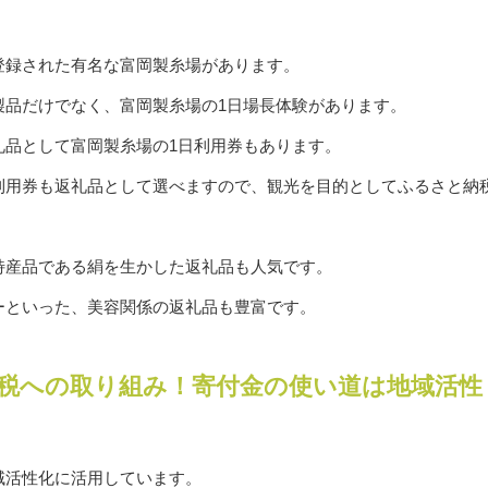
登録された有名な富岡製糸場があります。
製品だけでなく、富岡製糸場の1日場長体験があります。
礼品として富岡製糸場の1日利用券もあります。
利用券も返礼品として選べますので、観光を目的としてふるさと納
特産品である絹を生かした返礼品も人気です。
ーといった、美容関係の返礼品も豊富です。
税への取り組み！寄付金の使い道は地域活性
域活性化に活用しています。