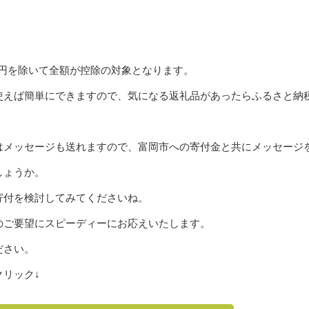
00円を除いて全額が控除の対象となります。
使えば簡単にできますので、気になる返礼品があったらふるさと納
はメッセージも送れますので、富岡市への寄付金と共にメッセージ
しょうか。
寄付を検討してみてくださいね。
のご要望にスピーディーにお応えいたします。
ださい。
リック↓