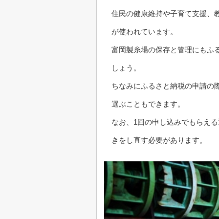
住民の健康維持や子育て支援、
が使われています。
富岡製糸場の保存と管理にもふ
しょう。
ちなみにふるさと納税の申請の
選ぶこともできます。
なお、1回の申し込みでもらえ
きをし直す必要があります。