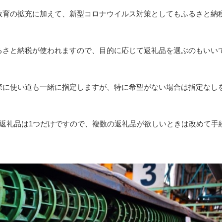
教育の拡充に加えて、新型コロナウイルス対策としてもふるさと納
るさと納税が使われますので、目的に応じて返礼品を選ぶのもいい
際に使い道も一緒に指定しますが、特に希望がない場合は指定なし
る返礼品は1つだけですので、複数の返礼品が欲しいときは改めて手