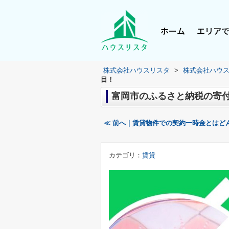
ホーム
エリア
株式会社ハウスリスタ
>
株式会社ハウ
目！
富岡市のふるさと納税の寄
≪ 前へ｜賃貸物件での契約一時金とはど
カテゴリ：
賃貸