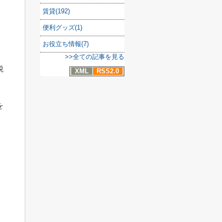
賃貸(192)
便利グッズ(1)
お役立ち情報(7)
>>全ての記事を見る
税
XML
RSS2.0
を