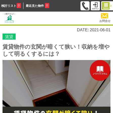
0
0
検討リスト
最近見た物件
お問合せ
DATE: 2021-06-01
賃貸
賃貸物件の玄関が暗くて狭い！収納を増や
して明るくするには？