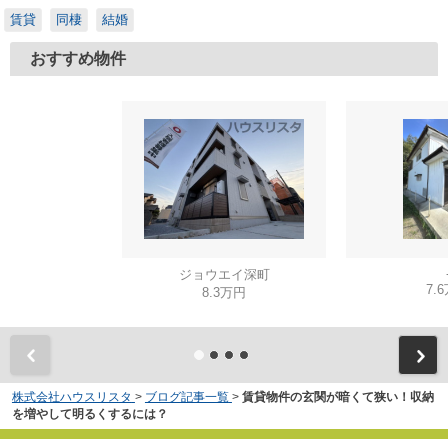
賃貸
同棲
結婚
おすすめ物件
ジョウエイ深町
7.
8.3万円
株式会社ハウスリスタ
>
ブログ記事一覧
>
賃貸物件の玄関が暗くて狭い！収納
を増やして明るくするには？