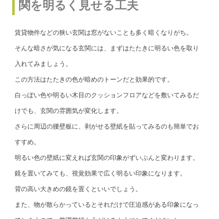
関を明るく見せる工夫
賃貸物件などの狭い玄関は窓がないことも多く暗くなりがち。
そんな暗さが気になる玄関には、まずはたたきに明るい色を取り
入れてみましょう。
この方法はたたきの色が暗めのトーンだと効果的です。
白っぽい色や明るい木目のクッションフロアなどを敷いてみるだ
けでも、玄関の雰囲気が変化します。
さらに周辺の腰壁板に、剥がせる壁紙を貼ってみるのも簡単でお
すすめ。
明るい色の壁紙に変えれば玄関の印象がずいぶんと変わります。
鏡を置いてみても、視覚効果で広く明るい印象になります。
背の高い大きめの鏡を置くといいでしょう。
また、物が散らかっているとそれだけで圧迫感がある印象になっ