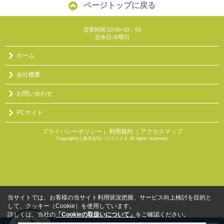
ページトップに戻る
営業時間:10:00~19：00
定休日:水曜日
ホーム
会社概要
お問い合わせ
PCサイト
プライバシーポリシー
利用規約
｜アクセスマップ
｜
Copyright(c) 株式会社ハウスリスタ All rights reserved.
当サイトでは、お客様の当サイト利用状況把握、サービス向上検討を目的と
して、クッキー（Cookie）を使用しています。
詳しくは、当社の
「Cookieの取扱いについて」
をご確認ください。