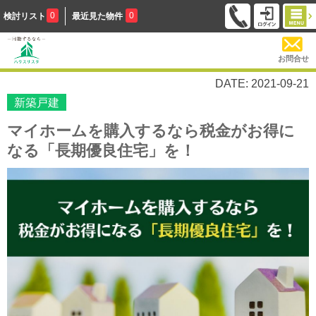
0
0
検討リスト
最近見た物件
お問合せ
DATE: 2021-09-21
新築戸建
マイホームを購入するなら税金がお得に
なる「長期優良住宅」を！