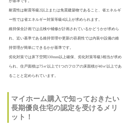
が基準です。
耐震性は耐震等級2以上または免震建築物であること、省エネルギ
ー性では省エネルギー対策等級4以上が求められます。
維持保全計画では点検や補修が計画されているかどうかが求めら
れ、近い基準である維持管理や更新の容易性では内装や設備の維
持管理が簡単にできるかが基準です。
劣化対策では床下空間330mm以上確保、劣化対策等級3相当が求め
られ、住戸面積は75㎡以上で1つのフロアの床面積が40㎡以上であ
ることと定められています。
マイホーム購入で知っておきたい
長期優良住宅の認定を受けるメリ
ット！