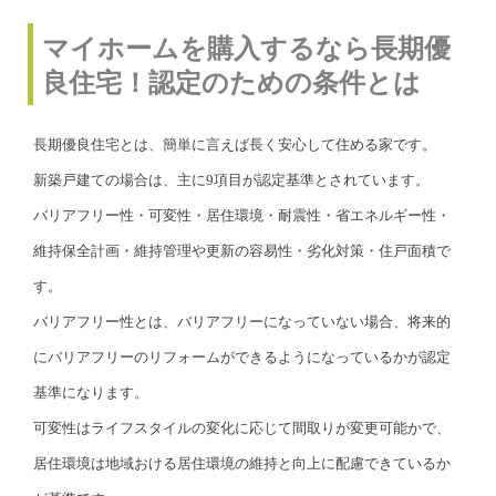
マイホームを購入するなら長期優
良住宅！認定のための条件とは
長期優良住宅とは、簡単に言えば長く安心して住める家です。
新築戸建ての場合は、主に9項目が認定基準とされています。
バリアフリー性・可変性・居住環境・耐震性・省エネルギー性・
維持保全計画・維持管理や更新の容易性・劣化対策・住戸面積で
す。
バリアフリー性とは、バリアフリーになっていない場合、将来的
にバリアフリーのリフォームができるようになっているかが認定
基準になります。
可変性はライフスタイルの変化に応じて間取りが変更可能かで、
居住環境は地域おける居住環境の維持と向上に配慮できているか