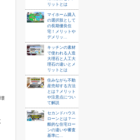
リットとは
マイホーム購入
の選択肢として
の長期優良住
宅！メリットや
デメリッ...
キッチンの素材
で使われる人造
大理石と人工大
理石の違いとメ
リットとは
住みながら不動
産売却する方法
とは？メリット
や注意点につい
崩壊
て解説
セカンドハウス
ローンとは？一
く
般的な住宅ロー
ンの違いや審査
基準に...