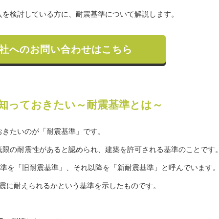
入を検討している方に、耐震基準について解説します。
社へのお問い合わせはこちら
知っておきたい～耐震基準とは～
おきたいのが「耐震基準」です。
低限の耐震性があると認められ、建築を許可される基準のことです
震基準を「旧耐震基準」、それ以降を「新耐震基準」と呼んでいます
地震に耐えられるかという基準を示したものです。