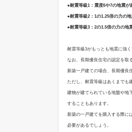
●耐震等級1：震度6や7の地震
●耐震等級2：1の1.25倍の力
●耐震等級3：2の1.5倍の力の
耐震等級3がもっとも地震に強
なお、長期優良住宅の認定を取
新築一戸建ての場合、長期優良
ただし、耐震等級はあくまでも
建物が建てられている地盤や地
することもあります。
新築の一戸建てを購入する際に
必要があるでしょう。