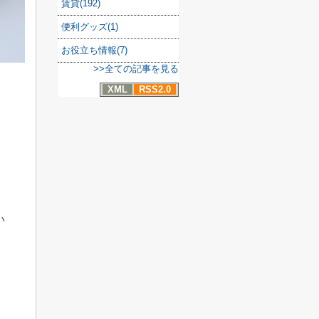
賃貸(192)
便利グッズ(1)
お役立ち情報(7)
>>全ての記事を見る
XML
RSS2.0
い