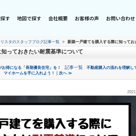
で探す
地図で探す
会社概要
お客様の声
お問い合わせ
スリスタのスタッフブログ記事一覧
>
新築一戸建てを購入する際に知ってお
に知っておきたい耐震基準について
記事一覧
がお得になる「長期優良住宅」を！
不動産購入の流れを理解し
マイホームを手に入れよう！｜次へ ≫
2021