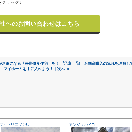
クリック↓
社へのお問い合わせはこちら
記事一覧
がお得になる「長期優良住宅」を！
不動産購入の流れを理解し
マイホームを手に入れよう！｜次へ ≫
ヴィラリエゾンC
アンジュハイツ