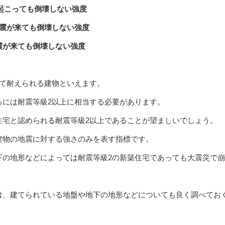
が起こっても倒壊しない強度
の地震が来ても倒壊しない強度
地震が来ても倒壊しない強度
くて耐えられる建物といえます。
るには耐震等級2以上に相当する必要があります。
住宅と認められる耐震等級2以上であることが望ましいでしょう。
建物の地震に対する強さのみを表す指標です。
下の地形などによっては耐震等級2の新築住宅であっても大震災で
は、建てられている地盤や地下の地形などについても良く調べてお