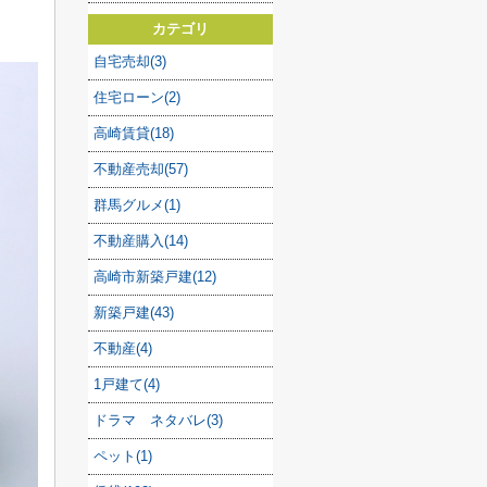
カテゴリ
自宅売却(3)
住宅ローン(2)
高崎賃貸(18)
不動産売却(57)
群馬グルメ(1)
不動産購入(14)
高崎市新築戸建(12)
新築戸建(43)
不動産(4)
1戸建て(4)
ドラマ ネタバレ(3)
ペット(1)