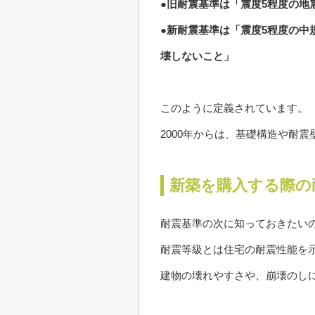
●旧耐震基準は「震度5程度の地
●新耐震基準は「震度5程度の中
壊しないこと」
このように定義されています。
2000年からは、基礎構造や耐
新築を購入する際の
耐震基準の次に知っておきたい
耐震等級とは住宅の耐震性能を示
建物の壊れやすさや、崩壊のし