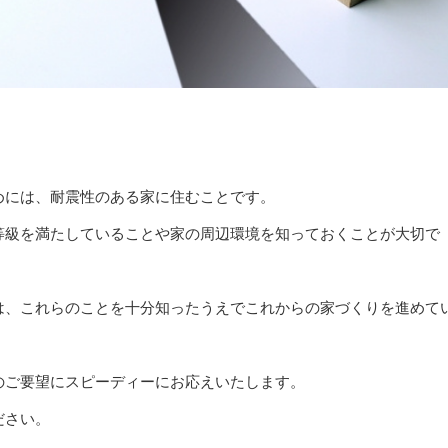
めには、耐震性のある家に住むことです。
等級を満たしていることや家の周辺環境を知っておくことが大切で
は、これらのことを十分知ったうえでこれからの家づくりを進めて
のご要望にスピーディーにお応えいたします。
ださい。