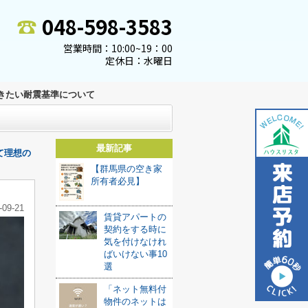
048-598-3583
営業時間：10:00~19：00
定休日：水曜日
きたい耐震基準について
最新記事
て理想の
【群馬県の空き家
所有者必見】
-09-21
賃貸アパートの
契約をする時に
気を付けなけれ
ばいけない事10
選
「ネット無料付
物件のネットは