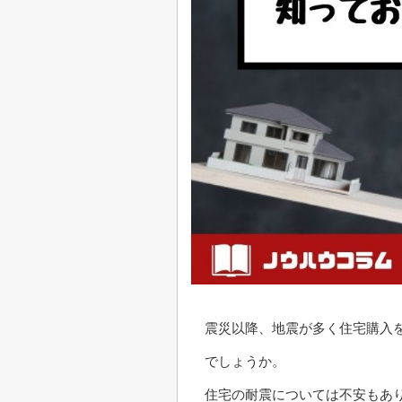
震災以降、地震が多く住宅購入
でしょうか。
住宅の耐震については不安もあ