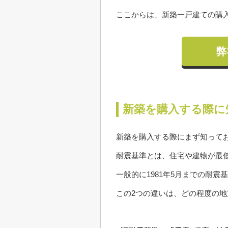
ここからは、新築一戸建ての購
弊
新築を購入する際に
新築を購入する際にまず知って
耐震基準とは、住宅や建物が最
一般的に1981年5月までの耐
この2つの違いは、どの程度の