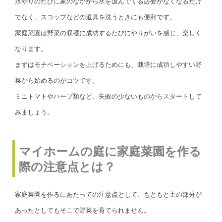
水やりのたびに家のなかから水を汲んでくる必要がなくなるだけ
でなく、スコップなどの道具を洗うときにも便利です。
家庭菜園は野菜の収穫に成功するたびにやりがいを感じ、楽しく
なります。
まずはモチベーションを上げるためにも、栽培に成功しやすい野
菜から始めるのがコツです。
ミニトマトやハーブ類など、失敗の少ないものからスタートして
みましょう。
マイホームの庭に家庭菜園を作る
際の注意点とは？
家庭菜園を作るにあたっての注意点として、もともと土の部分が
あったとしてもそこで野菜を育てられません。