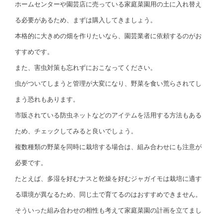
ホームセンターや園芸店に売っている家庭菜園用の土に入れ替え
る必要があるため、まずは購入してきましょう。
本格的に大きめの畑を作りたいなら、園芸業者に依頼するのがお
すすめです。
また、害虫対策も忘れずにおこなってください。
虫がついてしまうと管理が大変になり、野菜を食い荒らされてし
まう恐れもあります。
市販されている防虫ネットなどのアイテムを活用する方法もある
ため、チェックしてみると良いでしょう。
複数種類の野菜を同時に栽培する場合は、組み合わせにも注意が
必要です。
たとえば、多湿を好むナスと乾燥を好むジャガイモは栽培に適す
る環境が異なるため、同じ土で育てるのはおすすめできません。
そういった組み合わせの相性も考えて家庭菜園の計画を立てまし