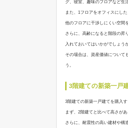
グ、寝室、趣味のフロアなど生
また、1フロアをオフィスにし
他のフロアに干渉しにくい空間
さらに、高齢になると階段の昇
入れておいてはいかがでしょう
その場合は、資産価値について
う。
3階建ての新築一戸
3階建ての新築一戸建てを購入
まず、2階建てと比べて高さが
さらに、耐震性の高い建材や構