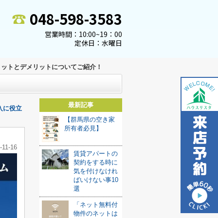
048-598-3583
営業時間：10:00~19：00
定休日：水曜日
リットとデメリットについてご紹介！
最新記事
入に役立
【群馬県の空き家
所有者必見】
-11-16
賃貸アパートの
契約をする時に
気を付けなけれ
ばいけない事10
選
「ネット無料付
物件のネットは