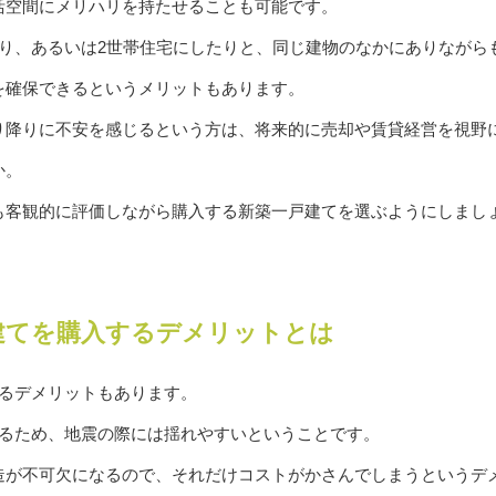
活空間にメリハリを持たせることも可能です。
たり、あるいは2世帯住宅にしたりと、同じ建物のなかにありながら
を確保できるというメリットもあります。
り降りに不安を感じるという方は、将来的に売却や賃貸経営を視野
か。
も客観的に評価しながら購入する新築一戸建てを選ぶようにしまし
建てを購入するデメリットとは
するデメリットもあります。
あるため、地震の際には揺れやすいということです。
造が不可欠になるので、それだけコストがかさんでしまうというデ