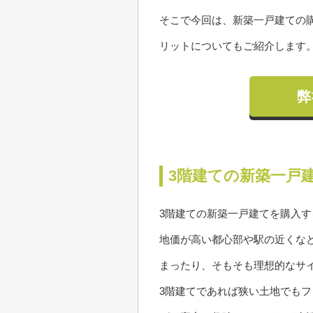
そこで今回は、新築一戸建ての
リットについてもご紹介します
弊
3階建ての新築一戸
3階建ての新築一戸建てを購入
地価が高い都心部や駅の近くな
まったり、そもそも理想的なサ
3階建てであれば狭い土地でも