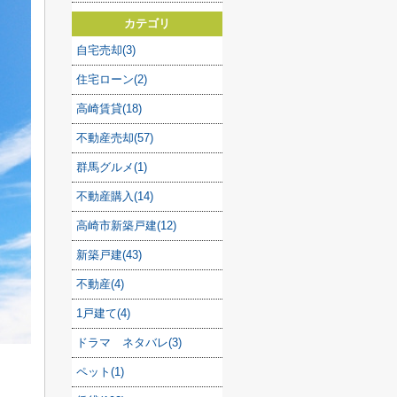
カテゴリ
自宅売却(3)
住宅ローン(2)
高崎賃貸(18)
不動産売却(57)
群馬グルメ(1)
不動産購入(14)
高崎市新築戸建(12)
新築戸建(43)
不動産(4)
1戸建て(4)
ドラマ ネタバレ(3)
ペット(1)