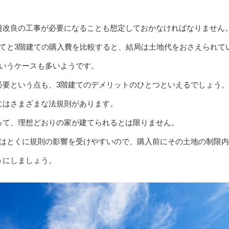
盤改良の工事が必要になることも想定しておかなければなりません
建てと3階建ての購入費を比較すると、結局は土地代をおさえられて
というケースも多いようです。
必要という点も、3階建てのデメリットのひとつといえるでしょう。
にはさまざまな法規則があります。
って、理想どおりの家が建てられるとは限りません。
合はとくに規則の影響を受けやすいので、購入前にその土地の制限
うにしましょう。