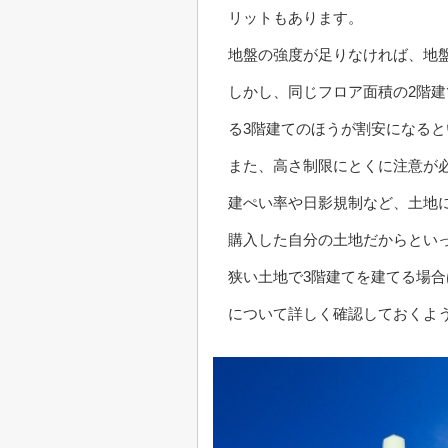
リットもあります。
地盤の強度が足りなければ、地
しかし、同じフロア面積の2階
る3階建てのほうが割安になる
また、高さ制限にとくに注意が
建ぺい率や日影規制など、土地
購入した自分の土地だからとい
狭い土地で3階建てを建てる場
について詳しく確認しておくよ