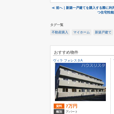
≪ 前へ｜新築一戸建てを購入する際に利
つ住宅性能
タグ一覧
不動産購入
マイホーム
新築戸建て
おすすめ物件
ヴィラ フォレスタA
7万円
賃料
種別
アパート