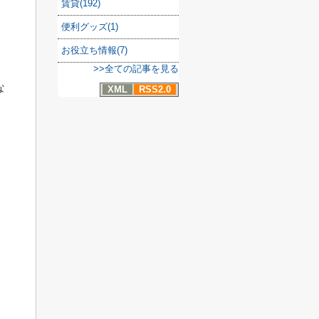
賃貸(192)
便利グッズ(1)
お役立ち情報(7)
>>全ての記事を見る
な
XML
RSS2.0