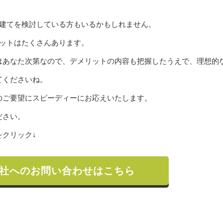
階建てを検討している方もいるかもしれません。
リットはたくさんあります。
はあなた次第なので、デメリットの内容も把握したうえで、理想的
てくださいね。
のご要望にスピーディーにお応えいたします。
ださい。
クリック↓
社へのお問い合わせはこちら