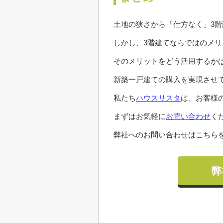
土地の狭さから「仕方なく」3
しかし、3階建てならではのメ
そのメリットをどう活用するか
新築一戸建ての購入を実現させ
私たち
ハウスリスタ
は、お客様
まずはお気軽に
お問い合わせ
く
弊社へのお問い合わせはこちらを
弊