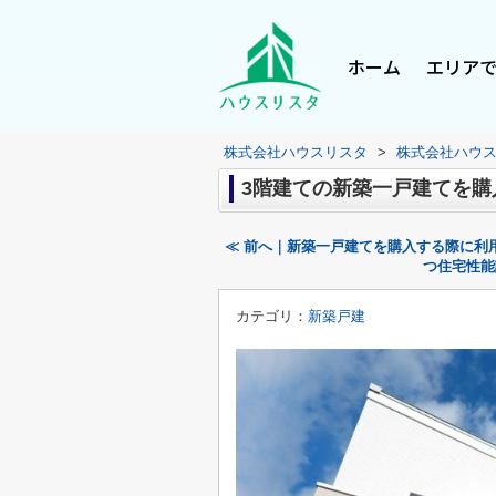
ホーム
エリア
株式会社ハウスリスタ
>
株式会社ハウ
3階建ての新築一戸建てを
≪ 前へ｜新築一戸建てを購入する際に利
つ住宅性能
カテゴリ：
新築戸建