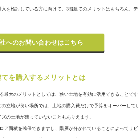
購入を検討している方に向けて、3階建てのメリットはもちろん、
。
社へのお問い合わせはこちら
建てを購入するメリットとは
する最大のメリットとしては、狭い土地を有効に活用できることで
どの立地が良い場所では、土地の購入費だけで予算をオーバーして
イズの土地が残っていないこともありえます。
フロア面積を確保できますし、階層が分かれていることによってリ