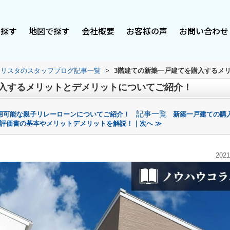
で探す
地図で探す
会社概要
お客様の声
お問い合わせ
スリスタのスタッフブログ記事一覧
>
3階建ての新築一戸建てを購入するメ
購入するメリットとデメリットについてご紹介！
記事一覧
用可能な親子リレーローンについてご紹介！
新築一戸建ての購
評価書の基本やメリットデメリットを解説！｜次へ ≫
2021