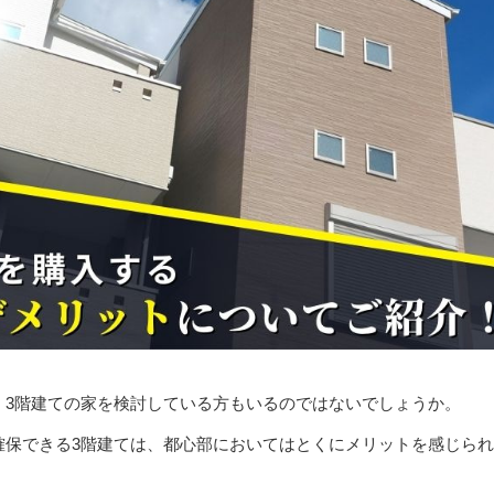
、3階建ての家を検討している方もいるのではないでしょうか。
確保できる3階建ては、都心部においてはとくにメリットを感じら