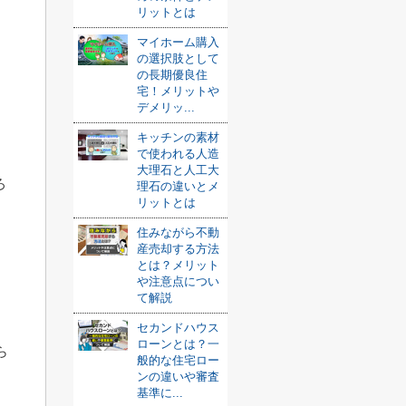
リットとは
マイホーム購入
の選択肢として
の長期優良住
宅！メリットや
デメリッ...
キッチンの素材
で使われる人造
大理石と人工大
ろ
理石の違いとメ
リットとは
住みながら不動
産売却する方法
とは？メリット
や注意点につい
て解説
セカンドハウス
ローンとは？一
ら
般的な住宅ロー
ンの違いや審査
基準に...