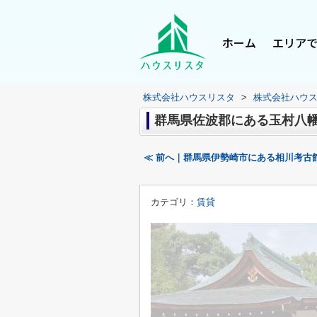
ホーム
エリア
株式会社ハウスリスタ
>
株式会社ハウ
群馬県佐波郡にある玉村八
≪ 前へ｜群馬県伊勢崎市にある相川考古
カテゴリ：
賃貸