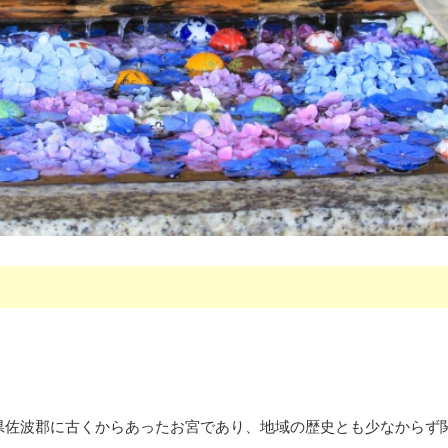
県佐波郡に古くからあったお宮であり、地域の歴史とも少なからず