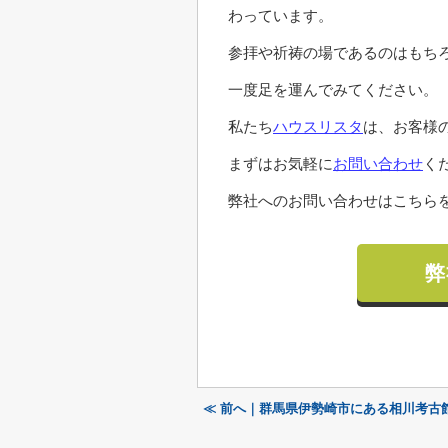
わっています。
参拝や祈祷の場であるのはもち
一度足を運んでみてください。
私たち
ハウスリスタ
は、お客様
まずはお気軽に
お問い合わせ
く
弊社へのお問い合わせはこちらを
弊
≪ 前へ｜群馬県伊勢崎市にある相川考古