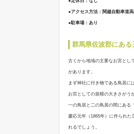
●定休日：なし
●アクセス方法：関越自動車道高
●駐車場：あり
群馬県佐波郡にある
古くから地域の主要なお宮とし
があります。
まず神社に付き物である鳥居に
お宮としての規模の大きさがう
一の鳥居と二の鳥居の間にある
慶応元年（1865年）に作られ
れるでしょう。