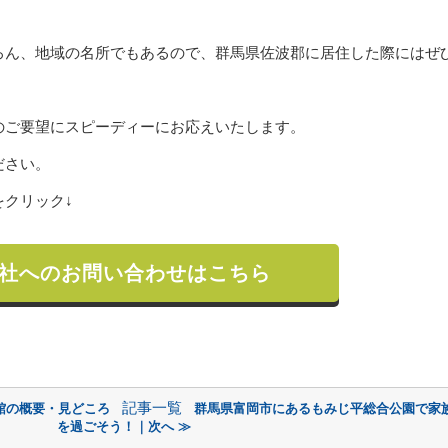
ろん、地域の名所でもあるので、群馬県佐波郡に居住した際にはぜ
のご要望にスピーディーにお応えいたします。
ださい。
クリック↓
社へのお問い合わせはこちら
記事一覧
館の概要・見どころ
群馬県富岡市にあるもみじ平総合公園で家
を過ごそう！｜次へ ≫