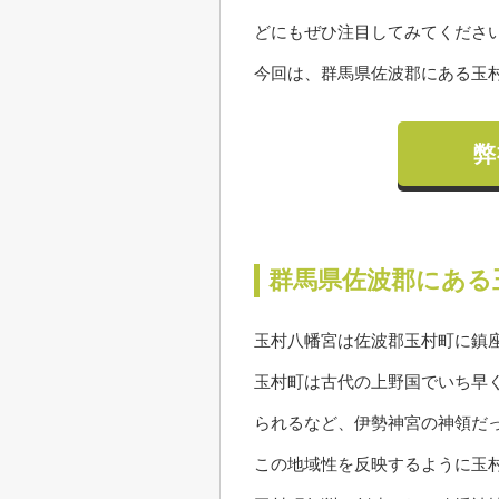
どにもぜひ注目してみてくださ
今回は、群馬県佐波郡にある玉
弊
群馬県佐波郡にある
玉村八幡宮は佐波郡玉村町に鎮
玉村町は古代の上野国でいち早
られるなど、伊勢神宮の神領だ
この地域性を反映するように玉村