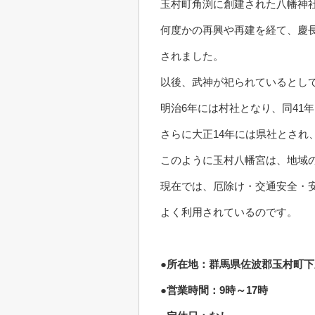
玉村町角渕に創建された八幡神
何度かの再興や再建を経て、慶長
されました。
以後、武神が祀られているとし
明治6年には村社となり、同41
さらに大正14年には県社とされ
このように玉村八幡宮は、地域
現在では、厄除け・交通安全・
よく利用されているのです。
●所在地：群馬県佐波郡玉村町下
●営業時間：9時～17時