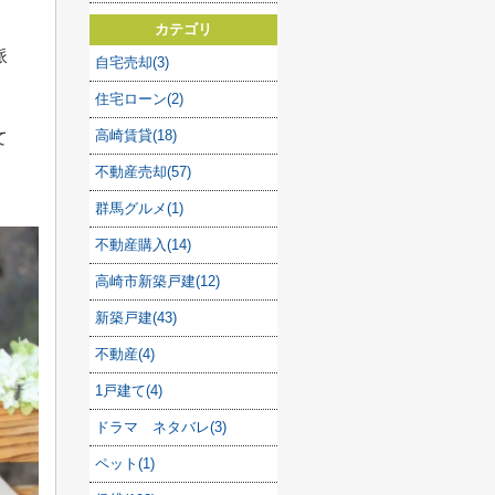
カテゴリ
派
自宅売却(3)
住宅ローン(2)
高崎賃貸(18)
て
不動産売却(57)
群馬グルメ(1)
不動産購入(14)
高崎市新築戸建(12)
新築戸建(43)
不動産(4)
1戸建て(4)
ドラマ ネタバレ(3)
ペット(1)