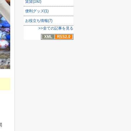
賃貸(192)
便利グッズ(1)
お役立ち情報(7)
>>全ての記事を見る
XML
RSS2.0
関