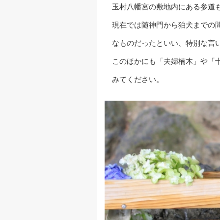
玉村八幡宮の敷地内にある参道
現在では随神門から狛犬までの
なものだったといい、特別な言
このほかにも「夫婦楠木」や「
みてください。