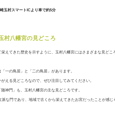
崎玉村スマートICより車で約5分
玉村八幡宮の見どころ
て栄えてきた歴史を示すように、玉村八幡宮にはさまざまな見どこ
は「一の鳥居」と「二の鳥居」があります。
かがえる見どころなので、ぜひ注目してみてください。
「随神門」も、玉村八幡宮の主な見どころです。
た立派な門であり、地域で古くから栄えてきたお宮だったことが感じ