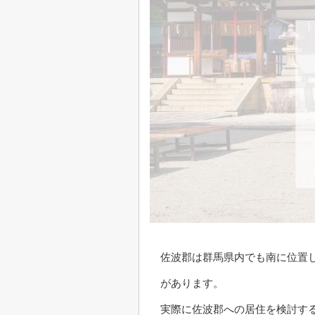
佐波郡は群馬県内でも南に位置
があります。
実際に佐波郡への居住を検討す