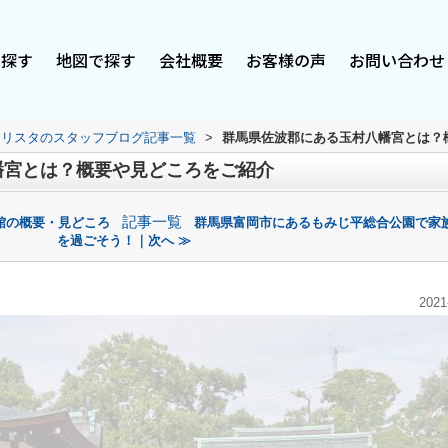
で探す
地図で探す
会社概要
お客様の声
お問い合わせ
スリスタのスタッフブログ記事一覧
>
群馬県佐波郡にある玉村八幡宮とは？
幡宮とは？概要や見どころをご紹介
記事一覧
館の概要・見どころ
群馬県富岡市にあるもみじ平総合公園で家
を過ごそう！｜次へ ≫
2021