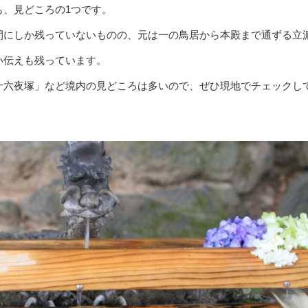
も、見どころの1つです。
間にしか残っていないものの、元は一の鳥居から本殿まで通ずる立
い伝えも残っています。
十六夜塚」など境内の見どころは多いので、ぜひ現地でチェックし