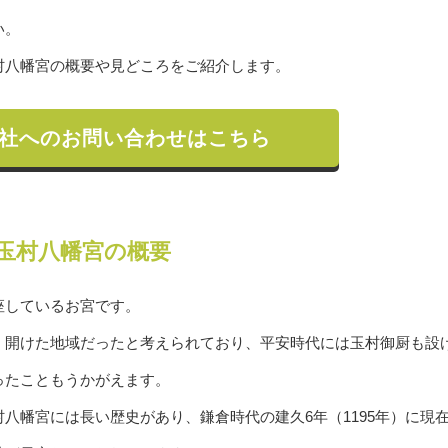
い。
村八幡宮の概要や見どころをご紹介します。
社へのお問い合わせはこちら
玉村八幡宮の概要
座しているお宮です。
く開けた地域だったと考えられており、平安時代には玉村御厨も設
ったこともうかがえます。
八幡宮には長い歴史があり、鎌倉時代の建久6年（1195年）に現