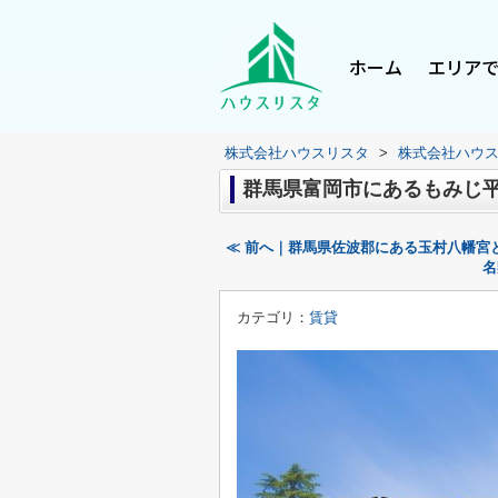
ホーム
エリア
株式会社ハウスリスタ
>
株式会社ハウ
群馬県富岡市にあるもみじ
≪ 前へ｜群馬県佐波郡にある玉村八幡宮
名
カテゴリ：
賃貸