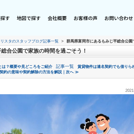
で探す
地図で探す
会社概要
お客様の声
お問い合わせ
スリスタのスタッフブログ記事一覧
>
群馬県富岡市にあるもみじ平総合公園
平総合公園で家族の時間を過ごそう！
記事一覧
とは？概要や見どころをご紹介
賃貸物件は連名契約でも借りら
契約の意味や契約解除の方法を解説｜次へ ≫
2021