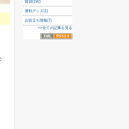
賃貸(192)
便利グッズ(1)
お役立ち情報(7)
>>全ての記事を見る
XML
RSS2.0
公