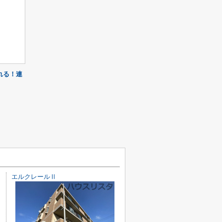
れる！連
エルクレールⅡ