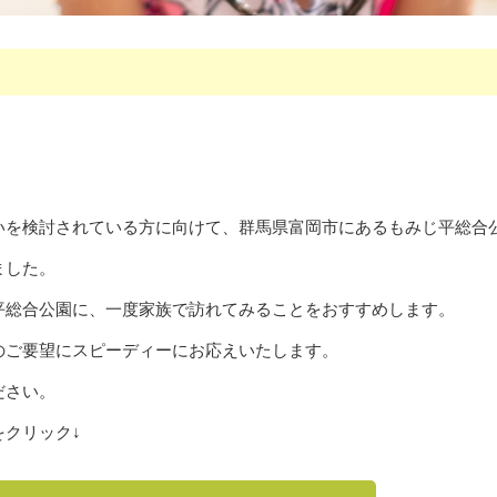
いを検討されている方に向けて、群馬県富岡市にあるもみじ平総合
ました。
平総合公園に、一度家族で訪れてみることをおすすめします。
のご要望にスピーディーにお応えいたします。
ださい。
クリック↓