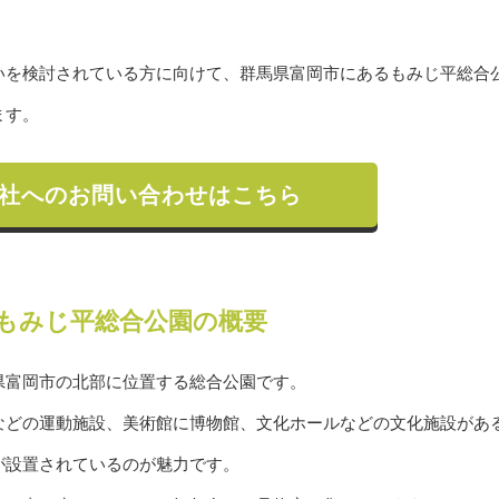
いを検討されている方に向けて、群馬県富岡市にあるもみじ平総合
ます。
社へのお問い合わせはこちら
もみじ平総合公園の概要
県富岡市の北部に位置する総合公園です。
などの運動施設、美術館に博物館、文化ホールなどの文化施設があ
が設置されているのが魅力です。