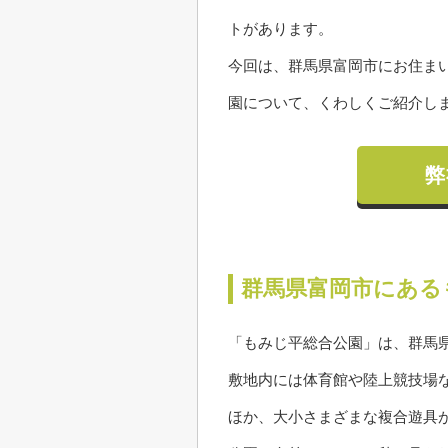
トがあります。
今回は、群馬県富岡市にお住ま
園について、くわしくご紹介し
弊
群馬県富岡市にある
「もみじ平総合公園」は、群馬
敷地内には体育館や陸上競技場
ほか、大小さまざまな複合遊具