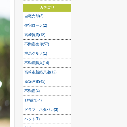
カテゴリ
自宅売却(3)
住宅ローン(2)
高崎賃貸(18)
不動産売却(57)
群馬グルメ(1)
不動産購入(14)
高崎市新築戸建(12)
新築戸建(43)
不動産(4)
1戸建て(4)
ドラマ ネタバレ(3)
ペット(1)