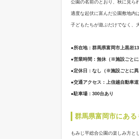
公園の名前のとおり、秋に見ら
適度な起伏に富んだ公園敷地内
子どもたちが遊ぶだけでなく、
●所在地：群馬県富岡市上黒岩137
●営業時間：無休（※施設ごと
●定休日：なし（※施設ごとに異
●交通アクセス：上信越自動車道富
●駐車場：300台あり
群馬県富岡市にある
もみじ平総合公園の楽しみ方と