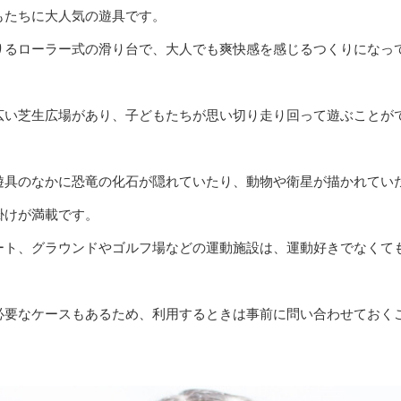
もたちに大人気の遊具です。
りるローラー式の滑り台で、大人でも爽快感を感じるつくりになっ
広い芝生広場があり、子どもたちが思い切り走り回って遊ぶことが
遊具のなかに恐竜の化石が隠れていたり、動物や衛星が描かれてい
掛けが満載です。
ート、グラウンドやゴルフ場などの運動施設は、運動好きでなくて
必要なケースもあるため、利用するときは事前に問い合わせておく