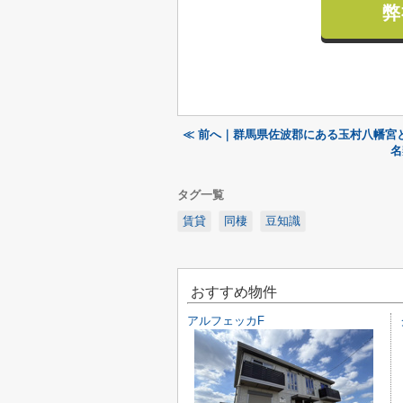
弊
≪ 前へ｜群馬県佐波郡にある玉村八幡宮
名
タグ一覧
賃貸
同棲
豆知識
おすすめ物件
アルフェッカF