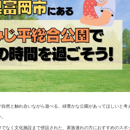
が自然と触れ合いながら遊べる、緑豊かな公園があってほしいと考
か。
けでなく文化施設まで併設された、家族連れの方におすすめのスポ