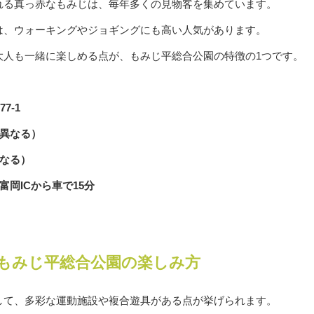
れる真っ赤なもみじは、毎年多くの見物客を集めています。
は、ウォーキングやジョギングにも高い人気があります。
大人も一緒に楽しめる点が、もみじ平総合公園の特徴の1つです。
7-1
に異なる）
なる）
岡ICから車で15分
もみじ平総合公園の楽しみ方
して、多彩な運動施設や複合遊具がある点が挙げられます。