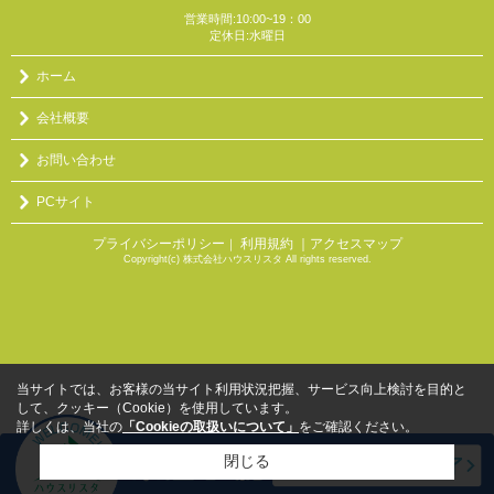
営業時間:10:00~19：00
定休日:水曜日
ホーム
会社概要
お問い合わせ
PCサイト
プライバシーポリシー
利用規約
｜アクセスマップ
｜
Copyright(c) 株式会社ハウスリスタ All rights reserved.
当サイトでは、お客様の当サイト利用状況把握、サービス向上検討を目的と
して、クッキー（Cookie）を使用しています。
詳しくは、当社の
「Cookieの取扱いについて」
をご確認ください。
閉じる