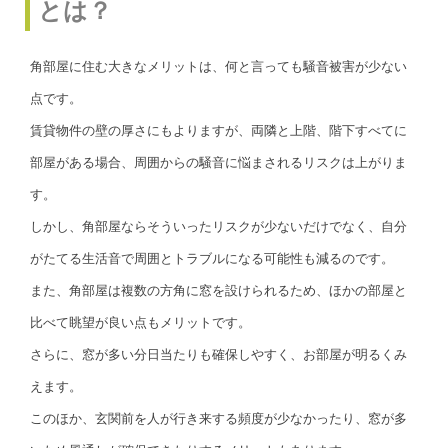
とは？
角部屋に住む大きなメリットは、何と言っても騒音被害が少ない
点です。
賃貸物件の壁の厚さにもよりますが、両隣と上階、階下すべてに
部屋がある場合、周囲からの騒音に悩まされるリスクは上がりま
す。
しかし、角部屋ならそういったリスクが少ないだけでなく、自分
がたてる生活音で周囲とトラブルになる可能性も減るのです。
また、角部屋は複数の方角に窓を設けられるため、ほかの部屋と
比べて眺望が良い点もメリットです。
さらに、窓が多い分日当たりも確保しやすく、お部屋が明るくみ
えます。
このほか、玄関前を人が行き来する頻度が少なかったり、窓が多