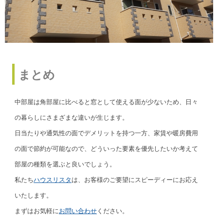
まとめ
中部屋は角部屋に比べると窓として使える面が少ないため、日々
の暮らしにさまざまな違いが生じます。
日当たりや通気性の面でデメリットを持つ一方、家賃や暖房費用
の面で節約が可能なので、どういった要素を優先したいか考えて
部屋の種類を選ぶと良いでしょう。
私たち
ハウスリスタ
は、お客様のご要望にスピーディーにお応え
いたします。
まずはお気軽に
お問い合わせ
ください。