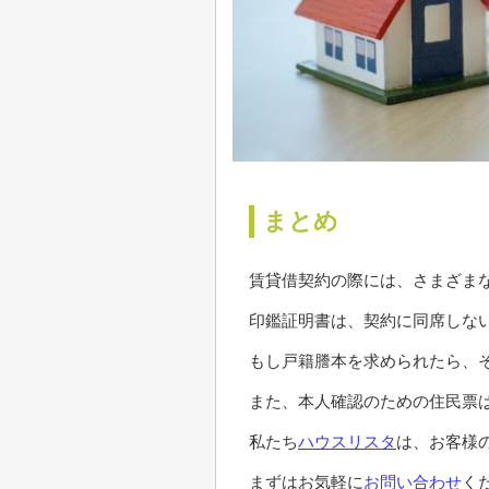
まとめ
賃貸借契約の際には、さまざま
印鑑証明書は、契約に同席しな
もし戸籍謄本を求められたら、
また、本人確認のための住民票
私たち
ハウスリスタ
は、お客様
まずはお気軽に
お問い合わせ
く