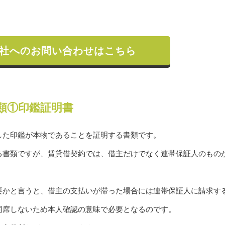
社へのお問い合わせはこちら
類①印鑑証明書
した印鑑が本物であることを証明する書類です。
る書類ですが、賃貸借契約では、借主だけでなく連帯保証人のもの
要かと言うと、借主の支払いが滞った場合には連帯保証人に請求す
同席しないため本人確認の意味で必要となるのです。