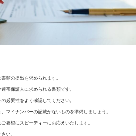
な書類の提出を求められます。
い連帯保証人に求められる書類です。
その必要性をよく確認してください。
は、マイナンバーの記載がないものを準備しましょう。
のご要望にスピーディーにお応えいたします。
ださい。