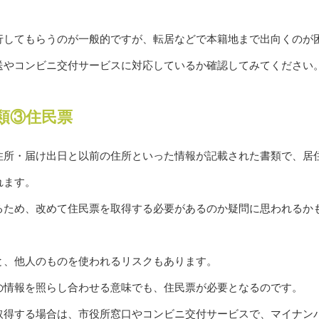
行してもらうのが一般的ですが、転居などで本籍地まで出向くのが
送やコンビニ交付サービスに対応しているか確認してみてください
類③住民票
住所・届け出日と以前の住所といった情報が記載された書類で、居
れます。
るため、改めて住民票を取得する必要があるのか疑問に思われるか
と、他人のものを使われるリスクもあります。
の情報を照らし合わせる意味でも、住民票が必要となるのです。
取得する場合は、市役所窓口やコンビニ交付サービスで、マイナン