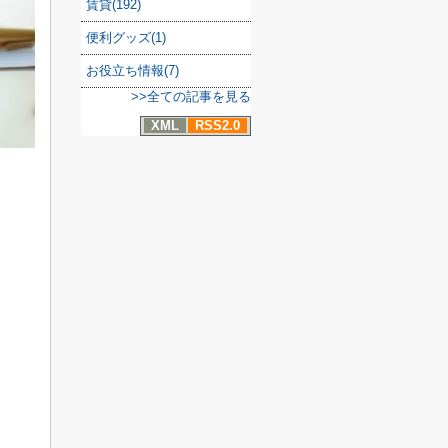
賃貸(192)
便利グッズ(1)
お役立ち情報(7)
>>全ての記事を見る
XML
RSS2.0