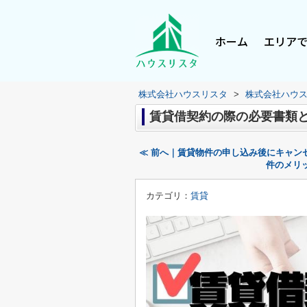
ホーム
エリア
株式会社ハウスリスタ
>
株式会社ハウ
賃貸借契約の際の必要書類
≪ 前へ｜賃貸物件の申し込み後にキャン
件のメリ
カテゴリ：
賃貸