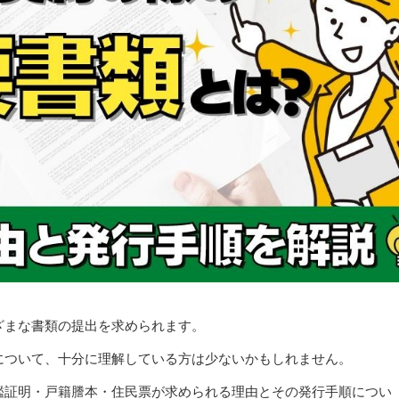
ざまな書類の提出を求められます。
について、十分に理解している方は少ないかもしれません。
鑑証明・戸籍謄本・住民票が求められる理由とその発行手順につい