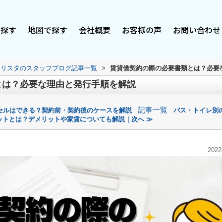
で探す
地図で探す
会社概要
お客様の声
お問い合わせ
スリスタのスタッフブログ記事一覧
>
賃貸借契約の際の必要書類とは？必要
とは？必要な理由と発行手順を解説
記事一覧
セルはできる？契約前・契約後のケースを解説
バス・トイレ別
ットとは？デメリットや家賃についても解説｜次へ ≫
2022