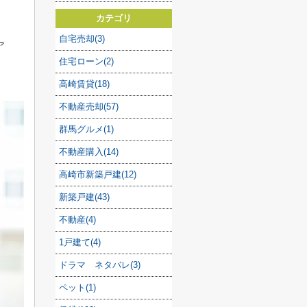
カテゴリ
自宅売却(3)
ア
住宅ローン(2)
高崎賃貸(18)
不動産売却(57)
群馬グルメ(1)
不動産購入(14)
高崎市新築戸建(12)
新築戸建(43)
不動産(4)
1戸建て(4)
ドラマ ネタバレ(3)
ペット(1)