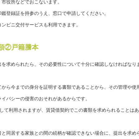
、市役所などでおこないます。
印鑑登録証を持参のうえ、窓口で申請してください。
コンビニ交付サービスも利用できます。
類②戸籍謄本
出を求められたら、その必要性について十分に確認しなければなり
てから今までの身分を証明する書類であることから、その管理や使
ライバシーの侵害のおそれがあるからです。
として利用されますが、賃貸借契約でこの書類を求められることは
者と同居する家族との間の続柄が確認できない場合に、提出を求め