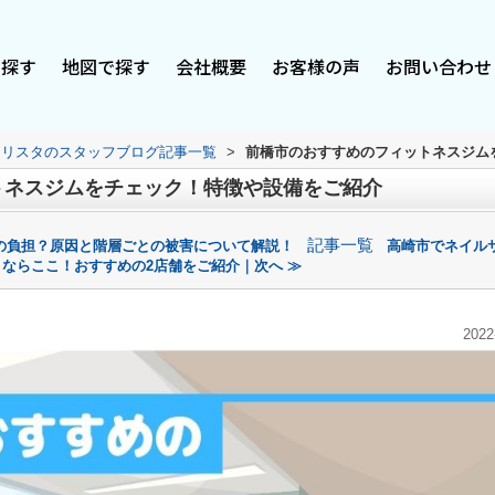
で探す
地図で探す
会社概要
お客様の声
お問い合わせ
スリスタのスタッフブログ記事一覧
>
前橋市のおすすめのフィットネスジム
トネスジムをチェック！特徴や設備をご紹介
記事一覧
の負担？原因と階層ごとの被害について解説！
高崎市でネイル
くならここ！おすすめの2店舗をご紹介｜次へ ≫
2022