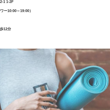
 1-2F
10:00～19:00）
歩12分