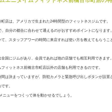
ムエニタイムフィットネス前橋古市町店の
市町店は、アメリカで生まれた24時間型のフィットネスジムです。
ので、自分の都合に合わせて通えるのがおすすめポイントになります
いて、スタッフアワーの時間に来店すれば使い方を教えてもらうこ
は全国にジムがあり、会員であれば他の店舗でも相互利用できます
ムフィットネス前橋古市町店以外の店舗も利用できるのです。
時間は決まっていますが、防犯カメラと緊急呼び出しボタンが設置
心です。
せたメニューをつくって体を動かせるでしょう。