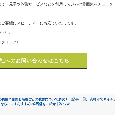
ので、見学や体験サービスなどを利用してジムの雰囲気をチェック
のご要望にスピーディーにお応えいたします。
ださい。
クリック↓
社へのお問い合わせはこちら
記事一覧
の負担？原因と階層ごとの被害について解説！
高崎市でネイル
くならここ！おすすめの2店舗をご紹介｜次へ ≫