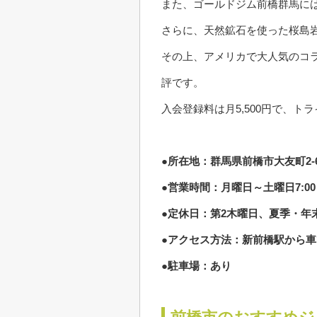
また、ゴールドジム前橋群馬に
さらに、天然鉱石を使った桜島
その上、アメリカで大人気のコ
評です。
入会登録料は月5,500円で、ト
●所在地：群馬県前橋市大友町2-6
●営業時間：月曜日～土曜日7:00～24
●定休日：第2木曜日、夏季・年
●アクセス方法：新前橋駅から車
●駐車場：あり