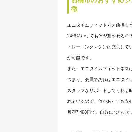
前橋市のおすすめジ
徴
エニタイムフィットネス前橋古
24時間いつでも体が動かせる
トレーニングマシンは充実して
が可能です。
また、エニタイムフィットネス
つまり、会員であればエニタイ
スタッフがサポートしてくれる
れているので、何かあっても安
月額7,480円で、自分に合わ