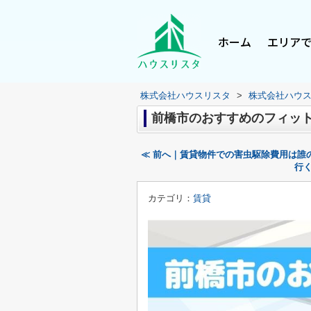
ホーム
エリア
株式会社ハウスリスタ
>
株式会社ハウ
前橋市のおすすめのフィッ
≪ 前へ｜賃貸物件での害虫駆除費用は誰
行
カテゴリ：
賃貸