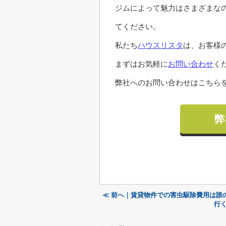
ジムによって魅力はさまざまな
てください。
私たち
ハウスリスタ
は、お客様
まずはお気軽に
お問い合わせ
く
弊社へのお問い合わせはこちらを
弊
≪ 前へ｜賃貸物件での害虫駆除費用は誰
行