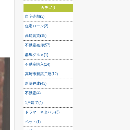
カテゴリ
自宅売却(3)
住宅ローン(2)
高崎賃貸(18)
不動産売却(57)
群馬グルメ(1)
不動産購入(14)
高崎市新築戸建(12)
新築戸建(43)
不動産(4)
1戸建て(4)
ドラマ ネタバレ(3)
ペット(1)