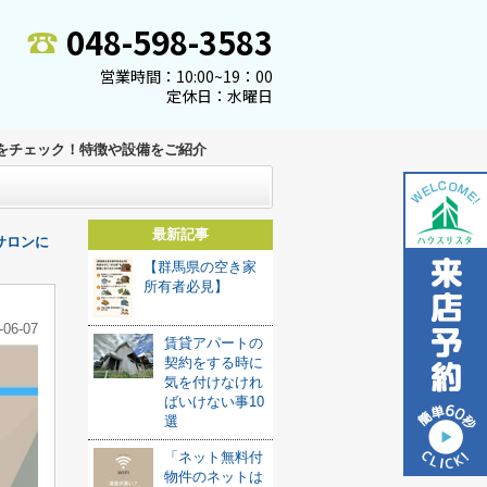
048-598-3583
営業時間：10:00~19：00
定休日：水曜日
をチェック！特徴や設備をご紹介
最新記事
サロンに
【群馬県の空き家
所有者必見】
-06-07
賃貸アパートの
契約をする時に
気を付けなけれ
ばいけない事10
選
「ネット無料付
物件のネットは