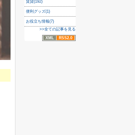
賃貸(192)
便利グッズ(1)
お役立ち情報(7)
>>全ての記事を見る
XML
RSS2.0