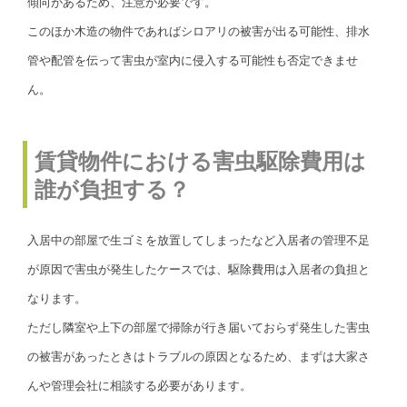
傾向があるため、注意が必要です。
このほか木造の物件であればシロアリの被害が出る可能性、排水
管や配管を伝って害虫が室内に侵入する可能性も否定できませ
ん。
賃貸物件における害虫駆除費用は
誰が負担する？
入居中の部屋で生ゴミを放置してしまったなど入居者の管理不足
が原因で害虫が発生したケースでは、駆除費用は入居者の負担と
なります。
ただし隣室や上下の部屋で掃除が行き届いておらず発生した害虫
の被害があったときはトラブルの原因となるため、まずは大家さ
んや管理会社に相談する必要があります。