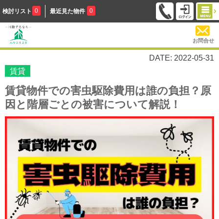
0
0
検討リスト
最近見た物件
お問合せ
DATE: 2022-05-31
賃貸
賃貸物件での害虫駆除費用は誰の負担？原
因と階層ごとの被害について解説！