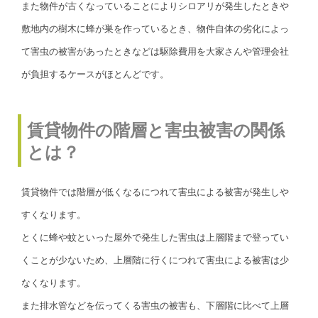
また物件が古くなっていることによりシロアリが発生したときや
敷地内の樹木に蜂が巣を作っているとき、物件自体の劣化によっ
て害虫の被害があったときなどは駆除費用を大家さんや管理会社
が負担するケースがほとんどです。
賃貸物件の階層と害虫被害の関係
とは？
賃貸物件では階層が低くなるにつれて害虫による被害が発生しや
すくなります。
とくに蜂や蚊といった屋外で発生した害虫は上層階まで登ってい
くことが少ないため、上層階に行くにつれて害虫による被害は少
なくなります。
また排水管などを伝ってくる害虫の被害も、下層階に比べて上層