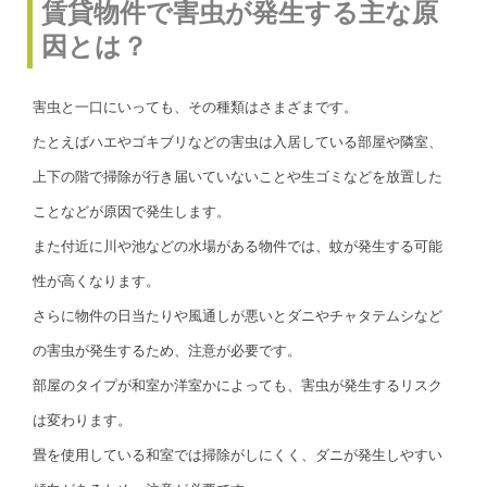
賃貸物件で害虫が発生する主な原
因とは？
害虫と一口にいっても、その種類はさまざまです。
たとえばハエやゴキブリなどの害虫は入居している部屋や隣室、
上下の階で掃除が行き届いていないことや生ゴミなどを放置した
ことなどが原因で発生します。
また付近に川や池などの水場がある物件では、蚊が発生する可能
性が高くなります。
さらに物件の日当たりや風通しが悪いとダニやチャタテムシなど
の害虫が発生するため、注意が必要です。
部屋のタイプが和室か洋室かによっても、害虫が発生するリスク
は変わります。
畳を使用している和室では掃除がしにくく、ダニが発生しやすい