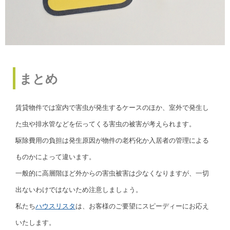
まとめ
賃貸物件では室内で害虫が発生するケースのほか、室外で発生し
た虫や排水管などを伝ってくる害虫の被害が考えられます。
駆除費用の負担は発生原因が物件の老朽化か入居者の管理による
ものかによって違います。
一般的に高層階ほど外からの害虫被害は少なくなりますが、一切
出ないわけではないため注意しましょう。
私たち
ハウスリスタ
は、お客様のご要望にスピーディーにお応え
いたします。