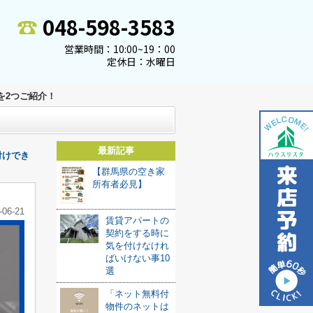
048-598-3583
営業時間：10:00~19：00
定休日：水曜日
を2つご紹介！
最新記事
付けでき
【群馬県の空き家
所有者必見】
-06-21
賃貸アパートの
契約をする時に
気を付けなけれ
ばいけない事10
選
「ネット無料付
物件のネットは