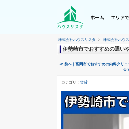
ホーム
エリア
株式会社ハウスリスタ
>
株式会社ハウ
伊勢崎市でおすすめの通いや
≪ 前へ｜富岡市でおすすめの内科クリニ
る
カテゴリ：
賃貸