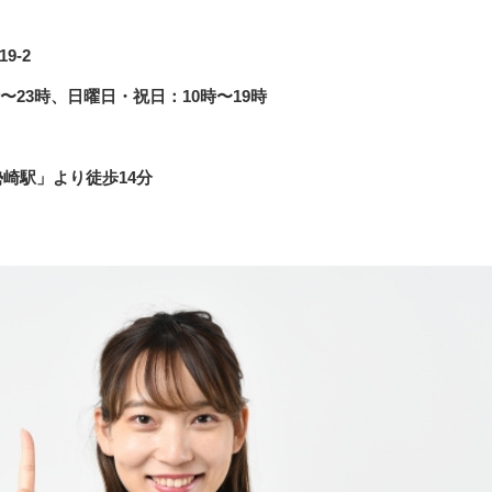
9-2
〜23時、日曜日・祝日：10時〜19時
勢崎駅」より徒歩14分