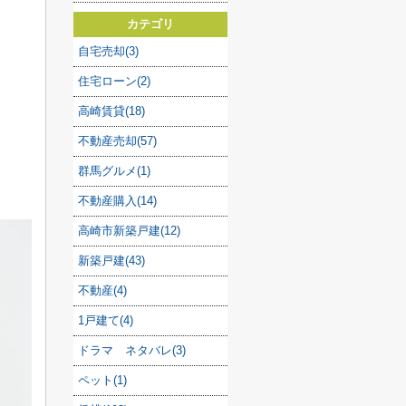
カテゴリ
自宅売却(3)
住宅ローン(2)
高崎賃貸(18)
不動産売却(57)
群馬グルメ(1)
不動産購入(14)
高崎市新築戸建(12)
新築戸建(43)
不動産(4)
1戸建て(4)
ドラマ ネタバレ(3)
ペット(1)