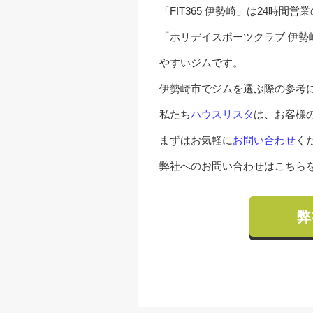
「FIT365 伊勢崎」は24時
「ホリデイスポーツクラブ 伊
やすいジムです。
伊勢崎市でジムを選ぶ際の参考
私たち
ハウスリスタ
は、お客様
まずはお気軽に
お問い合わせ
く
弊社へのお問い合わせはこちらを
弊