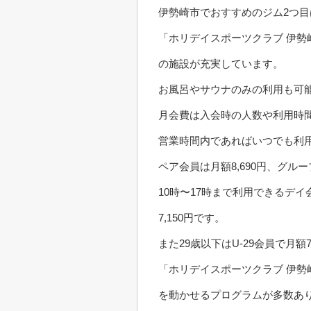
伊勢崎市でおすすめのジム2つ目
「ホリデイスポーツクラブ 伊
の施設が充実しています。
お風呂やサウナのみの利用も可
月会費は入会時の人数や利用時
営業時間内であればいつでも利用
ペア会員は月額8,690円、グルー
10時〜17時まで利用できるデイ
7,150円です。
また29歳以下はU-29会員で月額
「ホリデイスポーツクラブ 伊
を動かせるプログラムが多数あ