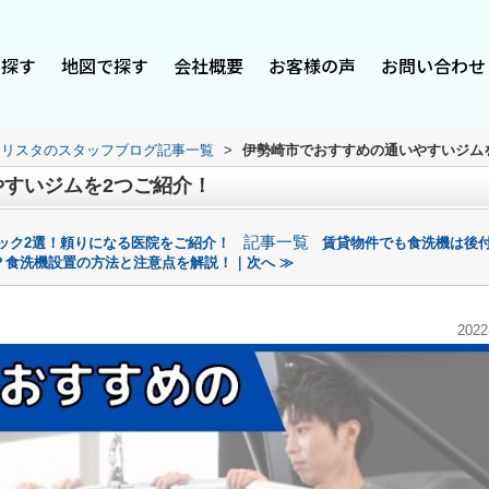
で探す
地図で探す
会社概要
お客様の声
お問い合わせ
スリスタのスタッフブログ記事一覧
>
伊勢崎市でおすすめの通いやすいジム
すいジムを2つご紹介！
記事一覧
ック2選！頼りになる医院をご紹介！
賃貸物件でも食洗機は後
？食洗機設置の方法と注意点を解説！｜次へ ≫
2022