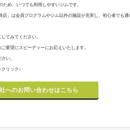
間営業のため、いつでも利用しやすいジムです。
勢崎店」は会員プログラムやジム以外の施設が充実し、初心者でも通
にしてみてください。
のご要望にスピーディーにお応えいたします。
ださい。
クリック↓
社へのお問い合わせはこちら