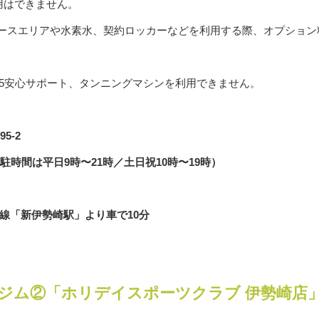
用はできません。
レディースエリアや水素水、契約ロッカーなどを利用する際、オプション
365安心サポート、タンニングマシンを利用できません。
5-2
駐時間は平日9時〜21時／土日祝10時〜19時）
線「新伊勢崎駅」より車で10分
ジム②「ホリデイスポーツクラブ 伊勢崎店