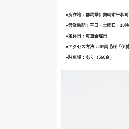
●所在地：群馬県伊勢崎市平和町1
●営業時間：平日・土曜日：10時
●定休日：毎週金曜日
●アクセス方法：JR両毛線「伊
●駐車場：あり（566台）