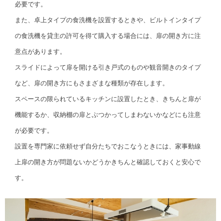
必要です。
また、卓上タイプの食洗機を設置するときや、ビルトインタイプ
の食洗機を貸主の許可を得て購入する場合には、扉の開き方に注
意点があります。
スライドによって扉を開ける引き戸式のものや観音開きのタイプ
など、扉の開き方にもさまざまな種類が存在します。
スペースの限られているキッチンに設置したとき、きちんと扉が
機能するか、収納棚の扉とぶつかってしまわないかなどにも注意
が必要です。
設置を専門家に依頼せず自分たちでおこなうときには、家事動線
上扉の開き方が問題ないかどうかきちんと確認しておくと安心で
す。