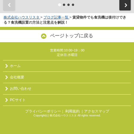
株式会社ハウスリスタ
>
ブログ記事一覧
>
賃貸物件でも食洗機は後付けでき
る？食洗機設置の方法と注意点を解説！
ページトップに戻る
営業時間:10:00~19：00
定休日:水曜日
ホーム
会社概要
お問い合わせ
PCサイト
プライバシーポリシー
利用規約
｜アクセスマップ
｜
Copyright(c) 株式会社ハウスリスタ All rights reserved.