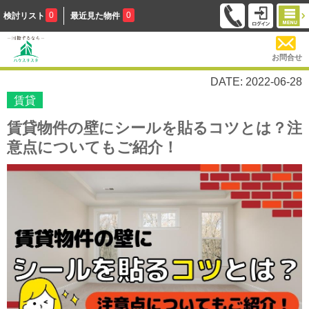
0
0
検討リスト
最近見た物件
お問合せ
DATE: 2022-06-28
賃貸
賃貸物件の壁にシールを貼るコツとは？注
意点についてもご紹介！