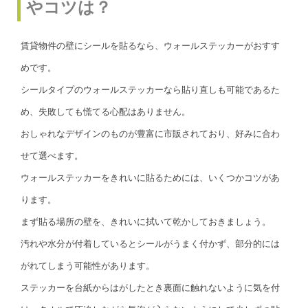
やコツは？
賃貸物件の壁にシールを貼るなら、ウォールステッカーがおすす
めです。
シールタイプのウォールステッカーなら貼り直しも可能であるた
め、失敗しても慌てる心配はありません。
おしゃれなデザインのものが豊富に市販されており、好みに合わ
せて選べます。
ウォールステッカーをきれいに貼るためには、いくつかコツがあ
ります。
まず貼る場所の壁を、きれいに拭いて乾かしておきましょう。
汚れや水分が付着しているとシールがうまく付かず、部分的には
がれてしまう可能性があります。
ステッカーを台紙からはがしたとき裏面に触れないように気を付