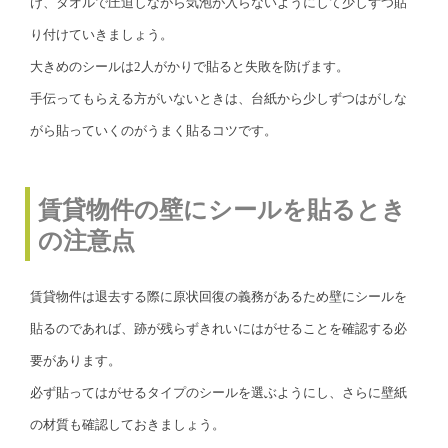
け、タオルで圧迫しながら気泡が入らないようにして少しずつ貼
り付けていきましょう。
大きめのシールは2人がかりで貼ると失敗を防げます。
手伝ってもらえる方がいないときは、台紙から少しずつはがしな
がら貼っていくのがうまく貼るコツです。
賃貸物件の壁にシールを貼るとき
の注意点
賃貸物件は退去する際に原状回復の義務があるため壁にシールを
貼るのであれば、跡が残らずきれいにはがせることを確認する必
要があります。
必ず貼ってはがせるタイプのシールを選ぶようにし、さらに壁紙
の材質も確認しておきましょう。