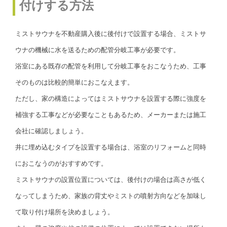
付けする方法
ミストサウナを不動産購入後に後付けで設置する場合、ミストサ
ウナの機械に水を送るための配管分岐工事が必要です。
浴室にある既存の配管を利用して分岐工事をおこなうため、工事
そのものは比較的簡単におこなえます。
ただし、家の構造によってはミストサウナを設置する際に強度を
補強する工事などが必要なこともあるため、メーカーまたは施工
会社に確認しましょう。
井に埋め込むタイプを設置する場合は、浴室のリフォームと同時
におこなうのがおすすめです。
ミストサウナの設置位置については、後付けの場合は高さが低く
なってしまうため、家族の背丈やミストの噴射方向などを加味し
て取り付け場所を決めましょう。