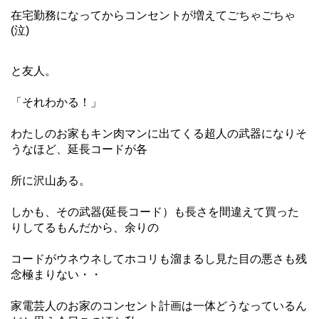
在宅勤務になってからコンセントが増えてごちゃごちゃ
(泣)
と友人。
「それわかる！」
わたしのお家もキン肉マンに出てくる超人の武器になりそ
うなほど、延長コードが各
所に沢山
ある。
しかも、その武器(延長コード）も長さを間違えて買った
りしてるもんだから、余りの
コードがウネウ
ネしてホコリも溜まるし見た目の悪さも残
念極まりない・・
家電芸人のお家のコンセント計画は一体どうなっているん