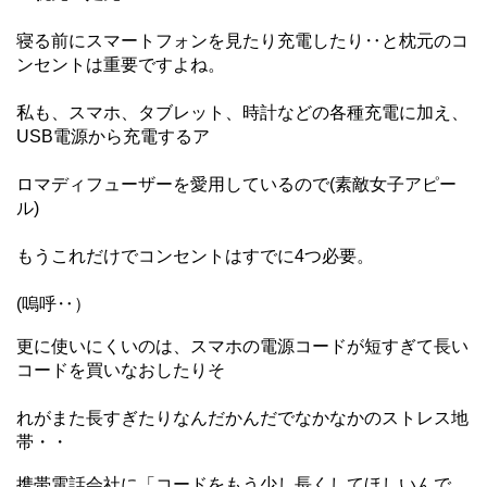
寝る前にスマートフォンを見たり充電したり‥と枕元のコ
ンセントは重要ですよ
ね。
私も、スマホ、タブレット、時計などの各種充電に加え、
USB電源から充電するア
ロマディフューザーを愛用しているので(素敵女子アピー
ル)
もうこれだけでコンセントはすでに4つ必要。
(嗚呼‥）
更に使いにくいのは、スマホの電源コードが短すぎて長い
コードを買いなおしたりそ
れがまた長すぎたりなんだかんだでなかなかのストレス地
帯・・
携帯電話会社に「コードをもう少し長くしてほしいんで