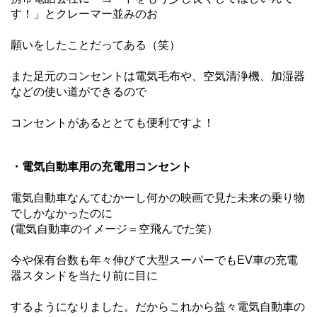
す！」とクレーマー並みのお
願
いをしたことだってある（笑）
また足元のコンセントは電気毛布や、空気清浄機、加湿器
などの使い道ができるので
コン
セントが
あるととても便利ですよ！
・電気自動車用の充電用コンセント
電気自動車なんてむかーし何かの映画で見た未来の乗り物
でしかなかったのに
(電気自動車のイメージ＝空飛んでた笑）
今や保有台数も年々伸びて大型スーパーでもEV車の充電
器スタンドを当たり前に目に
するようになりました。だからこれから益々電気自動車の