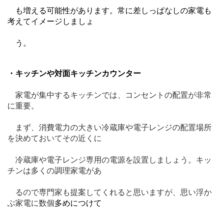
　も
増える可能性があります。常に差しっ
ぱなしの家電も
考えてイメージしましょ
　う。
・キッチンや対面キッチンカウンター
　家電が集中するキッチンでは、コンセントの配置が非常
に重要。
　まず、消費電力の大きい冷蔵庫や電子レンジの配置場所
を決めておいてその近くに
　冷蔵庫や電子レンジ専用の電源を設置しましょう。キッ
チンは多くの調理家電があ
　るので専門家も提案してくれると思いますが、思い浮か
ぶ家電に数個
多めにつけて