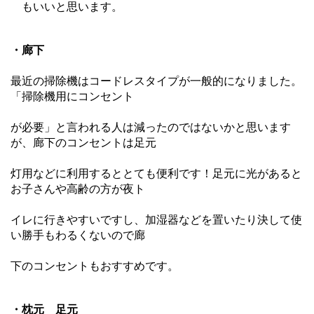
　も
いいと思います。
・廊下
最近の掃除機はコードレスタイプが一般的になりました。
「掃除機用にコンセント
が必要」と言われる人は減ったのではないかと思います
が、廊下のコンセントは足元
灯用
などに利用するととても便利です！足元に光があると
お子さんや高齢の方が夜ト
イレ
に行きやすいですし、加湿器などを置いたり決して使
い勝手もわるくないので廊
下
のコ
ンセ
ントもおすすめです。
・枕元　足元