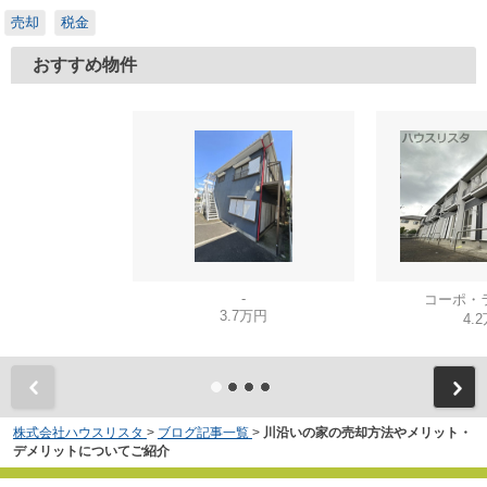
売却
税金
おすすめ物件
-
コーポ・
3.7万円
4.
株式会社ハウスリスタ
>
ブログ記事一覧
>
川沿いの家の売却方法やメリット・
デメリットについてご紹介