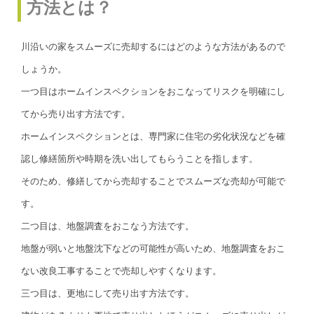
方法とは？
川沿いの家をスムーズに売却するにはどのような方法があるので
しょうか。
一つ目はホームインスペクションをおこなってリスクを明確にし
てから売り出す方法です。
ホームインスペクションとは、専門家に住宅の劣化状況などを確
認し修繕箇所や時期を洗い出してもらうことを指します。
そのため、修繕してから売却することでスムーズな売却が可能で
す。
二つ目は、地盤調査をおこなう方法です。
地盤が弱いと地盤沈下などの可能性が高いため、地盤調査をおこ
ない改良工事することで売却しやすくなります。
三つ目は、更地にして売り出す方法です。