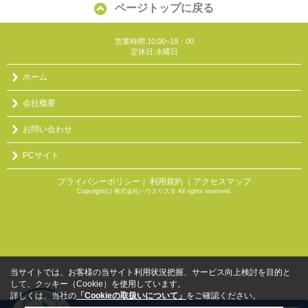
ページトップに戻る
営業時間:10:00~19：00
定休日:水曜日
ホーム
会社概要
お問い合わせ
PCサイト
プライバシーポリシー
利用規約
｜アクセスマップ
｜
Copyright(c) 株式会社ハウスリスタ All rights reserved.
当サイトでは、お客様の当サイト利用状況把握、サービス向上検討を目的と
して、クッキー（Cookie）を使用しています。
詳しくは、当社の
「Cookieの取扱いについて」
をご確認ください。