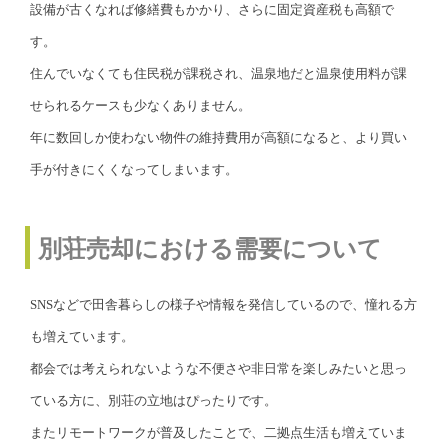
設備が古くなれば修繕費もかかり、さらに固定資産税も高額で
す。
住んでいなくても住民税が課税され、温泉地だと温泉使用料が課
せられるケースも少なくありません。
年に数回しか使わない物件の維持費用が高額になると、より買い
手が付きにくくなってしまいます。
別荘売却における需要について
SNSなどで田舎暮らしの様子や情報を発信しているので、憧れる方
も増えています。
都会では考えられないような不便さや非日常を楽しみたいと思っ
ている方に、別荘の立地はぴったりです。
またリモートワークが普及したことで、二拠点生活も増えていま