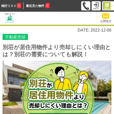
0
0
検討リスト
最近見た物件
お問合せ
DATE: 2022-12-06
不動産売却
別荘が居住用物件より売却しにくい理由と
は？別荘の需要についても解説！