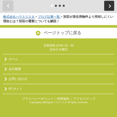
株式会社ハウスリスタ
>
ブログ記事一覧
>
別荘が居住用物件より売却しにくい
理由とは？別荘の需要についても解説！
ページトップに戻る
営業時間:10:00~19：00
定休日:水曜日
ホーム
会社概要
お問い合わせ
PCサイト
プライバシーポリシー
利用規約
｜アクセスマップ
｜
Copyright(c) 株式会社ハウスリスタ All rights reserved.