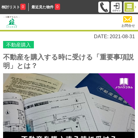
0
0
検討リスト
最近見た物件
お問合せ
DATE: 2021-08-31
不動産購入
不動産を購入する時に受ける「重要事項説
明」とは？