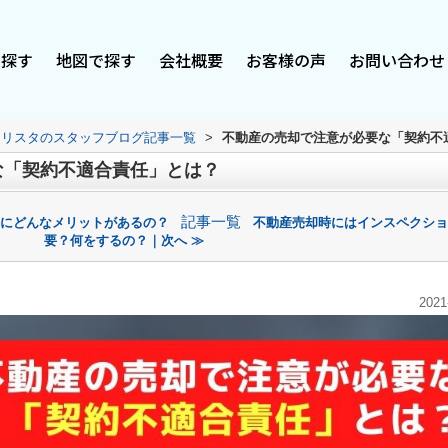
で探す
地図で探す
会社概要
お客様の声
お問い合わせ
スリスタのスタッフブログ記事一覧
>
不動産の売却で注意が必要な「契約不
な「契約不適合責任」とは？
記事一覧
手にどんなメリットがあるの？
不動産売却時にはインスペクショ
要？何をするの？｜次へ ≫
2021