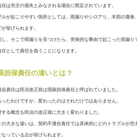
責任は売主の過失とみなされる場合に限定されています。
ブルが起こりやすい箇所としては、雨漏りやシロアリ、木部の腐食
どが挙げられます。
居し、そこで雨漏りを見つけたら、突発的な事由で起こった雨漏り
責任として責任を負うことになります。
疵担保責任の違いとは？
適合責任は民法改正前は瑕疵担保責任と呼ばれていました。
わったわけですが、変わったのはそれだけではありません。
対する概念も民法の改正後に大きく変わりました。
との大きな違いは、契約不適合責任では具体的にどのトラブルが売
となっている点が挙げられます。