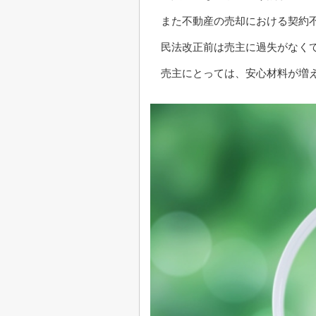
また不動産の売却における契約
民法改正前は売主に過失がなく
売主にとっては、安心材料が増