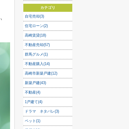
カテゴリ
自宅売却(3)
い
住宅ローン(2)
高崎賃貸(18)
不動産売却(57)
群馬グルメ(1)
不動産購入(14)
高崎市新築戸建(12)
新築戸建(43)
不動産(4)
1戸建て(4)
ドラマ ネタバレ(3)
ペット(1)