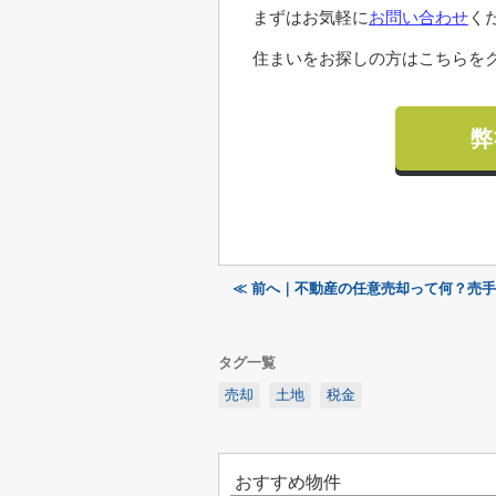
まずはお気軽に
お問い合わせ
く
住まいをお探しの方はこちらをク
弊
≪ 前へ｜不動産の任意売却って何？売
タグ一覧
売却
土地
税金
おすすめ物件