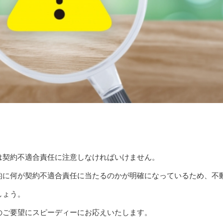
は契約不適合責任に注意しなければいけません。
的に何が契約不適合責任に当たるのかが明確になっているため、不
しょう。
のご要望にスピーディーにお応えいたします。