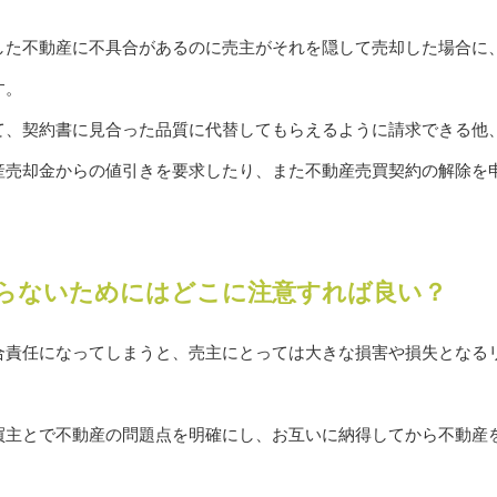
した不動産に不具合があるのに売主がそれを隠して売却した場合に
す。
て、契約書に見合った品質に代替してもらえるように請求できる他
産売却金からの値引きを要求したり、また不動産売買契約の解除を
らないためにはどこに注意すれば良い？
合責任になってしまうと、売主にとっては大きな損害や損失となる
買主とで不動産の問題点を明確にし、お互いに納得してから不動産