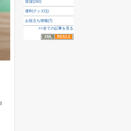
賃貸(192)
便利グッズ(1)
お役立ち情報(7)
>>全ての記事を見る
XML
RSS2.0
動