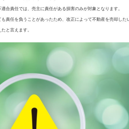
不適合責任では、売主に責任がある損害のみが対象となります。
ても責任を負うことがあったため、改正によって不動産を売却した
えたと言えます。