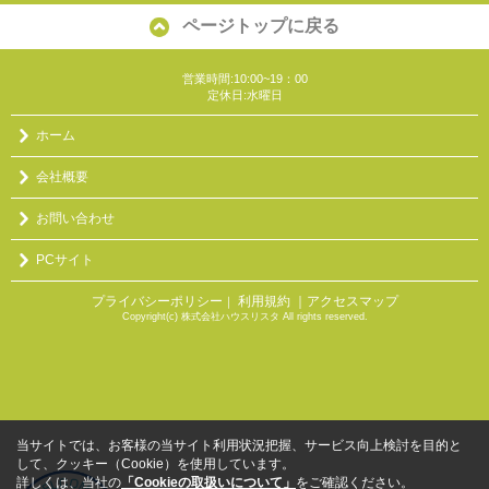
ページトップに戻る
営業時間:10:00~19：00
定休日:水曜日
ホーム
会社概要
お問い合わせ
PCサイト
プライバシーポリシー
利用規約
｜アクセスマップ
｜
Copyright(c) 株式会社ハウスリスタ All rights reserved.
当サイトでは、お客様の当サイト利用状況把握、サービス向上検討を目的と
して、クッキー（Cookie）を使用しています。
詳しくは、当社の
「Cookieの取扱いについて」
をご確認ください。