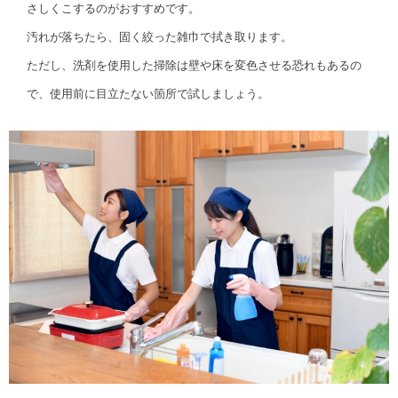
さしくこするのがおすすめです。
汚れが落ちたら、固く絞った雑巾で拭き取ります。
ただし、洗剤を使用した掃除は壁や床を変色させる恐れもあるの
で、使用前に目立たない箇所で試しましょう。