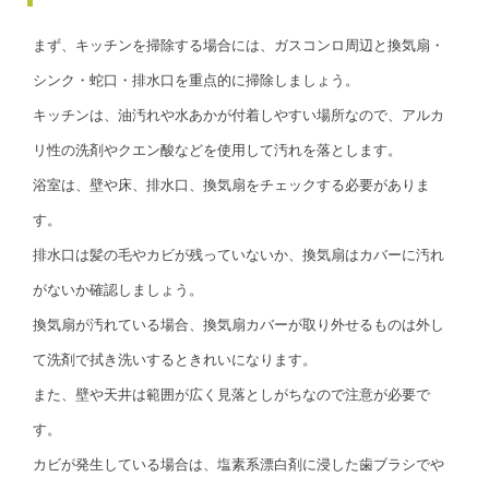
まず、キッチンを掃除する場合には、ガスコンロ周辺と換気扇・
シンク・蛇口・排水口を重点的に掃除しましょう。
キッチンは、油汚れや水あかが付着しやすい場所なので、アルカ
リ性の洗剤やクエン酸などを使用して汚れを落とします。
浴室は、壁や床、排水口、換気扇をチェックする必要がありま
す。
排水口は髪の毛やカビが残っていないか、換気扇はカバーに汚れ
がないか確認しましょう。
換気扇が汚れている場合、換気扇カバーが取り外せるものは外し
て洗剤で拭き洗いするときれいになります。
また、壁や天井は範囲が広く見落としがちなので注意が必要で
す。
カビが発生している場合は、塩素系漂白剤に浸した歯ブラシでや