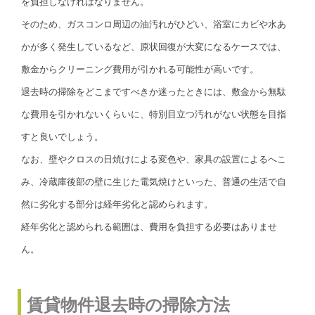
を負担しなければなりません。
そのため、ガスコンロ周辺の油汚れがひどい、浴室にカビや水あ
かが多く発生しているなど、原状回復が大変になるケースでは、
敷金からクリーニング費用が引かれる可能性が高いです。
退去時の掃除をどこまですべきか迷ったときには、敷金から無駄
な費用を引かれないくらいに、特別目立つ汚れがない状態を目指
すと良いでしょう。
なお、壁やクロスの日焼けによる変色や、家具の設置によるへこ
み、冷蔵庫後部の壁に生じた電気焼けといった、普通の生活で自
然に劣化する部分は経年劣化と認められます。
経年劣化と認められる範囲は、費用を負担する必要はありませ
ん。
賃貸物件退去時の掃除方法