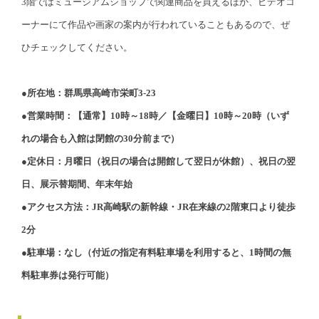
3階ではミュージアムショップで関連商品を買えるほか、ビデオコ
ーナーにて作品や画家の案内が行われていることもあるので、ぜ
ひチェックしてください。
●所在地：群馬県高崎市栄町3‐23
●営業時間：【通常】10時～18時／【金曜日】10時～20時（いず
れの場合も入館は閉館の30分前まで）
●定休日：月曜日（祝日の場合は開館して翌日が休館）、祝日の翌
日、展示替期間、年末年始
●アクセス方法：JR高崎駅の新幹線・JR在来線の2階東口より徒歩
2分
●駐車場：なし（付近の指定有料駐車場を利用すると、1時間の無
料駐車券は発行可能）