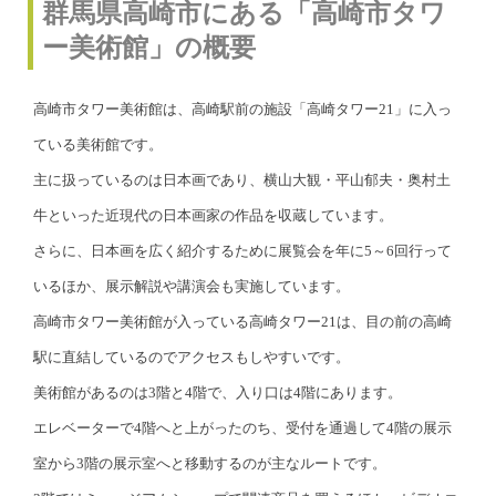
群馬県高崎市にある「高崎市タワ
ー美術館」の概要
高崎市タワー美術館は、高崎駅前の施設「高崎タワー21」に入っ
ている美術館です。
主に扱っているのは日本画であり、横山大観・平山郁夫・奥村土
牛といった近現代の日本画家の作品を収蔵しています。
さらに、日本画を広く紹介するために展覧会を年に5～6回行って
いるほか、展示解説や講演会も実施しています。
高崎市タワー美術館が入っている高崎タワー21は、目の前の高崎
駅に直結しているのでアクセスもしやすいです。
美術館があるのは3階と4階で、入り口は4階にあります。
エレベーターで4階へと上がったのち、受付を通過して4階の展示
室から3階の展示室へと移動するのが主なルートです。