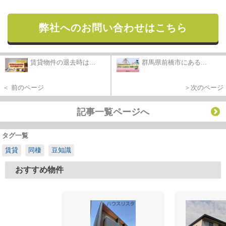
弊社へのお問い合わせはこちら
賃貸物件の退去時は...
群馬県前橋市にある...
＜ 前のページ
＞次のページ
記事一覧ページへ
タグ一覧
賃貸
同棲
豆知識
おすすめ物件