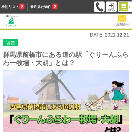
0
0
検討リスト
最近見た物件
お問合せ
DATE: 2021-12-21
賃貸
群馬県前橋市にある道の駅「ぐりーんふら
わー牧場・大胡」とは？