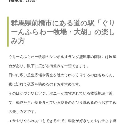
●駐車場：280台
群馬県前橋市にある道の駅「ぐり
ーんふらわー牧場・大胡」の楽し
み方
ぐりーんふらわー牧場のシンボルオランダ型風車の南側には展望
台があり、眼下に広がる街並みを一望できます。
日中に広い芝生広場や青空を眺めてゆっくりするのはもちろん、
夜に訪れて夜景を眺めるのもおすすめです。
そのほかウシやヒツジ、ポニーが放牧されている牧場施設付近
で、動物たちが草を食べている姿をのんびり眺めるのもおすすめ
の楽しみ方です。
エサやりやふれあいもできるので、動物が好きな方やお子さま連