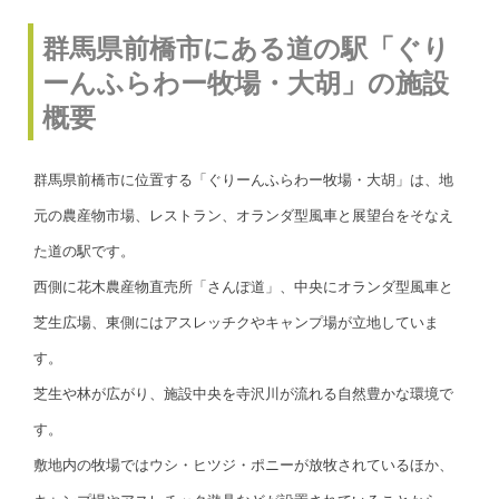
群馬県前橋市にある道の駅「ぐり
ーんふらわー牧場・大胡」の施設
概要
群馬県前橋市に位置する「ぐりーんふらわー牧場・大胡」は、地
元の農産物市場、レストラン、オランダ型風車と展望台をそなえ
た道の駅です。
西側に花木農産物直売所「さんぽ道」、中央にオランダ型風車と
芝生広場、東側にはアスレッチクやキャンプ場が立地していま
す。
芝生や林が広がり、施設中央を寺沢川が流れる自然豊かな環境で
す。
敷地内の牧場ではウシ・ヒツジ・ポニーが放牧されているほか、