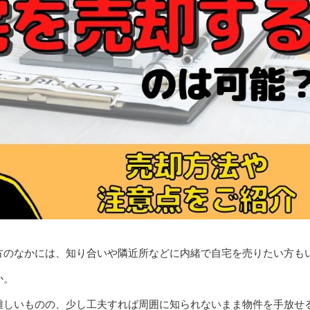
方のなかには、知り合いや隣近所などに内緒で自宅を売りたい方も
か。
難しいものの、少し工夫すれば周囲に知られないまま物件を手放せ