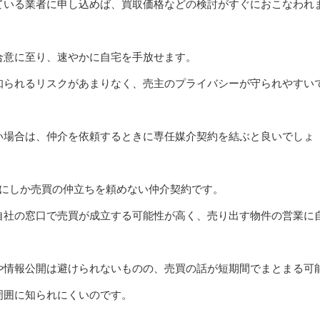
ている業者に申し込めば、買取価格などの検討がすぐにおこなわれ
合意に至り、速やかに自宅を手放せます。
知られるリスクがあまりなく、売主のプライバシーが守られやすい
い場合は、仲介を依頼するときに専任媒介契約を結ぶと良いでしょ
所にしか売買の仲立ちを頼めない仲介契約です。
自社の窓口で売買が成立する可能性が高く、売り出す物件の営業に
や情報公開は避けられないものの、売買の話が短期間でまとまる可
周囲に知られにくいのです。