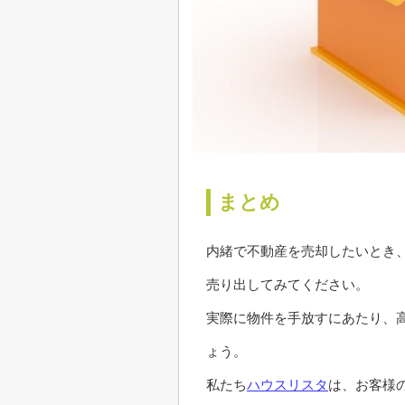
まとめ
内緒で不動産を売却したいとき
売り出してみてください。
実際に物件を手放すにあたり、
ょう。
私たち
ハウスリスタ
は、お客様