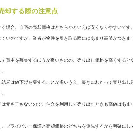
売却する際の注意点
する場合、自宅の売却価格はどちらかといえば安くなりやすいです
にくいのですが、業者が物件を引き取る際にはあまり高値がつきま
して買主を募集するほうが良いものの、売り出し価格を高くすると
す。
、結局は値下げを要することが多いうえ、長きにわたって売り出し
す。
ては元も子もないので、仲介を利用して売り出すときも高値はあま
え、プライバシー保護と売却価格のどちらを優先するかを明確にし