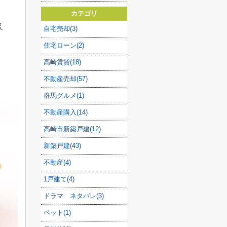
カテゴリ
え
自宅売却(3)
住宅ローン(2)
高崎賃貸(18)
不動産売却(57)
群馬グルメ(1)
不動産購入(14)
高崎市新築戸建(12)
新築戸建(43)
不動産(4)
1戸建て(4)
ドラマ ネタバレ(3)
ペット(1)