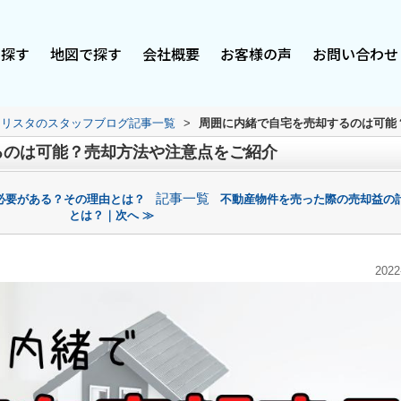
で探す
地図で探す
会社概要
お客様の声
お問い合わせ
スリスタのスタッフブログ記事一覧
>
周囲に内緒で自宅を売却するのは可能
るのは可能？売却方法や注意点をご紹介
記事一覧
必要がある？その理由とは？
不動産物件を売った際の売却益の
とは？｜次へ ≫
2022