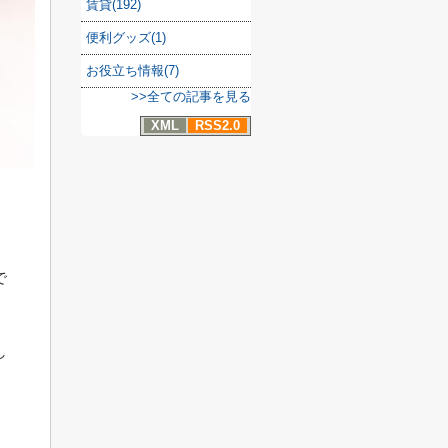
賃貸(192)
便利グッズ(1)
お役立ち情報(7)
>>全ての記事を見る
XML
RSS2.0
で
し