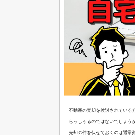
不動産の売却を検討されている
らっしゃるのではないでしょう
売却の件を伏せておくのは通常