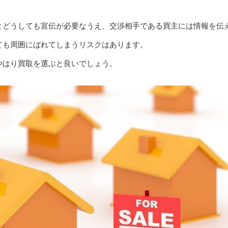
とどうしても宣伝が必要なうえ、交渉相手である買主には情報を伝
ても周囲にばれてしまうリスクはあります。
やはり買取を選ぶと良いでしょう。