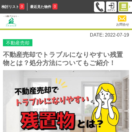
0
0
検討リスト
最近見た物件
お問合せ
DATE: 2022-07-19
不動産売却
不動産売却でトラブルになりやすい残置
物とは？処分方法についてもご紹介！