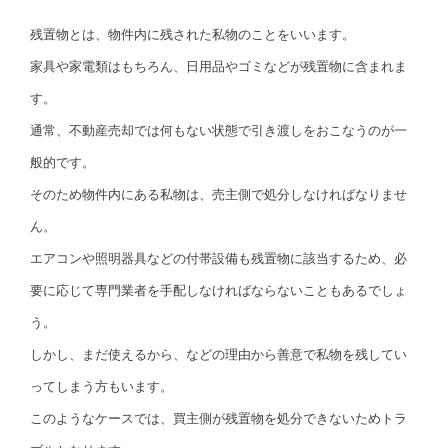
残置物とは、物件内に残された私物のことをいいます。
家具や家電類はもちろん、日用品やゴミなどが残置物に含まれま
す。
通常、不動産売却では何もない状態で引き渡しをおこなうのが一
般的です。
そのため物件内にある私物は、売主側で処分しなければなりませ
ん。
エアコンや照明器具などの付帯設備も残置物に該当するため、必
要に応じて専門業者を手配しなければならないこともあるでしょ
う。
しかし、まだ使えるから、などの理由から善意で私物を残してい
ってしまう方もいます。
このようなケースでは、買主側が残置物を処分できないためトラ